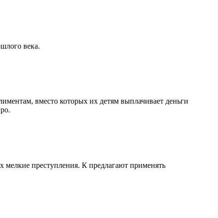
шлого века.
лиментам, вместо которых их детям выплачивает деньги
ро.
их мелкие преступления. К предлагают применять