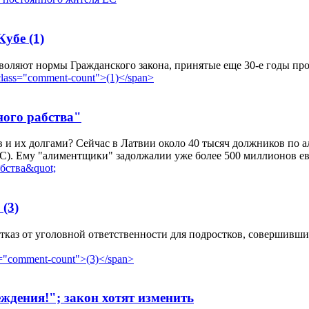
 Кубе
(1)
воляют нормы Гражданского закона, принятые еще 30-е годы про
ного рабства"
 и их долгами? Сейчас в Латвии около 40 тысяч должников по а
). Ему "алиментщики" задолжалии уже более 500 миллионов ев
ь
(3)
тказ от уголовной ответственности для подростков, совершивш
ждения!"; закон хотят изменить