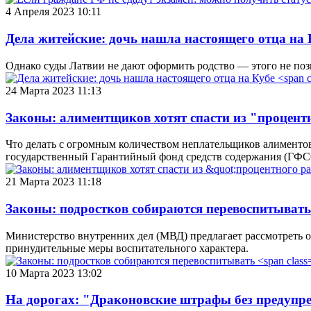
4 Апреля 2023 10:11
Дела житейские: дочь нашла настоящего отца на
Однако суды Латвии не дают оформить родство — этого не поз
24 Марта 2023 11:13
Законы: алиментщиков хотят спасти из "процент
Что делать с огромным количеством неплательщиков алиментов
государственный Гарантийный фонд средств содержания (ГФСС
21 Марта 2023 11:18
Законы: подростков собираются перевоспитыват
Министерство внутренних дел (МВД) предлагает рассмотреть о
принудительные меры воспитательного характера.
10 Марта 2023 13:02
На дорогах: "Драконовские штрафы без предупре