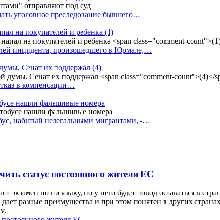
ачать уголовное преследование бывшего…
апал на покупателей и ребенка
(1)
елей инцидента, произошедшего в Юрмале,…
 думы, Сенат их поддержал
(4)
 отказ в компенсации…
тобусе нашли фальшивые номера
бус, набитый нелегальными мигрантами, -…
чить статус постоянного жителя ЕС
экзамен по госязыку, но у него будет повод оставаться в стра
 дает разные преимущества и при этом понятен в других страна
v.