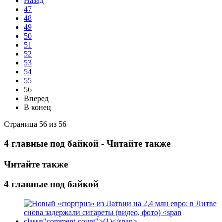
Назад
47
48
49
50
51
52
53
54
55
56
Вперед
В конец
Страница 56 из 56
4 главные под байкой - Читайте также
Читайте также
4 главные под байкой