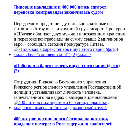
Липовые накладные и 480 000 пачек сигарет:
перевозка контрабанды закончилась судом
Перед судом предстанет дуэт дельцов, которые из
Латвии в Литву ввезли крупный груз сигарет. Прокурор
в Шяуляе обвиняет двух мужчин в незаконном хранении
и перевозке контрабанды на сумму свыше 2 миллионов
евро, - сообщила сегодня прокуратура Литвы.
«Побывал в баре»: теперь ищут этого парня (фото)
(2)
Сотрудники Рижского Восточного управления
Рижского регионального управления Государственной
полиции устанавливают личность человека,
запечатленного на кадрах с камеры видеонаблюдения.
400 литров похищенного бензина, наркотики,
краденые номера: в Риге задержали грабителей