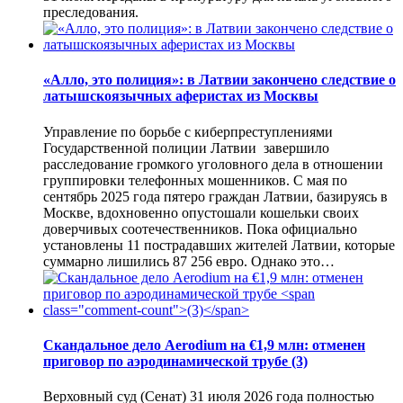
преследования.
«Алло, это полиция»: в Латвии закончено следствие о
латышскоязычных аферистах из Москвы
Управление по борьбе с киберпреступлениями
Государственной полиции Латвии завершило
расследование громкого уголовного дела в отношении
группировки телефонных мошенников. С мая по
сентябрь 2025 года пятеро граждан Латвии, базируясь в
Москве, вдохновенно опустошали кошельки своих
доверчивых соотечественников. Пока официально
установлены 11 пострадавших жителей Латвии, которые
суммарно лишились 87 256 евро. Однако это…
Скандальное дело Aerodium на €1,9 млн: отменен
приговор по аэродинамической трубе
(3)
Верховный суд (Сенат) 31 июля 2026 года полностью