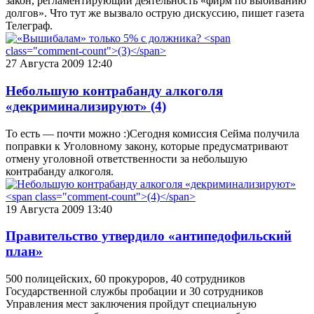
закон, регламентирующий деятельность «фирм по выбиванию
долгов». Что тут же вызвало острую дискуссию, пишет газета
Телеграф.
27 Августа 2009 12:40
Небольшую контрабанду алкоголя
«декриминализируют»
(4)
То есть — почти можно :)Сегодня комиссия Сейма получила
поправки к Уголовному закону, которые предусматривают
отмену уголовной ответственности за небольшую
контрабанду алкоголя.
19 Августа 2009 13:40
Правительство утвердило «антипедофильский
план»
500 полицейских, 60 прокуроров, 40 сотрудников
Государственной службы пробации и 30 сотрудников
Управления мест заключения пройдут специальную