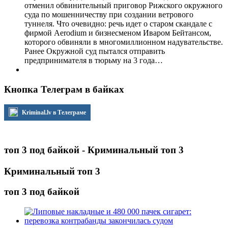
отменил обвинительный приговор Рижского окружного
суда по мошенничеству при создании ветрового
туннеля. Что очевидно: речь идет о старом скандале с
фирмой Aerodium и бизнесменом Иваром Бейтансом,
которого обвиняли в многомиллионном надувательстве.
Ранее Окружной суд пытался отправить
предпринимателя в тюрьму на 3 года…
Кнопка Телеграм в байках
Kriminal.lv в Телеграме
топ 3 под байкой - Криминальный топ 3
Криминальный топ 3
топ 3 под байкой