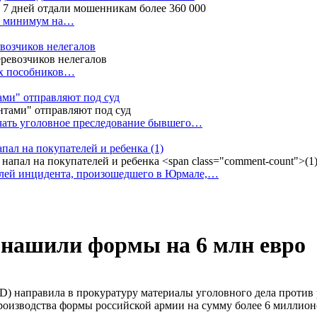
ак минимум на…
евозчиков нелегалов
вух пособников…
тами" отправляют под суд
ачать уголовное преследование бывшего…
апал на покупателей и ребенка
(1)
елей инцидента, произошедшего в Юрмале,…
 нашили формы на 6 млн евро
) направила в прокуратуру материалы уголовного дела против 
роизводства формы российской армии на сумму более 6 миллион