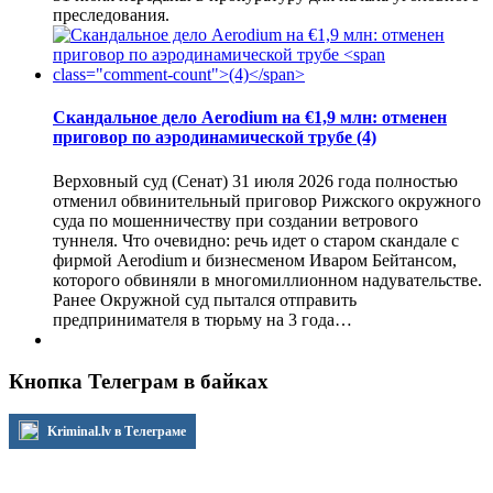
преследования.
Скандальное дело Aerodium на €1,9 млн: отменен
приговор по аэродинамической трубе
(4)
Верховный суд (Сенат) 31 июля 2026 года полностью
отменил обвинительный приговор Рижского окружного
суда по мошенничеству при создании ветрового
туннеля. Что очевидно: речь идет о старом скандале с
фирмой Aerodium и бизнесменом Иваром Бейтансом,
которого обвиняли в многомиллионном надувательстве.
Ранее Окружной суд пытался отправить
предпринимателя в тюрьму на 3 года…
Кнопка Телеграм в байках
Kriminal.lv в Телеграме