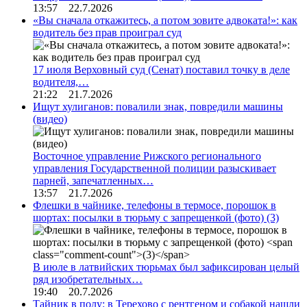
13:57 22.7.2026
«Вы сначала откажитесь, а потом зовите адвоката!»: как
водитель без прав проиграл суд
17 июля Верховный суд (Сенат) поставил точку в деле
водителя,…
21:22 21.7.2026
Ищут хулиганов: повалили знак, повредили машины
(видео)
Восточное управление Рижского регионального
управления Государственной полиции разыскивает
парней, запечатленных…
13:57 21.7.2026
Флешки в чайнике, телефоны в термосе, порошок в
шортах: посылки в тюрьму с запрещенкой (фото)
(3)
В июле в латвийских тюрьмах был зафиксирован целый
ряд изобретательных…
19:40 20.7.2026
Тайник в полу: в Терехово с рентгеном и собакой нашли