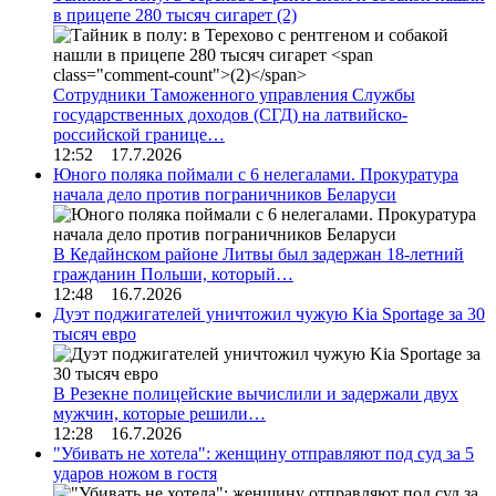
в прицепе 280 тысяч сигарет
(2)
Сотрудники Таможенного управления Службы
государственных доходов (СГД) на латвийско-
российской границе…
12:52 17.7.2026
Юного поляка поймали с 6 нелегалами. Прокуратура
начала дело против пограничников Беларуси
В Кедайнском районе Литвы был задержан 18-летний
гражданин Польши, который…
12:48 16.7.2026
Дуэт поджигателей уничтожил чужую Kia Sportage за 30
тысяч евро
В Резекне полицейские вычислили и задержали двух
мужчин, которые решили…
12:28 16.7.2026
"Убивать не хотела": женщину отправляют под суд за 5
ударов ножом в гостя