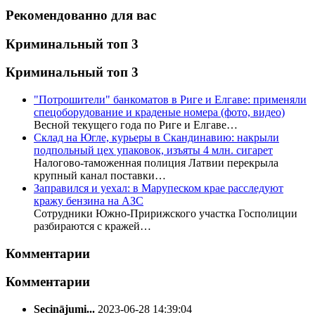
Рекомендованно для вас
Криминальный топ 3
Криминальный топ 3
"Потрошители" банкоматов в Риге и Елгаве: применяли
спецоборудование и краденые номера (фото, видео)
Весной текущего года по Риге и Елгаве…
Склад на Югле, курьеры в Скандинавию: накрыли
подпольный цех упаковок, изъяты 4 млн. сигарет
Налогово-таможенная полиция Латвии перекрыла
крупный канал поставки…
Заправился и уехал: в Марупеском крае расследуют
кражу бензина на АЗС
Сотрудники Южно-Пририжского участка Госполиции
разбираются с кражей…
Комментарии
Комментарии
Secinājumi...
2023-06-28 14:39:04