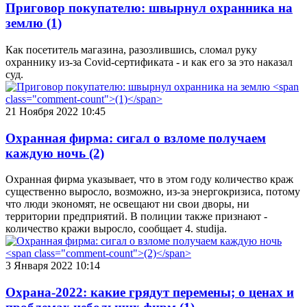
Приговор покупателю: швырнул охранника на
землю
(1)
Как посетитель магазина, разозлившись, сломал руку
охраннику из-за Covid-сертификата - и как его за это наказал
суд.
21 Ноября 2022 10:45
Охранная фирма: сигал о взломе получаем
каждую ночь
(2)
Охранная фирма указывает, что в этом году количество краж
существенно выросло, возможно, из-за энергокризиса, потому
что люди экономят, не освещают ни свои дворы, ни
территории предприятий. В полиции также признают -
количество кражи выросло, сообщает 4. studija.
3 Января 2022 10:14
Охрана-2022: какие грядут перемены; о ценах и