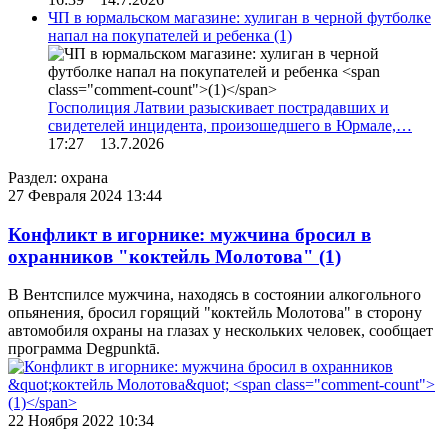
ЧП в юрмальском магазине: хулиган в черной футболке
напал на покупателей и ребенка
(1)
Госполиция Латвии разыскивает пострадавших и
свидетелей инцидента, произошедшего в Юрмале,…
17:27 13.7.2026
Раздел: охрана
27 Февраля 2024 13:44
Конфликт в игорнике: мужчина бросил в
охранников "коктейль Молотова"
(1)
В Вентспилсе мужчина, находясь в состоянии алкогольного
опьянения, бросил горящий "коктейль Молотова" в сторону
автомобиля охраны на глазах у нескольких человек, сообщает
программа Degpunktā.
22 Ноября 2022 10:34