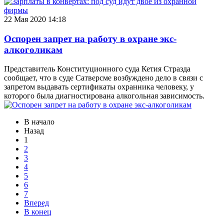
22 Мая 2020 14:18
Оспорен запрет на работу в охране экс-
алкоголикам
Представитель Конституционного суда Кетия Стразда
сообщает, что в суде Сатверсме возбуждено дело в связи с
запретом выдавать сертификаты охранника человеку, у
которого была диагностирована алкогольная зависимость.
В начало
Назад
1
2
3
4
5
6
7
Вперед
В конец