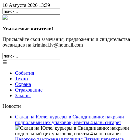
10 Августа 2026 13:39
Уважаемые читатели!
Присылайте свои замечания, предложения и свидетельства
очевидцев на kriminal.lv@hotmail.com
☰
События
Техно
Охрана
Страхование
Законы
Новости
Склад на Югле, курьеры в Скандинавию: накрыли
подпольный цех упаковок, изъяты 4 млн. сигарет
Налогово-таможенная полиция Латвии перекрыла