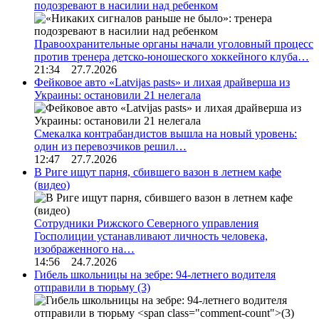
подозревают в насилии над ребенком
Правоохранительные органы начали уголовный процесс
против тренера детско-юношеского хоккейного клуба…
21:34 27.7.2026
Фейковое авто «Latvijas pasts» и лихая драйверша из
Украины: остановили 21 нелегала
Смекалка контрабандистов вышла на новый уровень:
один из перевозчиков решил…
12:47 27.7.2026
В Риге ищут парня, сбившего вазон в летнем кафе
(видео)
Сотрудники Рижского Северного управления
Госполиции устанавливают личность человека,
изображенного на…
14:56 24.7.2026
Гибель школьницы на зебре: 94-летнего водителя
отправили в тюрьму
(3)