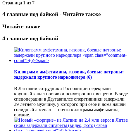
Страница 1 из 7
4 главные под байкой - Читайте также
Читайте также
4 главные под байкой
Килограмм амфетамина, газовик, боевые патроны:
задержали крупного наркодилера
(6)
В Латгалии сотрудники Госполиции перекрыли
крупный канал поставки психотропных веществ. В ходе
спецоперации в Даугавпилсе оперативники задержали
39-летнего мужчину, у которого при себе и дома нашли
солидный арсенал — почти килограмм амфетамина,
оружие.