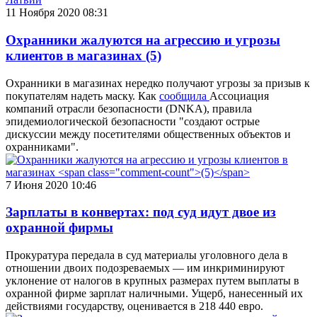
11 Ноября 2020 08:31
Охранники жалуются на агрессию и угрозы
клиентов в магазинах
(5)
Охранники в магазинах нередко получают угрозы за призыв к
покупателям надеть маску. Как
сообщила
Ассоциация
компаний отрасли безопасности (DNKA), правила
эпидемиологической безопасности "создают острые
дискуссии между посетителями общественных объектов и
охранниками".
7 Июня 2020 10:46
Зарплаты в конвертах: под суд идут двое из
охранной фирмы
Прокуратура передала в суд материалы уголовного дела в
отношении двоих подозреваемых — им инкриминируют
уклонение от налогов в крупных размерах путем выплаты в
охранной фирме зарплат наличными. Ущерб, нанесенный их
действиями государству, оценивается в 218 440 евро.