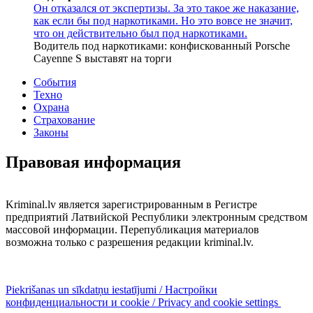
Он отказался от экспертизы. За это такое же наказание,
как если бы под наркотиками. Но это вовсе не значит,
что он действительно был под наркотиками.
Водитель под наркотиками: конфискованный Porsche
Cayenne S выставят на торги
События
Техно
Охрана
Страхование
Законы
Правовая информация
Kriminal.lv является зарегистрированным в Регистре
предприятий Латвийской Республики электронным средством
массовой информации. Перепубликация материалов
возможна только с разрешения редакции kriminal.lv.
Piekrišanas un sīkdatņu iestatījumi / Настройки
конфиденциальности и cookie / Privacy and cookie settings