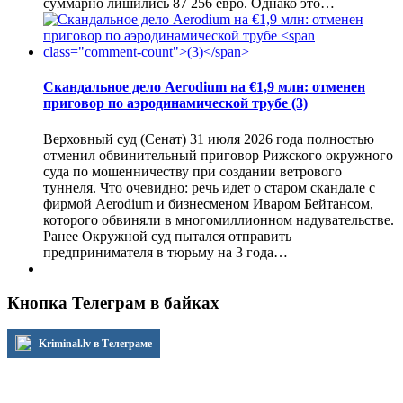
суммарно лишились 87 256 евро. Однако это…
Скандальное дело Aerodium на €1,9 млн: отменен
приговор по аэродинамической трубе
(3)
Верховный суд (Сенат) 31 июля 2026 года полностью
отменил обвинительный приговор Рижского окружного
суда по мошенничеству при создании ветрового
туннеля. Что очевидно: речь идет о старом скандале с
фирмой Aerodium и бизнесменом Иваром Бейтансом,
которого обвиняли в многомиллионном надувательстве.
Ранее Окружной суд пытался отправить
предпринимателя в тюрьму на 3 года…
Кнопка Телеграм в байках
Kriminal.lv в Телеграме