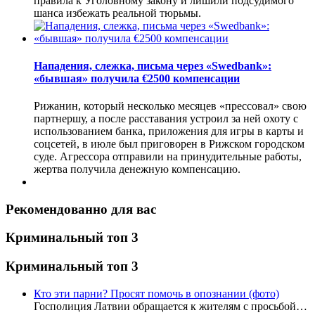
правила к Уголовному закону и лишили подсудимого
шанса избежать реальной тюрьмы.
Нападения, слежка, письма через «Swedbank»:
«бывшая» получила €2500 компенсации
Рижанин, который несколько месяцев «прессовал» свою
партнершу, а после расставания устроил за ней охоту с
использованием банка, приложения для игры в карты и
соцсетей, в июле был приговорен в Рижском городском
суде. Агрессора отправили на принудительные работы,
жертва получила денежную компенсацию.
Рекомендованно для вас
Криминальный топ 3
Криминальный топ 3
Кто эти парни? Просят помочь в опознании (фото)
Госполиция Латвии обращается к жителям с просьбой…