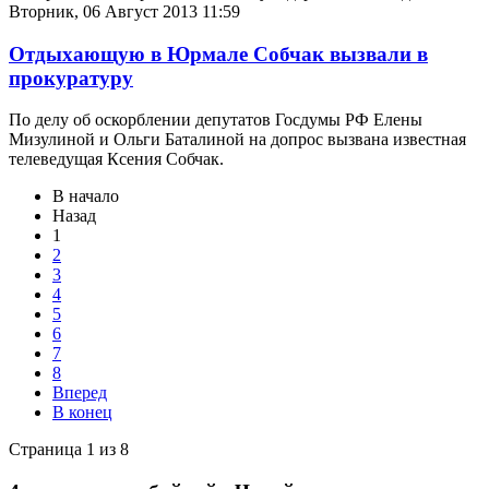
Вторник, 06 Август 2013 11:59
Отдыхающую в Юрмале Собчак вызвали в
прокуратуру
По делу об оскорблении депутатов Госдумы РФ Елены
Мизулиной и Ольги Баталиной на допрос вызвана известная
телеведущая Ксения Собчак.
В начало
Назад
1
2
3
4
5
6
7
8
Вперед
В конец
Страница 1 из 8