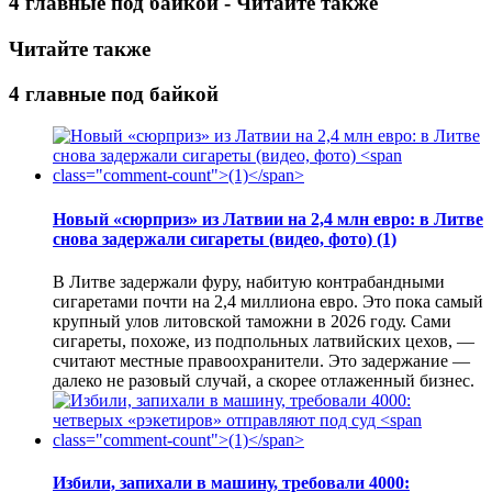
4 главные под байкой - Читайте также
Читайте также
4 главные под байкой
Новый «сюрприз» из Латвии на 2,4 млн евро: в Литве
снова задержали сигареты (видео, фото)
(1)
В Литве задержали фуру, набитую контрабандными
сигаретами почти на 2,4 миллиона евро. Это пока самый
крупный улов литовской таможни в 2026 году. Сами
сигареты, похоже, из подпольных латвийских цехов, —
считают местные правоохранители. Это задержание —
далеко не разовый случай, а скорее отлаженный бизнес.
Избили, запихали в машину, требовали 4000: