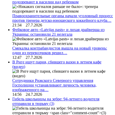
подозревают в насилии над ребенком
Правоохранительные органы начали уголовный процесс
против тренера детско-юношеского хоккейного клуба…
21:34 27.7.2026
Фейковое авто «Latvijas pasts» и лихая драйверша из
Украины: остановили 21 нелегала
Смекалка контрабандистов вышла на новый уровень:
один из перевозчиков решил…
12:47 27.7.2026
В Риге ищут парня, сбившего вазон в летнем кафе
(видео)
Сотрудники Рижского Северного управления
Госполиции устанавливают личность человека,
изображенного на…
14:56 24.7.2026
Гибель школьницы на зебре: 94-летнего водителя
отправили в тюрьму
(3)