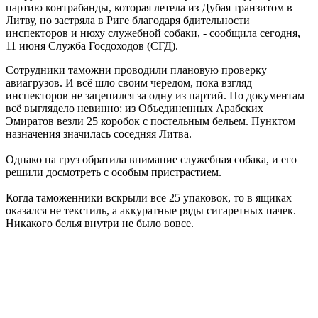
партию контрабанды, которая летела из Дубая транзитом в
Литву, но застряла в Риге благодаря бдительности
инспекторов и нюху служебной собаки, - сообщила сегодня,
11 июня Служба Госдоходов (СГД).
Сотрудники таможни проводили плановую проверку
авиагрузов. И всё шло своим чередом, пока взгляд
инспекторов не зацепился за одну из партий. По документам
всё выглядело невинно: из Объединенных Арабских
Эмиратов везли 25 коробок с постельным бельем. Пунктом
назначения значилась соседняя Литва.
Однако на груз обратила внимание служебная собака, и его
решили досмотреть с особым пристрастием.
Когда таможенники вскрыли все 25 упаковок, то в ящиках
оказался не текстиль, а аккуратные ряды сигаретных пачек.
Никакого белья внутри не было вовсе.