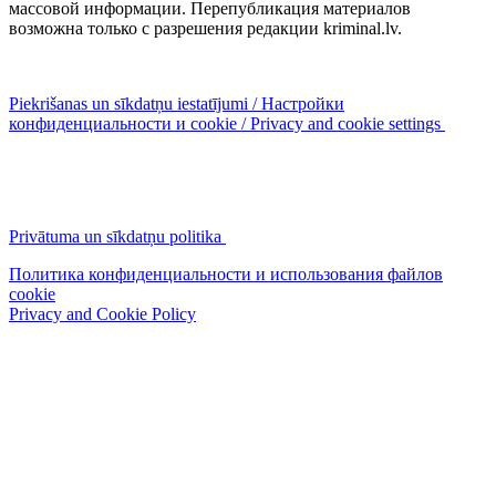
массовой информации. Перепубликация материалов
возможна только с разрешения редакции kriminal.lv.
Piekrišanas un sīkdatņu iestatījumi / Настройки
конфиденциальности и cookie / Privacy and cookie settings
Privātuma un sīkdatņu politika
Политика конфиденциальности и использования файлов
cookie
Privacy and Cookie Policy