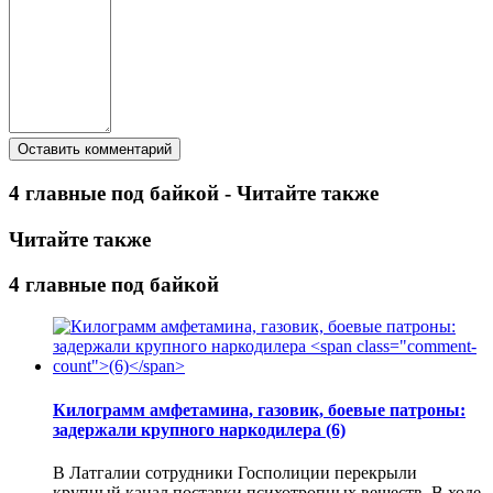
4 главные под байкой - Читайте также
Читайте также
4 главные под байкой
Килограмм амфетамина, газовик, боевые патроны:
задержали крупного наркодилера
(6)
В Латгалии сотрудники Госполиции перекрыли
крупный канал поставки психотропных веществ. В ходе