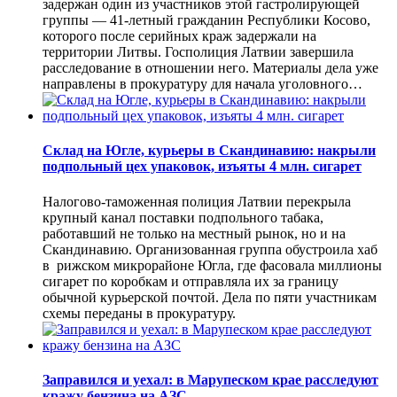
задержан один из участников этой гастролирующей
группы — 41-летный гражданин Республики Косово,
которого после серийных краж задержали на
территории Литвы. Госполиция Латвии завершила
расследование в отношении него. Материалы дела уже
направлены в прокуратуру для начала уголовного…
Склад на Югле, курьеры в Скандинавию: накрыли
подпольный цех упаковок, изъяты 4 млн. сигарет
Налогово-таможенная полиция Латвии перекрыла
крупный канал поставки подпольного табака,
работавший не только на местный рынок, но и на
Скандинавию. Организованная группа обустроила хаб
в рижском микрорайоне Югла, где фасовала миллионы
сигарет по коробкам и отправляла их за границу
обычной курьерской почтой. Дела по пяти участникам
схемы переданы в прокуратуру.
Заправился и уехал: в Марупеском крае расследуют
кражу бензина на АЗС