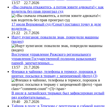
13:57 22.7.2026
«Вы сначала откажитесь, а потом зовите адвоката!»: как
водитель без прав проиграл суд
17 июля Верховный суд (Сенат) поставил точку в деле
водителя,…
21:22 21.7.2026
Ищут хулиганов: повалили знак, повредили машины
(видео)
Восточное управление Рижского регионального
управления Государственной полиции разыскивает
парней, запечатленных…
13:57 21.7.2026
Флешки в чайнике, телефоны в термосе, порошок в
шортах: посылки в тюрьму с запрещенкой (фото)
(3)
В июле в латвийских тюрьмах был зафиксирован целый
ряд изобретательных…
19:40 20.7.2026
Тайник в полу: в Терехово с рентгеном и собакой нашли