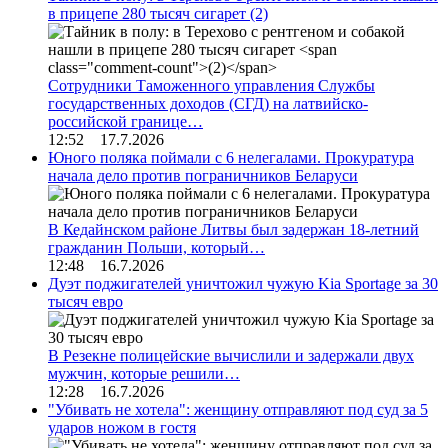
в прицепе 280 тысяч сигарет
(2)
Сотрудники Таможенного управления Службы
государственных доходов (СГД) на латвийско-
российской границе…
12:52 17.7.2026
Юного поляка поймали с 6 нелегалами. Прокуратура
начала дело против пограничников Беларуси
В Кедайнском районе Литвы был задержан 18-летний
гражданин Польши, который…
12:48 16.7.2026
Дуэт поджигателей уничтожил чужую Kia Sportage за 30
тысяч евро
В Резекне полицейские вычислили и задержали двух
мужчин, которые решили…
12:28 16.7.2026
"Убивать не хотела": женщину отправляют под суд за 5
ударов ножом в гостя