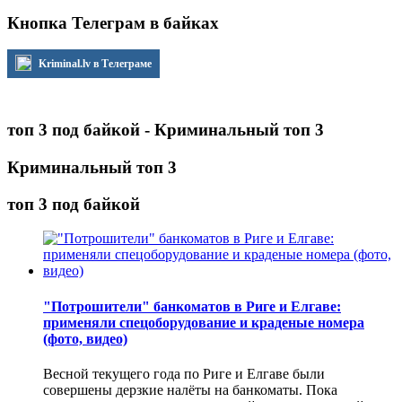
Кнопка Телеграм в байках
Kriminal.lv в Телеграме
топ 3 под байкой - Криминальный топ 3
Криминальный топ 3
топ 3 под байкой
"Потрошители" банкоматов в Риге и Елгаве:
применяли спецоборудование и краденые номера
(фото, видео)
Весной текущего года по Риге и Елгаве были
совершены дерзкие налёты на банкоматы. Пока