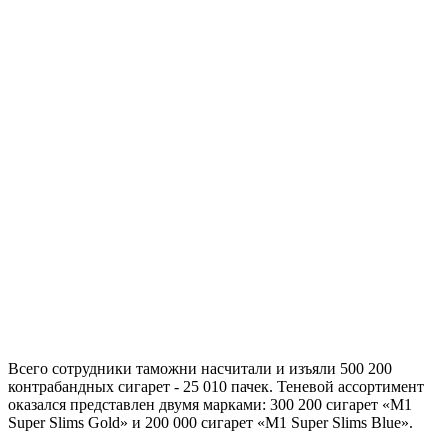
Всего сотрудники таможни насчитали и изъяли 500 200
контрабандных сигарет - 25 010 пачек. Теневой ассортимент
оказался представлен двумя марками: 300 200 сигарет «M1
Super Slims Gold» и 200 000 сигарет «M1 Super Slims Blue».