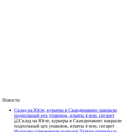
Новости
Склад на Югле, курьеры в Скандинавию: накрыли
подпольный цех упаковок, изъяты 4 млн. сигарет
Налогово-таможенная полиция Латвии перекрыла