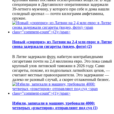
спецоперации в Даугавпилсе оперативники задержали
39-летнего мужчину, у которого при себе и дома нашли
солидный арсенал — почти килограмм амфетамина,
оружие.
Новый «сюрприз» из Латвии на 2,4 млн евро: в Литве
снова задержали сигареты (видео, фото)
(2)
В Литве задержали фуру, набитую контрабандными
сигаретами почти на 2,4 миллиона евро. Это пока самый
крупный улов литовской таможни в 2026 году. Сами
сигареты, похоже, из подпольных латвийских цехов, —
считают местные правоохранители. Это задержание —
далеко не разовый случай, а скорее отлаженный бизнес.
Избили, запихали в машину, требовали 4000:
четверых «рэкетиров» отправляют под суд
(1)