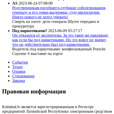
AS
2023-06-24 07:08:00
Родственникам погибшего-глубокие соболезнования,
генералу и его семье-выдержки, суду-милосердия.
Никто никого не хотел убивать!
Смерть на охоте: дело генерала Шулте передано в
прокуратуру
Под наркотиками?
2023-06-09 05:27:17
Он отказался от экспертизы. За это такое же наказание,
как если бы под наркотиками. Но это вовсе не значит,
что он действительно был под наркотиками.
Водитель под наркотиками: конфискованный Porsche
Cayenne S выставят на торги
События
Техно
Охрана
Страхование
Законы
Правовая информация
Kriminal.lv является зарегистрированным в Регистре
предприятий Латвийской Республики электронным средством