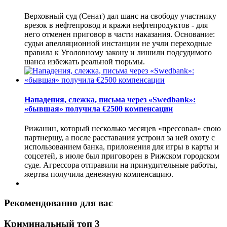
Верховный суд (Сенат) дал шанс на свободу участнику
врезок в нефтепровод и кражи нефтепродуктов - для
него отменен приговор в части наказания. Основание:
судьи апелляционной инстанции не учли переходные
правила к Уголовному закону и лишили подсудимого
шанса избежать реальной тюрьмы.
Нападения, слежка, письма через «Swedbank»:
«бывшая» получила €2500 компенсации
Рижанин, который несколько месяцев «прессовал» свою
партнершу, а после расставания устроил за ней охоту с
использованием банка, приложения для игры в карты и
соцсетей, в июле был приговорен в Рижском городском
суде. Агрессора отправили на принудительные работы,
жертва получила денежную компенсацию.
Рекомендованно для вас
Криминальный топ 3