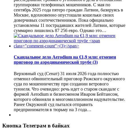
группировки телефонных мошенников. С мая по
сентябрь 2025 года пятеро граждан Латвии, базируясь в
Москве, вдохновенно опустошали кошельки своих
доверчивых соотечественников. Пока официально
установлены 11 пострадавших жителей Латвии, которые
суммарно лишились 87 256 евро. Однако это…
Скандальное дело Aerodium на €1,9 млн: отменен
приговор по аэродинамической трубе
(3)
Верховный суд (Сенат) 31 июля 2026 года полностью
отменил обвинительный приговор Рижского окружного
суда по мошенничеству при создании ветрового
туннеля. Что очевидно: речь идет о старом скандале с
фирмой Aerodium и бизнесменом Иваром Бейтансом,
которого обвиняли в многомиллионном надувательстве.
Ранее Окружной суд пытался отправить
предпринимателя в тюрьму на 3 года…
Кнопка Телеграм в байках