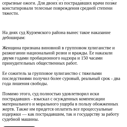
серьезные ожоги. Для двоих из пострадавших врачи позже
констатировали телесные повреждения средней степени
тяжести.
На днях суд Курземского района вынес такое наказание
дебоширам:
Женщина признана виновной в групповом хулиганстве и
разжигании национальной розни и вражды. Ее наказали
двумя годами пробационного надзора и 150 часами
принудительных общественных работ.
Ее сожитель за групповое хулиганство с тяжелыми
последствиями получил более суровый, реальный срок - два
года лишения свободы.
Помимо этого, суд полностью удовлетворил иски
пострадавших - взыскал с осужденных компенсации
материального и морального ущерба в пользу обожженных
жертв. Также им придется оплатить все процессуальные
издержки — как пострадавшим, так и государству за работу
судебной машины.