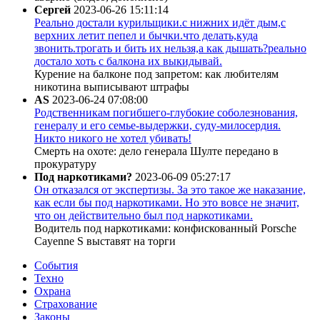
Сергей
2023-06-26 15:11:14
Реально достали курильщики.с нижних идёт дым,с
верхних летит пепел и бычки.что делать,куда
звонить.трогать и бить их нельзя,а как дышать?реально
достало хоть с балкона их выкидывай.
Курение на балконе под запретом: как любителям
никотина выписывают штрафы
AS
2023-06-24 07:08:00
Родственникам погибшего-глубокие соболезнования,
генералу и его семье-выдержки, суду-милосердия.
Никто никого не хотел убивать!
Смерть на охоте: дело генерала Шулте передано в
прокуратуру
Под наркотиками?
2023-06-09 05:27:17
Он отказался от экспертизы. За это такое же наказание,
как если бы под наркотиками. Но это вовсе не значит,
что он действительно был под наркотиками.
Водитель под наркотиками: конфискованный Porsche
Cayenne S выставят на торги
События
Техно
Охрана
Страхование
Законы