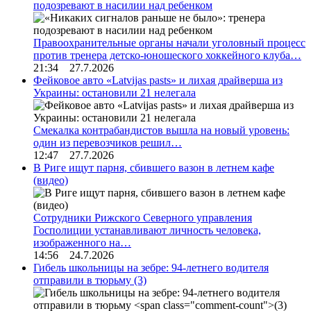
подозревают в насилии над ребенком
Правоохранительные органы начали уголовный процесс
против тренера детско-юношеского хоккейного клуба…
21:34 27.7.2026
Фейковое авто «Latvijas pasts» и лихая драйверша из
Украины: остановили 21 нелегала
Смекалка контрабандистов вышла на новый уровень:
один из перевозчиков решил…
12:47 27.7.2026
В Риге ищут парня, сбившего вазон в летнем кафе
(видео)
Сотрудники Рижского Северного управления
Госполиции устанавливают личность человека,
изображенного на…
14:56 24.7.2026
Гибель школьницы на зебре: 94-летнего водителя
отправили в тюрьму
(3)