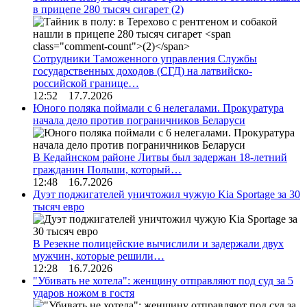
в прицепе 280 тысяч сигарет
(2)
Сотрудники Таможенного управления Службы
государственных доходов (СГД) на латвийско-
российской границе…
12:52 17.7.2026
Юного поляка поймали с 6 нелегалами. Прокуратура
начала дело против пограничников Беларуси
В Кедайнском районе Литвы был задержан 18-летний
гражданин Польши, который…
12:48 16.7.2026
Дуэт поджигателей уничтожил чужую Kia Sportage за 30
тысяч евро
В Резекне полицейские вычислили и задержали двух
мужчин, которые решили…
12:28 16.7.2026
"Убивать не хотела": женщину отправляют под суд за 5
ударов ножом в гостя