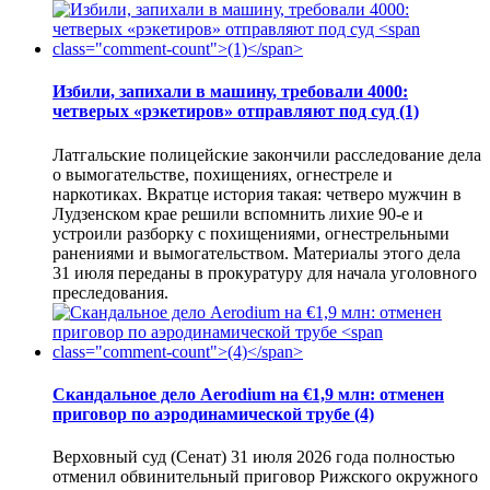
Избили, запихали в машину, требовали 4000:
четверых «рэкетиров» отправляют под суд
(1)
Латгальские полицейские закончили расследование дела
о вымогательстве, похищениях, огнестреле и
наркотиках. Вкратце история такая: четверо мужчин в
Лудзенском крае решили вспомнить лихие 90-е и
устроили разборку с похищениями, огнестрельными
ранениями и вымогательством. Материалы этого дела
31 июля переданы в прокуратуру для начала уголовного
преследования.
Скандальное дело Aerodium на €1,9 млн: отменен
приговор по аэродинамической трубе
(4)
Верховный суд (Сенат) 31 июля 2026 года полностью
отменил обвинительный приговор Рижского окружного