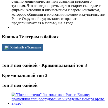
суда по мошенничеству при создании ветрового
туннеля. Что очевидно: речь идет о старом скандале с
фирмой Aerodium и бизнесменом Иваром Бейтансом,
которого обвиняли в многомиллионном надувательстве.
Ранее Окружной суд пытался отправить
предпринимателя в тюрьму на 3 года…
Кнопка Телеграм в байках
Kriminal.lv в Телеграме
топ 3 под байкой - Криминальный топ 3
Криминальный топ 3
топ 3 под байкой