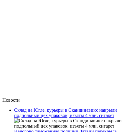
Новости
Склад на Югле, курьеры в Скандинавию: накрыли
подпольный цех упаковок, изъяты 4 млн. сигарет
Налогово-таможенная полиция Латвии перекрыла