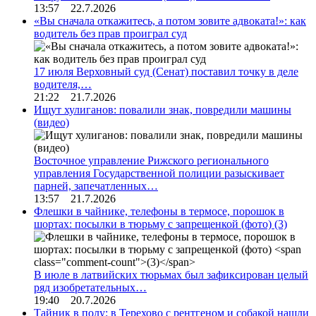
13:57 22.7.2026
«Вы сначала откажитесь, а потом зовите адвоката!»: как
водитель без прав проиграл суд
17 июля Верховный суд (Сенат) поставил точку в деле
водителя,…
21:22 21.7.2026
Ищут хулиганов: повалили знак, повредили машины
(видео)
Восточное управление Рижского регионального
управления Государственной полиции разыскивает
парней, запечатленных…
13:57 21.7.2026
Флешки в чайнике, телефоны в термосе, порошок в
шортах: посылки в тюрьму с запрещенкой (фото)
(3)
В июле в латвийских тюрьмах был зафиксирован целый
ряд изобретательных…
19:40 20.7.2026
Тайник в полу: в Терехово с рентгеном и собакой нашли