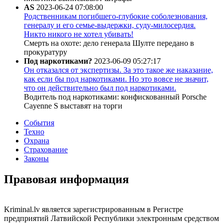
AS
2023-06-24 07:08:00
Родственникам погибшего-глубокие соболезнования,
генералу и его семье-выдержки, суду-милосердия.
Никто никого не хотел убивать!
Смерть на охоте: дело генерала Шулте передано в
прокуратуру
Под наркотиками?
2023-06-09 05:27:17
Он отказался от экспертизы. За это такое же наказание,
как если бы под наркотиками. Но это вовсе не значит,
что он действительно был под наркотиками.
Водитель под наркотиками: конфискованный Porsche
Cayenne S выставят на торги
События
Техно
Охрана
Страхование
Законы
Правовая информация
Kriminal.lv является зарегистрированным в Регистре
предприятий Латвийской Республики электронным средством