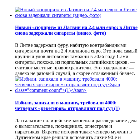
Новый «сюрприз» из Латвии на 2,4 млн евро: в Литве
снова задержали сигареты (видео, фото)
В Литве задержали фуру, набитую контрабандными
сигаретами почти на 2,4 миллиона евро. Это пока самый
крупный улов литовской таможни в 2026 году. Сами
сигареты, похоже, из подпольных латвийских цехов, —
считают местные правоохранители. Это задержание —
далеко не разовый случай, а скорее отлаженный бизнес.
Избили, запихали в машину, требовали 4000:
четверых «рэкетиров» отправляют под суд
(1)
Латгальские полицейские закончили расследование дела
о вымогательстве, похищениях, огнестреле и
наркотиках. Вкратце история такая: четверо мужчин в
Лудзенском крае решили вспомнить лихие 90-е и