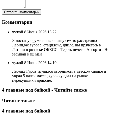
Комментарии
чужой
8 Июня 2026 13:22
Я достану оружие и всю вашу семью расстреляю
Леонидас гуровс, стацияс42, дпилс, вы прячетесь в
Латвии в розыске ОБХСС . Терять нечего. Ассорти - Не
забывай наш май
чужой
8 Июня 2026 14:10
Леонид Гуров трудился дворником в детском садике и
украл 5 пачек масла ,курочку сдал на рынке
перекупщики дриксне.
4 главные под байкой - Читайте также
Читайте также
4 главные под байкой