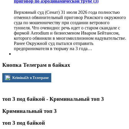
приговор по аэродинамической трубе
(3)
Верховный суд (Сенат) 31 июля 2026 года полностью
отменил обвинительный приговор Рижского окружного
суда по мошенничеству при создании ветрового
туннеля. Что очевидно: речь идет о старом скандале с
фирмой Aerodium и бизнесменом Иваром Бейтансом,
которого обвиняли в многомиллионном надувательстве.
Ранее Окружной суд пытался отправить
предпринимателя в тюрьму на 3 года…
Кнопка Телеграм в байках
Kriminal.lv в Телеграме
топ 3 под байкой - Криминальный топ 3
Криминальный топ 3
топ 3 под байкой