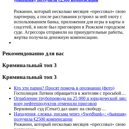
Рижанин, который несколько месяцев «прессовал» свою
партнершу, а после расставания устроил за ней охоту с
использованием банка, приложения для игры в карты и
соцсетей, в июле был приговорен в Рижском городском
суде. Агрессора отправили на принудительные работы,
жертва получила денежную компенсацию.
Рекомендованно для вас
Криминальный топ 3
Криминальный топ 3
Кто эти парни? Просят помочь в опознании (фото)
Госполиция Латвии обращается к жителям с просьбой…
Ограбление трубопровода на 25 000 и юридический ляп:
вору нефтепродуктов отменили приговор
Верховный суд (Сенат) дал шанс на свободу…
Нападения, слежка, письма через «Swedbank»: «бывшая»
получила €2500 компенсации
Рижанин, который несколько месяцев «прессовал» свою