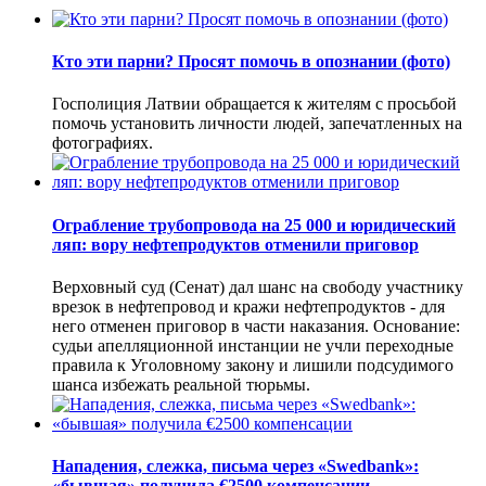
Кто эти парни? Просят помочь в опознании (фото)
Госполиция Латвии обращается к жителям с просьбой
помочь установить личности людей, запечатленных на
фотографиях.
Ограбление трубопровода на 25 000 и юридический
ляп: вору нефтепродуктов отменили приговор
Верховный суд (Сенат) дал шанс на свободу участнику
врезок в нефтепровод и кражи нефтепродуктов - для
него отменен приговор в части наказания. Основание:
судьи апелляционной инстанции не учли переходные
правила к Уголовному закону и лишили подсудимого
шанса избежать реальной тюрьмы.
Нападения, слежка, письма через «Swedbank»:
«бывшая» получила €2500 компенсации