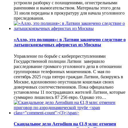
устроили разборку с похищениями, огнестрельными
ранениями и вымогательством. Материалы этого дела
31 июля переданы в прокуратуру для начала уголовного
преследования.
«Алло, это полиция»: в Латвии закончено следствие о
латышскоязычных аферистах из Москвы
Управление по борьбе с киберпреступлениями
Государственной полиции Латвии завершило
расследование громкого уголовного дела в отношении
группировки телефонных мошенников. С мая по
сентябрь 2025 года пятеро граждан Латвии, базируясь в
Москве, вдохновенно опустошали кошельки своих
доверчивых соотечественников. Пока официально
установлены 11 пострадавших жителей Латвии, которые
суммарно лишились 87 256 евро. Однако это…
Скандальное дело Aerodium на €1,9 млн: отменен