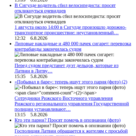
В Сигулде водитель сбил велосипедиста: просят
откликнуться очевидцев
1 августа около 14:00 в Сигулде произошло дорожно-
транспортное происшествие: неустановленный…
12:32 6.8.2026
Липовые накладные и 480 000 пачек сигарет: перевозка
контрабанды закончилась судом
Перед судом предстанет дуэт дельцов, которые из
Латвии в Литву…
15:35 5.8.2026
«Побывал в баре»: теперь ищут этого парня (фото)
(2)
Сотрудники Рижского Восточного управления
Рижского регионального управления Государственной
полиции устанавливают…
13:15 5.8.2026
Кто эти парни? Просят помочь в опознании (фото)
Госполиция Латвии обращается к жителям с просьбой