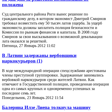
положена
Суд центрального района Риги вынес решение по
гражданскому делу, в котором экономист Дмитрий Смирнов
требовал возместить ему 50 тысяч латов ущерба. За ущерб
экономиста должны заплатить полиция безопасности и
Комиссия по рынкам финансов и капитала. В 2008 году
Смирнов за свои высказывания о возможной девальвации
лата оказался за решеткой.
Пятница, 27 Январь 2012 11:02
В Латвии задержаны вербовщики
наркокурьеров
(1)
В ходе международной операции спецслужбами арестованы
члены преступной группировки. Задержанные занимались
вербовкой наркокурьеров среди жителей Латвии. Как
отмечают в Государственной полиции, проведенная операция
одна из самых крупных и одновременно успешных за
последние семь лет.
Понедельник, 23 Январь 2012 11:54
Балерина Илзе Лиепа толкнула машину