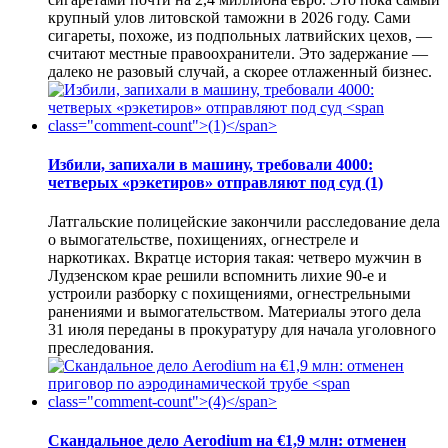
крупный улов литовской таможни в 2026 году. Сами
сигареты, похоже, из подпольных латвийских цехов, —
считают местные правоохранители. Это задержание —
далеко не разовый случай, а скорее отлаженный бизнес.
Избили, запихали в машину, требовали 4000:
четверых «рэкетиров» отправляют под суд
(1)
Латгальские полицейские закончили расследование дела
о вымогательстве, похищениях, огнестреле и
наркотиках. Вкратце история такая: четверо мужчин в
Лудзенском крае решили вспомнить лихие 90-е и
устроили разборку с похищениями, огнестрельными
ранениями и вымогательством. Материалы этого дела
31 июля переданы в прокуратуру для начала уголовного
преследования.
Скандальное дело Aerodium на €1,9 млн: отменен