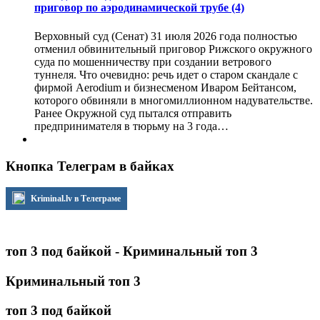
приговор по аэродинамической трубе
(4)
Верховный суд (Сенат) 31 июля 2026 года полностью
отменил обвинительный приговор Рижского окружного
суда по мошенничеству при создании ветрового
туннеля. Что очевидно: речь идет о старом скандале с
фирмой Aerodium и бизнесменом Иваром Бейтансом,
которого обвиняли в многомиллионном надувательстве.
Ранее Окружной суд пытался отправить
предпринимателя в тюрьму на 3 года…
Кнопка Телеграм в байках
Kriminal.lv в Телеграме
топ 3 под байкой - Криминальный топ 3
Криминальный топ 3
топ 3 под байкой