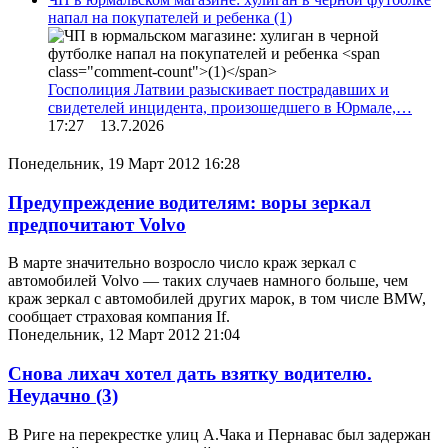
напал на покупателей и ребенка
(1)
Госполиция Латвии разыскивает пострадавших и
свидетелей инцидента, произошедшего в Юрмале,…
17:27 13.7.2026
Понедельник, 19 Март 2012 16:28
Предупреждение водителям: воры зеркал
предпочитают Volvo
В марте значительно возросло число краж зеркал с
автомобилей Volvo — таких случаев намного больше, чем
краж зеркал с автомобилей других марок, в том числе BMW,
сообщает страховая компания If.
Понедельник, 12 Март 2012 21:04
Снова лихач хотел дать взятку водителю.
Неудачно
(3)
В Риге на перекрестке улиц А.Чака и Пернавас был задержан