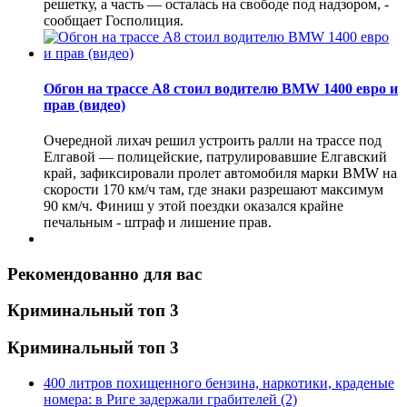
решетку, а часть — осталась на свободе под надзором, -
сообщает Госполиция.
Обгон на трассе А8 стоил водителю BMW 1400 евро и
прав (видео)
Очередной лихач решил устроить ралли на трассе под
Елгавой — полицейские, патрулировавшие Елгавский
край, зафиксировали пролет автомобиля марки BMW на
скорости 170 км/ч там, где знаки разрешают максимум
90 км/ч. Финиш у этой поездки оказался крайне
печальным - штраф и лишение прав.
Рекомендованно для вас
Криминальный топ 3
Криминальный топ 3
400 литров похищенного бензина, наркотики, краденые
номера: в Риге задержали грабителей
(2)