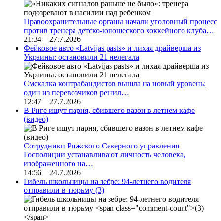
Правоохранительные органы начали уголовный процесс
против тренера детско-юношеского хоккейного клуба…
21:34 27.7.2026
Фейковое авто «Latvijas pasts» и лихая драйверша из
Украины: остановили 21 нелегала
Смекалка контрабандистов вышла на новый уровень:
один из перевозчиков решил…
12:47 27.7.2026
В Риге ищут парня, сбившего вазон в летнем кафе
(видео)
Сотрудники Рижского Северного управления
Госполиции устанавливают личность человека,
изображенного на…
14:56 24.7.2026
Гибель школьницы на зебре: 94-летнего водителя
отправили в тюрьму
(3)