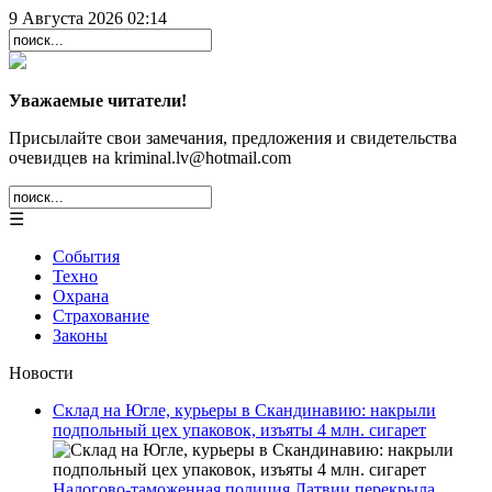
9 Августа 2026 02:14
Уважаемые читатели!
Присылайте свои замечания, предложения и свидетельства
очевидцев на kriminal.lv@hotmail.com
☰
События
Техно
Охрана
Страхование
Законы
Новости
Склад на Югле, курьеры в Скандинавию: накрыли
подпольный цех упаковок, изъяты 4 млн. сигарет
Налогово-таможенная полиция Латвии перекрыла