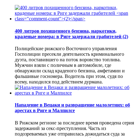
400 литров похищенного бензина, наркотики,
краденые номера: в Риге задержали грабителей
(2)
Полицейские рижского Восточного управления
Госполиции пресекли деятельность криминального
дуэта, поставившего на поток воровство топлива.
Мужчин взяли с поличным в автомобиле, где
обнаружили склад краденого бензина, амфетамин и
фальшивые госномера. Водитель при этом, судя по
всему, находился под действием дурмана.
Нападение в Вецаки и развращение малолетних: об
арестах в Риге и Малпилсе
В Рижском регионе за последнее время проведена серия
задержаний за секс-преступления. Часть из
подозреваемых уже отправилась дожидаться суда за