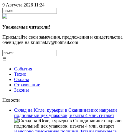
9 Августа 2026 11:24
Уважаемые читатели!
Присылайте свои замечания, предложения и свидетельства
очевидцев на kriminal.lv@hotmail.com
☰
События
Техно
Охрана
Страхование
Законы
Новости
Склад на Югле, курьеры в Скандинавию: накрыли
подпольный цех упаковок, изъяты 4 млн. сигарет
Налогово-таможенная полиция Латвии перекрыла