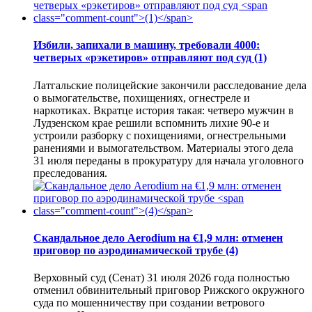
Избили, запихали в машину, требовали 4000:
четверых «рэкетиров» отправляют под суд
(1)
Латгальские полицейские закончили расследование дела
о вымогательстве, похищениях, огнестреле и
наркотиках. Вкратце история такая: четверо мужчин в
Лудзенском крае решили вспомнить лихие 90-е и
устроили разборку с похищениями, огнестрельными
ранениями и вымогательством. Материалы этого дела
31 июля переданы в прокуратуру для начала уголовного
преследования.
Скандальное дело Aerodium на €1,9 млн: отменен
приговор по аэродинамической трубе
(4)
Верховный суд (Сенат) 31 июля 2026 года полностью
отменил обвинительный приговор Рижского окружного
суда по мошенничеству при создании ветрового