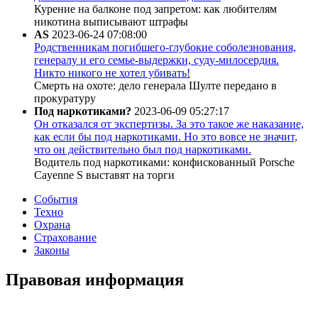
Курение на балконе под запретом: как любителям
никотина выписывают штрафы
AS
2023-06-24 07:08:00
Родственникам погибшего-глубокие соболезнования,
генералу и его семье-выдержки, суду-милосердия.
Никто никого не хотел убивать!
Смерть на охоте: дело генерала Шулте передано в
прокуратуру
Под наркотиками?
2023-06-09 05:27:17
Он отказался от экспертизы. За это такое же наказание,
как если бы под наркотиками. Но это вовсе не значит,
что он действительно был под наркотиками.
Водитель под наркотиками: конфискованный Porsche
Cayenne S выставят на торги
События
Техно
Охрана
Страхование
Законы
Правовая информация