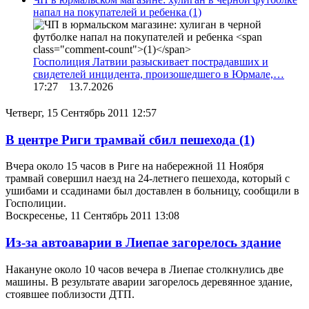
напал на покупателей и ребенка
(1)
Госполиция Латвии разыскивает пострадавших и
свидетелей инцидента, произошедшего в Юрмале,…
17:27 13.7.2026
Четверг, 15 Сентябрь 2011 12:57
В центре Риги трамвай сбил пешехода
(1)
Вчера около 15 часов в Риге на набережной 11 Ноября
трамвай совершил наезд на 24-летнего пешехода, который с
ушибами и ссадинами был доставлен в больницу, сообщили в
Госполиции.
Воскресенье, 11 Сентябрь 2011 13:08
Из-за автоаварии в Лиепае загорелось здание
Накануне около 10 часов вечера в Лиепае столкнулись две
машины. В результате аварии загорелось деревянное здание,
стоявшее поблизости ДТП.