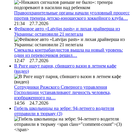
Правоохранительные органы начали уголовный процесс
против тренера детско-юношеского хоккейного клуба…
21:34 27.7.2026
Фейковое авто «Latvijas pasts» и лихая драйверша из
Украины: остановили 21 нелегала
Смекалка контрабандистов вышла на новый уровень:
один из перевозчиков решил…
12:47 27.7.2026
В Риге ищут парня, сбившего вазон в летнем кафе
(видео)
Сотрудники Рижского Северного управления
Госполиции устанавливают личность человека,
изображенного на…
14:56 24.7.2026
Гибель школьницы на зебре: 94-летнего водителя
отправили в тюрьму
(3)