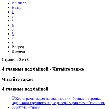
В начало
Назад
1
2
3
4
5
6
7
8
Вперед
В конец
Страница 8 из 8
4 главные под байкой - Читайте также
Читайте также
4 главные под байкой