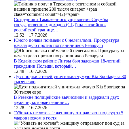
Сотрудники Таможенного управления Службы
государственных доходов (СГД) на латвийско-
российской границе…
12:52 17.7.2026
Юного поляка поймали с 6 нелегалами. Прокуратура
начала дело против пограничников Беларуси
В Кедайнском районе Литвы был задержан 18-летний
гражданин Польши, который…
12:48 16.7.2026
Дуэт поджигателей уничтожил чужую Kia Sportage за 30
тысяч евро
В Резекне полицейские вычислили и задержали двух
мужчин, которые решили…
12:28 16.7.2026
"Убивать не хотела": женщину отправляют под суд за 5
ударов ножом в гостя