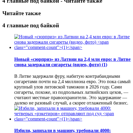
4 главные под байкой - Читайте также
Читайте также
4 главные под байкой
Новый «сюрприз» из Латвии на 2,4 млн евро: в Литве
снова задержали сигареты (видео, фото)
(1)
В Литве задержали фуру, набитую контрабандными
сигаретами почти на 2,4 миллиона евро. Это пока самый
крупный улов литовской таможни в 2026 году. Сами
сигареты, похоже, из подпольных латвийских цехов, —
считают местные правоохранители. Это задержание —
далеко не разовый случай, а скорее отлаженный бизнес.
Избили, запихали в машину, требовали 4000: