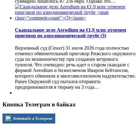
суммарно лишились 87 256 евро. Однако это…
Скандальное дело Aerodium на €1,9 млн: отменен
приговор по аэродинамической трубе
(3)
Верховный суд (Сенат) 31 июля 2026 года полностью
отменил обвинительный приговор Рижского окружного
суда по мошенничеству при создании ветрового
туннеля. Что очевидно: речь идет о старом скандале с
фирмой Aerodium и бизнесменом Иваром Бейтансом,
которого обвиняли в многомиллионном надувательстве.
Ранее Окружной суд пытался отправить
предпринимателя в тюрьму на 3 года…
Кнопка Телеграм в байках
Kriminal.lv в Телеграме