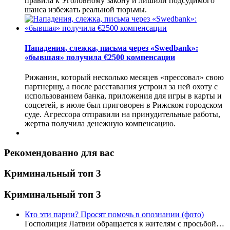
правила к Уголовному закону и лишили подсудимого
шанса избежать реальной тюрьмы.
Нападения, слежка, письма через «Swedbank»:
«бывшая» получила €2500 компенсации
Рижанин, который несколько месяцев «прессовал» свою
партнершу, а после расставания устроил за ней охоту с
использованием банка, приложения для игры в карты и
соцсетей, в июле был приговорен в Рижском городском
суде. Агрессора отправили на принудительные работы,
жертва получила денежную компенсацию.
Рекомендованно для вас
Криминальный топ 3
Криминальный топ 3
Кто эти парни? Просят помочь в опознании (фото)
Госполиция Латвии обращается к жителям с просьбой…