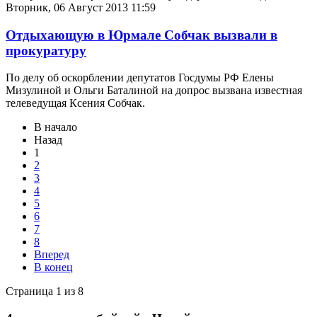
Вторник, 06 Август 2013 11:59
Отдыхающую в Юрмале Собчак вызвали в
прокуратуру
По делу об оскорблении депутатов Госдумы РФ Елены
Мизулиной и Ольги Баталиной на допрос вызвана известная
телеведущая Ксения Собчак.
В начало
Назад
1
2
3
4
5
6
7
8
Вперед
В конец
Страница 1 из 8