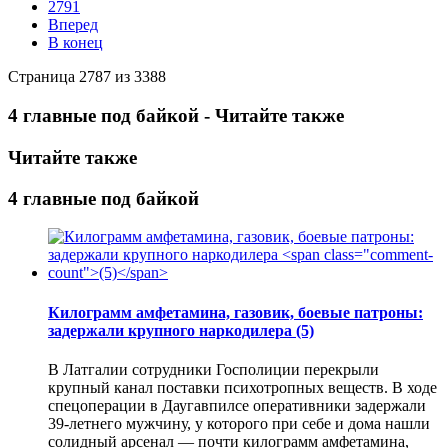
2791
Вперед
В конец
Страница 2787 из 3388
4 главные под байкой - Читайте также
Читайте также
4 главные под байкой
Килограмм амфетамина, газовик, боевые патроны:
задержали крупного наркодилера
(5)
В Латгалии сотрудники Госполиции перекрыли
крупный канал поставки психотропных веществ. В ходе
спецоперации в Даугавпилсе оперативники задержали
39-летнего мужчину, у которого при себе и дома нашли
солидный арсенал — почти килограмм амфетамина,