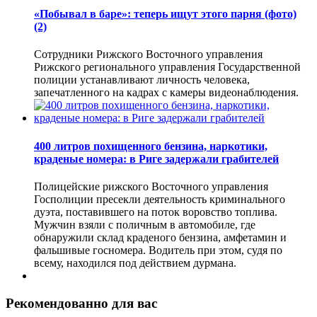
«Побывал в баре»: теперь ищут этого парня (фото)
(2)
Сотрудники Рижского Восточного управления
Рижского регионального управления Государственной
полиции устанавливают личность человека,
запечатленного на кадрах с камеры видеонаблюдения.
400 литров похищенного бензина, наркотики,
краденые номера: в Риге задержали грабителей
Полицейские рижского Восточного управления
Госполиции пресекли деятельность криминального
дуэта, поставившего на поток воровство топлива.
Мужчин взяли с поличным в автомобиле, где
обнаружили склад краденого бензина, амфетамин и
фальшивые госномера. Водитель при этом, судя по
всему, находился под действием дурмана.
Рекомендованно для вас