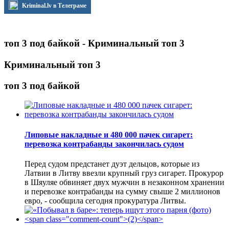
Kriminal.lv в Телеграме
топ 3 под байкой - Криминальный топ 3
Криминальный топ 3
топ 3 под байкой
Липовые накладные и 480 000 пачек сигарет:
перевозка контрабанды закончилась судом
Перед судом предстанет дуэт дельцов, которые из
Латвии в Литву ввезли крупный груз сигарет. Прокурор
в Шяуляе обвиняет двух мужчин в незаконном хранении
и перевозке контрабанды на сумму свыше 2 миллионов
евро, - сообщила сегодня прокуратура Литвы.