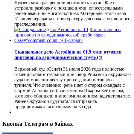
Лудзенском крае решили вспомнить лихие 90-е и
устроили разборку с похищениями, огнестрельными
ранениями и вымогательством. Материалы этого дела
31 июля переданы в прокуратуру для начала уголовного
преследования.
Скандальное дело Aerodium на €1,9 млн: отменен
приговор по аэродинамической трубе
(4)
Верховный суд (Сенат) 31 июля 2026 года полностью
отменил обвинительный приговор Рижского окружного
суда по мошенничеству при создании ветрового
туннеля. Что очевидно: речь идет о старом скандале с
фирмой Aerodium и бизнесменом Иваром Бейтансом,
которого обвиняли в многомиллионном надувательстве.
Ранее Окружной суд пытался отправить
предпринимателя в тюрьму на 3 года…
Кнопка Телеграм в байках