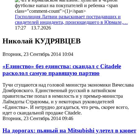
Госполиция Латвии разыскивает пострадавших и
свидетелей инцидента, произошедшего в Юрмале,…
17:27 13.7.2026
Николай КУДРЯВЦЕВ
Вторник, 23 Сентябрь 2014 10:04
«Единство» без единства: скандал с Citadele
расколол самую правящую партию
Тучи сгущаются над головой министра экономики Вячеслава
Домбровского. Единственный русский в латвийском
правительстве попал в немилость и у премьер-министра
Лаймдоты Страуюмы, и у некоторых руководителей
«Единства». И нетрудно догадаться, что речь, скорее всего,
идет о скандальной продаже Citadele.
Вторник, 23 Сентябрь 2014 09:46
На дорогах: пьяный на Mitsubishi улетел в кювет