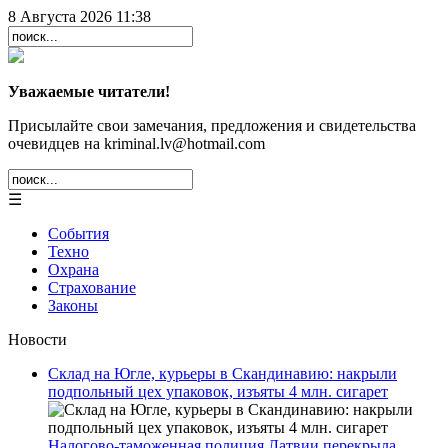
8 Августа 2026 11:38
Уважаемые читатели!
Присылайте свои замечания, предложения и свидетельства
очевидцев на kriminal.lv@hotmail.com
☰
События
Техно
Охрана
Страхование
Законы
Новости
Склад на Югле, курьеры в Скандинавию: накрыли
подпольный цех упаковок, изъяты 4 млн. сигарет
Налогово-таможенная полиция Латвии перекрыла