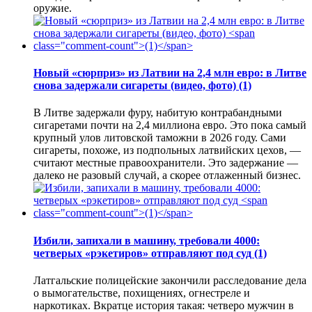
оружие.
Новый «сюрприз» из Латвии на 2,4 млн евро: в Литве
снова задержали сигареты (видео, фото)
(1)
В Литве задержали фуру, набитую контрабандными
сигаретами почти на 2,4 миллиона евро. Это пока самый
крупный улов литовской таможни в 2026 году. Сами
сигареты, похоже, из подпольных латвийских цехов, —
считают местные правоохранители. Это задержание —
далеко не разовый случай, а скорее отлаженный бизнес.
Избили, запихали в машину, требовали 4000:
четверых «рэкетиров» отправляют под суд
(1)
Латгальские полицейские закончили расследование дела
о вымогательстве, похищениях, огнестреле и
наркотиках. Вкратце история такая: четверо мужчин в