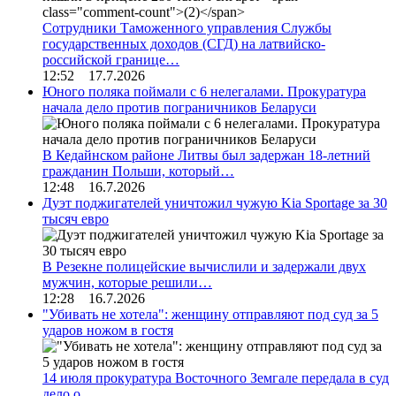
Сотрудники Таможенного управления Службы
государственных доходов (СГД) на латвийско-
российской границе…
12:52 17.7.2026
Юного поляка поймали с 6 нелегалами. Прокуратура
начала дело против пограничников Беларуси
В Кедайнском районе Литвы был задержан 18-летний
гражданин Польши, который…
12:48 16.7.2026
Дуэт поджигателей уничтожил чужую Kia Sportage за 30
тысяч евро
В Резекне полицейские вычислили и задержали двух
мужчин, которые решили…
12:28 16.7.2026
"Убивать не хотела": женщину отправляют под суд за 5
ударов ножом в гостя
14 июля прокуратура Восточного Земгале передала в суд
дело о…