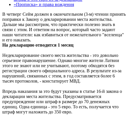
«Прописка» и права вождения
В четверг Сейм должен в окончательном (3-м) чтении принять
поправки к Закону о декларировании места жительства.
Дальше мы рассмотрим, что практически полезно знать в
связи с этим. И ответим на вопрос, который часто задают
наши читатели: как избавиться от нежелательного "вселенца"
и его наказать.
На декларацию отводится 1 месяц
Недекларирование своего места жительства - это довольно
серьезное правонарушение. Однако многие жители Латвии
этого не знают или не учитывают, поэтому обходятся без
регистрации своего официального адреса. В результате из-за
нарушений, связанных с этим, в год составляется более 6
тысяч протоколов, - констатирует МВД.
Впредь наказания за это будут указаны в статье 16-й закона о
декларации места жительства. Предусматривается
предупреждение или штраф в размере до 70 денежных
единиц. Одна единица - это 5 евро. То есть, получается что
штраф могут наложить до 350 евро.