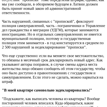
мы уже сообщали, в обозримом будущем в Латвии должен
быть принят новый закон об административной
ответственности.
Часть нарушений, связанных с "пропиской", фиксирует
полиция самоуправлений, часть - пограничники и Управление
дел гражданства и миграции (УДГМ), которые занимаются
иностранцами. Но в отдельных самоуправлениях не имеется
муниципальной полиции, поэтому и государственная
полиция этим занимается - в год констатируется в среднем по
2 500 нарушений за недекларирование "прописки".
Что еще существенно: если вы меняете свое местожительство,
то обязаны в месячный срок декларировать новый адрес. Как
указывают авторы поправок, в случае смены адреса места
жительства лицо обязано сообщить об этом государству, чтобы
оно было доступно в правоотношениях с государством и
самоуправлением. Если этого не сделать, можно нарваться на
штраф.
"В моей квартире самовольно задекларировались!"
"Подскажите, как выписать человека из квартиры? Вообще
посторонний человек вписался. Куда обращаться, какие