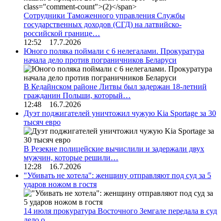
Сотрудники Таможенного управления Службы
государственных доходов (СГД) на латвийско-
российской границе…
12:52 17.7.2026
Юного поляка поймали с 6 нелегалами. Прокуратура
начала дело против пограничников Беларуси
В Кедайнском районе Литвы был задержан 18-летний
гражданин Польши, который…
12:48 16.7.2026
Дуэт поджигателей уничтожил чужую Kia Sportage за 30
тысяч евро
В Резекне полицейские вычислили и задержали двух
мужчин, которые решили…
12:28 16.7.2026
"Убивать не хотела": женщину отправляют под суд за 5
ударов ножом в гостя
14 июля прокуратура Восточного Земгале передала в суд
дело о…