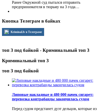
Ранее Окружной суд пытался отправить
предпринимателя в тюрьму на 3 года…
Кнопка Телеграм в байках
Kriminal.lv в Телеграме
топ 3 под байкой - Криминальный топ 3
Криминальный топ 3
топ 3 под байкой
Липовые накладные и 480 000 пачек сигарет:
перевозка контрабанды закончилась судом
Перед судом предстанет дуэт дельцов, которые из