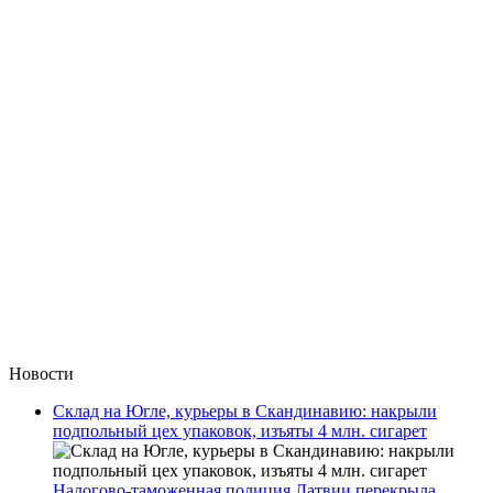
Новости
Склад на Югле, курьеры в Скандинавию: накрыли
подпольный цех упаковок, изъяты 4 млн. сигарет
Налогово-таможенная полиция Латвии перекрыла