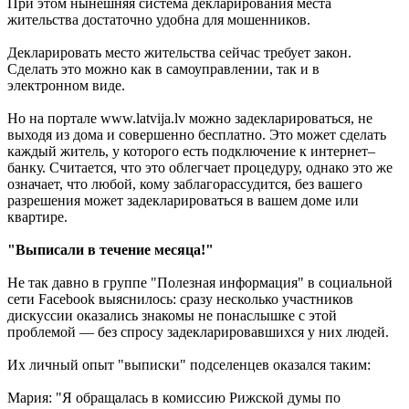
При этом нынешняя система декларирования места
жительства достаточно удобна для мошенников.
Декларировать место жительства сейчас требует закон.
Сделать это можно как в самоуправлении, так и в
электронном виде.
Но на портале www.latvija.lv можно задекларироваться, не
выходя из дома и совершенно бесплатно. Это может сделать
каждый житель, у которого есть подключение к интернет–
банку. Считается, что это облегчает процедуру, однако это же
означает, что любой, кому заблагорассудится, без вашего
разрешения может задекларироваться в вашем доме или
квартире.
"Выписали в течение месяца!"
Не так давно в группе "Полезная информация" в социальной
сети Facebook выяснилось: сразу несколько участников
дискуссии оказались знакомы не понаслышке с этой
проблемой — без спросу задекларировавшихся у них людей.
Их личный опыт "выписки" подселенцев оказался таким:
Мария: "Я обращалась в комиссию Рижской думы по