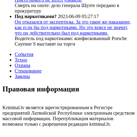
Смерть на охоте: дело генерала Шулте передано в
прокуратуру
Под наркотиками?
2023-06-09 05:27:17
Он отказался от экспертизы. За это такое же наказание,
как если бы под наркотиками. Но это вовсе не значит,
что он действительно был под наркотиками.
Водитель под наркотиками: конфискованный Porsche
Cayenne S выставят на торги
События
Техно
Охрана
Страхование
Законы
Правовая информация
Kriminal.lv является зарегистрированным в Регистре
предприятий Латвийской Республики электронным средством
массовой информации. Перепубликация материалов
возможна только с разрешения редакции kriminal.lv.