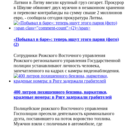
Латвии в Литву ввезли крупный груз сигарет. Прокурор
в Шяуляе обвиняет двух мужчин в незаконном хранении
и перевозке контрабанды на сумму свыше 2 миллионов
евро, - сообщила сегодня прокуратура Литвы.
«Побывал в баре»: теперь ищут этого парня (фото)
(2)
Сотрудники Рижского Восточного управления
Рижского регионального управления Государственной
полиции устанавливают личность человека,
запечатленного на кадрах с камеры видеонаблюдения.
400 литров похищенного бензина, наркотики,
краденые номера: в Риге задержали грабителей
Полицейские рижского Восточного управления
Госполиции пресекли деятельность криминального
дуэта, поставившего на поток воровство топлива.
Мужчин взяли с поличным в автомобиле, где