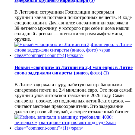
задержали крупного наркодилера
(5)
В Латгалии сотрудники Госполиции перекрыли
крупный канал поставки психотропных веществ. В ходе
спецоперации в Даугавпилсе оперативники задержали
39-летнего мужчину, у которого при себе и дома нашли
солидный арсенал — почти килограмм амфетамина,
оружие.
Новый «сюрприз» из Латвии на 2,4 млн евро: в Литве
снова задержали сигареты (видео, фото)
(1)
В Литве задержали фуру, набитую контрабандными
сигаретами почти на 2,4 миллиона евро. Это пока самый
крупный улов литовской таможни в 2026 году. Сами
сигареты, похоже, из подпольных латвийских цехов, —
считают местные правоохранители. Это задержание —
далеко не разовый случай, а скорее отлаженный бизнес.