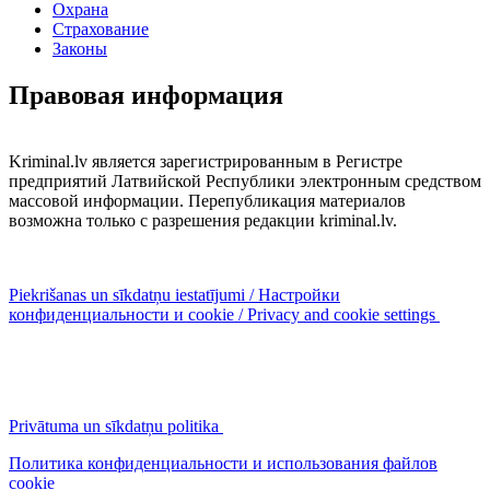
Охрана
Страхование
Законы
Правовая информация
Kriminal.lv является зарегистрированным в Регистре
предприятий Латвийской Республики электронным средством
массовой информации. Перепубликация материалов
возможна только с разрешения редакции kriminal.lv.
Piekrišanas un sīkdatņu iestatījumi / Настройки
конфиденциальности и cookie / Privacy and cookie settings
Privātuma un sīkdatņu politika
Политика конфиденциальности и использования файлов
cookie