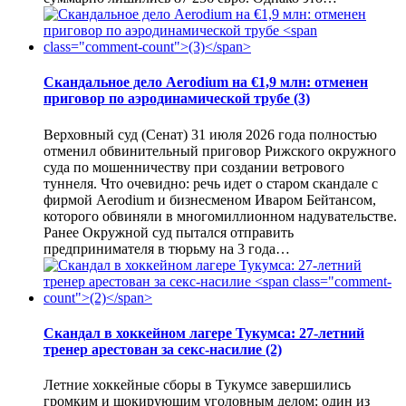
Скандальное дело Aerodium на €1,9 млн: отменен
приговор по аэродинамической трубе
(3)
Верховный суд (Сенат) 31 июля 2026 года полностью
отменил обвинительный приговор Рижского окружного
суда по мошенничеству при создании ветрового
туннеля. Что очевидно: речь идет о старом скандале с
фирмой Aerodium и бизнесменом Иваром Бейтансом,
которого обвиняли в многомиллионном надувательстве.
Ранее Окружной суд пытался отправить
предпринимателя в тюрьму на 3 года…
Скандал в хоккейном лагере Тукумса: 27-летний
тренер арестован за секс-насилие
(2)
Летние хоккейные сборы в Тукумсе завершились
громким и шокирующим уголовным делом: один из