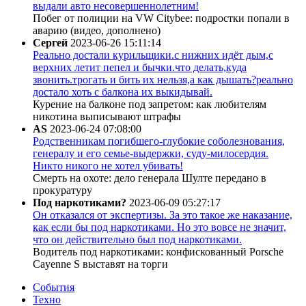
выдали авто несовершеннолетним!
Побег от полиции на VW Citybee: подростки попали в
аварию (видео, дополнено)
Сергей
2023-06-26 15:11:14
Реально достали курильщики.с нижних идёт дым,с
верхних летит пепел и бычки.что делать,куда
звонить.трогать и бить их нельзя,а как дышать?реально
достало хоть с балкона их выкидывай.
Курение на балконе под запретом: как любителям
никотина выписывают штрафы
AS
2023-06-24 07:08:00
Родственникам погибшего-глубокие соболезнования,
генералу и его семье-выдержки, суду-милосердия.
Никто никого не хотел убивать!
Смерть на охоте: дело генерала Шулте передано в
прокуратуру
Под наркотиками?
2023-06-09 05:27:17
Он отказался от экспертизы. За это такое же наказание,
как если бы под наркотиками. Но это вовсе не значит,
что он действительно был под наркотиками.
Водитель под наркотиками: конфискованный Porsche
Cayenne S выставят на торги
События
Техно