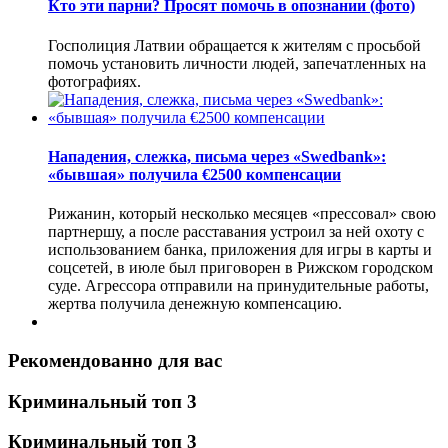
Кто эти парни? Просят помочь в опознании (фото)
Госполиция Латвии обращается к жителям с просьбой
помочь установить личности людей, запечатленных на
фотографиях.
Нападения, слежка, письма через «Swedbank»:
«бывшая» получила €2500 компенсации
Рижанин, который несколько месяцев «прессовал» свою
партнершу, а после расставания устроил за ней охоту с
использованием банка, приложения для игры в карты и
соцсетей, в июле был приговорен в Рижском городском
суде. Агрессора отправили на принудительные работы,
жертва получила денежную компенсацию.
Рекомендованно для вас
Криминальный топ 3
Криминальный топ 3