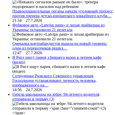
Правоохранительные органы начали уголовный процесс
против тренера детско-юношеского хоккейного клуба…
21:34 27.7.2026
Фейковое авто «Latvijas pasts» и лихая драйверша из
Украины: остановили 21 нелегала
Смекалка контрабандистов вышла на новый уровень:
один из перевозчиков решил…
12:47 27.7.2026
В Риге ищут парня, сбившего вазон в летнем кафе
(видео)
Сотрудники Рижского Северного управления
Госполиции устанавливают личность человека,
изображенного на…
14:56 24.7.2026
Гибель школьницы на зебре: 94-летнего водителя
отправили в тюрьму
(3)