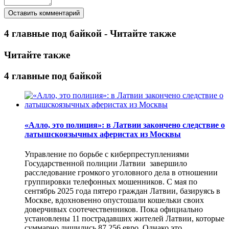
4 главные под байкой - Читайте также
Читайте также
4 главные под байкой
«Алло, это полиция»: в Латвии закончено следствие о
латышскоязычных аферистах из Москвы
Управление по борьбе с киберпреступлениями
Государственной полиции Латвии завершило
расследование громкого уголовного дела в отношении
группировки телефонных мошенников. С мая по
сентябрь 2025 года пятеро граждан Латвии, базируясь в
Москве, вдохновенно опустошали кошельки своих
доверчивых соотечественников. Пока официально
установлены 11 пострадавших жителей Латвии, которые
суммарно лишились 87 256 евро. Однако это…