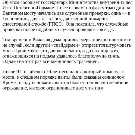
Об этом сообщает госсекретарь Министерства внутренних дел
Илзе Петерсоне-Годмане. По ее словам, по факту трагедии на
Вантовом мосту начались две служебные проверки, одна — в
Госполиции, другая – в Государственной пожарно-
спасательной службе (ГПСС). Она пояснила, что служебные
проверки после подобных случаев проводятся всегда.
Тем временем Рижская дума приняла меры предосторожности
на случай, если другой «спайдермен» отправится штурмовать
мост. Происходит это довольно часто, и до сих пор всех,
отважившихся на подъем удавалось благополучно снять.
Однако на этот раз все закончилось трагедией.
После ЧП с гибелью 20-летнего парня, который прыгнул с
моста, в спешном порядке ванты были смазаны солидолом.
Кроме того, у основания вантов было установлено железное
ограждение, которое ограничивает доступ к ним.