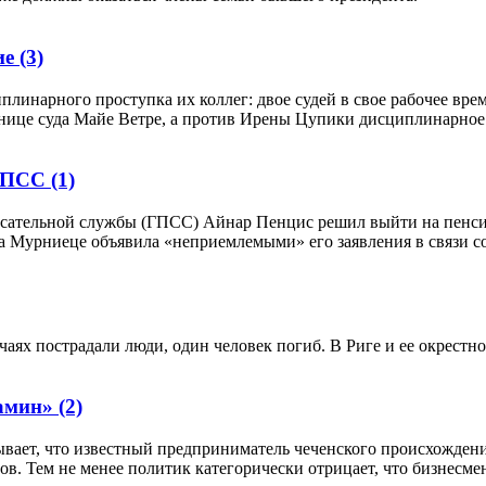
ие
(3)
линарного проступка их коллег: двое судей в свое рабочее врем
нице суда Майе Ветре, а против Ирены Цупики дисциплинарное 
 ГПСС
(1)
асательной службы (ГПСС) Айнар Пенцис решил выйти на пенсию
 Мурниеце объявила «неприемлемыми» его заявления в связи со
чаях пострадали люди, один человек погиб. В Риге и ее окрестн
камин»
(2)
крывает, что известный предприниматель чеченского происхожд
в. Тем не менее политик категорически отрицает, что бизнесм