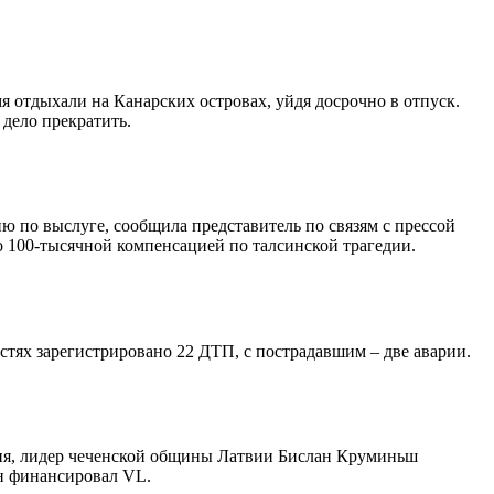
я отдыхали на Канарских островах, уйдя досрочно в отпуск.
дело прекратить.
 по выслуге, сообщила представитель по связям с прессой
 100-тысячной компенсацией по талсинской трагедии.
остях зарегистрировано 22 ДТП, с пострадавшим – две аварии.
ения, лидер чеченской общины Латвии Бислан Круминьш
ен финансировал VL.