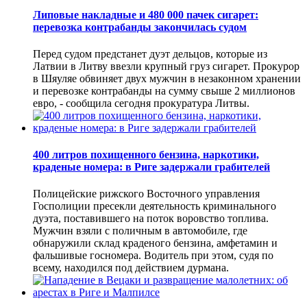
Липовые накладные и 480 000 пачек сигарет:
перевозка контрабанды закончилась судом
Перед судом предстанет дуэт дельцов, которые из
Латвии в Литву ввезли крупный груз сигарет. Прокурор
в Шяуляе обвиняет двух мужчин в незаконном хранении
и перевозке контрабанды на сумму свыше 2 миллионов
евро, - сообщила сегодня прокуратура Литвы.
400 литров похищенного бензина, наркотики,
краденые номера: в Риге задержали грабителей
Полицейские рижского Восточного управления
Госполиции пресекли деятельность криминального
дуэта, поставившего на поток воровство топлива.
Мужчин взяли с поличным в автомобиле, где
обнаружили склад краденого бензина, амфетамин и
фальшивые госномера. Водитель при этом, судя по
всему, находился под действием дурмана.