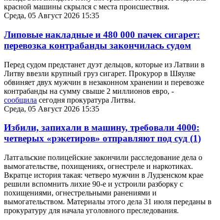
красной машины скрылся с места происшествия.
Среда, 05 Август 2026 15:35
Липовые накладные и 480 000 пачек сигарет:
перевозка контрабанды закончилась судом
Перед судом предстанет дуэт дельцов, которые из Латвии в
Литву ввезли крупный груз сигарет. Прокурор в Шяуляе
обвиняет двух мужчин в незаконном хранении и перевозке
контрабанды на сумму свыше 2 миллионов евро, -
сообщила
сегодня прокуратура Литвы.
Среда, 05 Август 2026 15:35
Избили, запихали в машину, требовали 4000:
четверых «рэкетиров» отправляют под суд
(1)
Латгальские полицейские закончили расследование дела о
вымогательстве, похищениях, огнестреле и наркотиках.
Вкратце история такая: четверо мужчин в Лудзенском крае
решили вспомнить лихие 90-е и устроили разборку с
похищениями, огнестрельными ранениями и
вымогательством. Материалы этого дела 31 июля переданы в
прокуратуру для начала уголовного преследования.