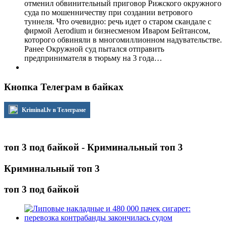
отменил обвинительный приговор Рижского окружного
суда по мошенничеству при создании ветрового
туннеля. Что очевидно: речь идет о старом скандале с
фирмой Aerodium и бизнесменом Иваром Бейтансом,
которого обвиняли в многомиллионном надувательстве.
Ранее Окружной суд пытался отправить
предпринимателя в тюрьму на 3 года…
Кнопка Телеграм в байках
Kriminal.lv в Телеграме
топ 3 под байкой - Криминальный топ 3
Криминальный топ 3
топ 3 под байкой