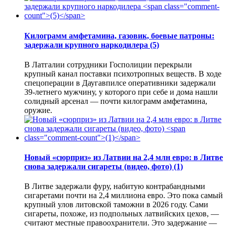
Килограмм амфетамина, газовик, боевые патроны:
задержали крупного наркодилера
(5)
В Латгалии сотрудники Госполиции перекрыли
крупный канал поставки психотропных веществ. В ходе
спецоперации в Даугавпилсе оперативники задержали
39-летнего мужчину, у которого при себе и дома нашли
солидный арсенал — почти килограмм амфетамина,
оружие.
Новый «сюрприз» из Латвии на 2,4 млн евро: в Литве
снова задержали сигареты (видео, фото)
(1)
В Литве задержали фуру, набитую контрабандными
сигаретами почти на 2,4 миллиона евро. Это пока самый
крупный улов литовской таможни в 2026 году. Сами
сигареты, похоже, из подпольных латвийских цехов, —
считают местные правоохранители. Это задержание —