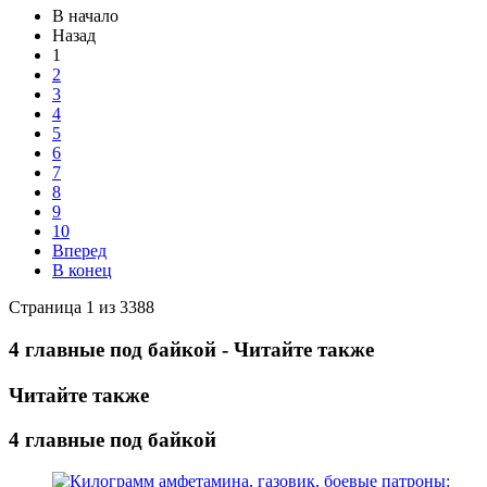
В начало
Назад
1
2
3
4
5
6
7
8
9
10
Вперед
В конец
Страница 1 из 3388
4 главные под байкой - Читайте также
Читайте также
4 главные под байкой