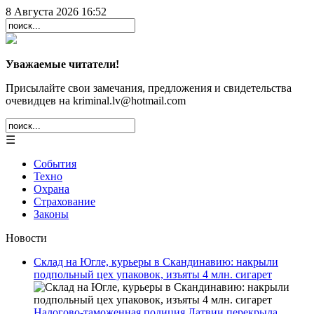
8 Августа 2026 16:52
Уважаемые читатели!
Присылайте свои замечания, предложения и свидетельства
очевидцев на kriminal.lv@hotmail.com
☰
События
Техно
Охрана
Страхование
Законы
Новости
Склад на Югле, курьеры в Скандинавию: накрыли
подпольный цех упаковок, изъяты 4 млн. сигарет
Налогово-таможенная полиция Латвии перекрыла