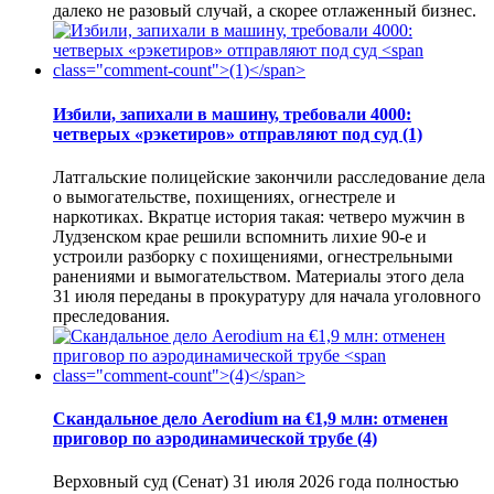
далеко не разовый случай, а скорее отлаженный бизнес.
Избили, запихали в машину, требовали 4000:
четверых «рэкетиров» отправляют под суд
(1)
Латгальские полицейские закончили расследование дела
о вымогательстве, похищениях, огнестреле и
наркотиках. Вкратце история такая: четверо мужчин в
Лудзенском крае решили вспомнить лихие 90-е и
устроили разборку с похищениями, огнестрельными
ранениями и вымогательством. Материалы этого дела
31 июля переданы в прокуратуру для начала уголовного
преследования.
Скандальное дело Aerodium на €1,9 млн: отменен
приговор по аэродинамической трубе
(4)
Верховный суд (Сенат) 31 июля 2026 года полностью