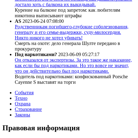
достало хоть с балкона их выкидывай.
Курение на балконе под запретом: как любителям
никотина выписывают штрафы
AS
2023-06-24 07:08:00
Родственникам погибшего-глубокие соболезнования,
генералу и его семье-выдержки, суду-милосердия.
Никто никого не хотел убивать!
Смерть на охоте: дело генерала Шулте передано в
прокуратуру
Под наркотиками?
2023-06-09 05:27:17
Он отказался от экспертизы. За это такое же наказание,
как если бы под наркотиками. Но это вовсе не значит,
что он действительно был под наркотиками.
Водитель под наркотиками: конфискованный Porsche
Cayenne S выставят на торги
События
Техно
Охрана
Страхование
Законы
Правовая информация