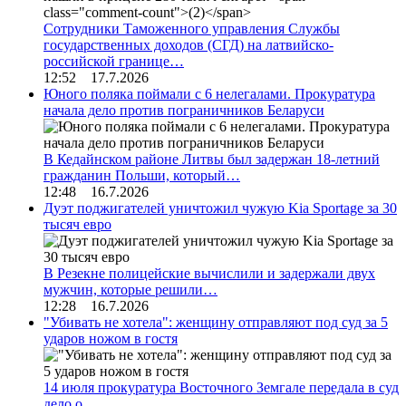
Сотрудники Таможенного управления Службы
государственных доходов (СГД) на латвийско-
российской границе…
12:52 17.7.2026
Юного поляка поймали с 6 нелегалами. Прокуратура
начала дело против пограничников Беларуси
В Кедайнском районе Литвы был задержан 18-летний
гражданин Польши, который…
12:48 16.7.2026
Дуэт поджигателей уничтожил чужую Kia Sportage за 30
тысяч евро
В Резекне полицейские вычислили и задержали двух
мужчин, которые решили…
12:28 16.7.2026
"Убивать не хотела": женщину отправляют под суд за 5
ударов ножом в гостя
14 июля прокуратура Восточного Земгале передала в суд
дело о…