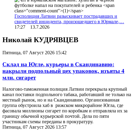
Госполиция Латвии разыскивает пострадавших и
свидетелей инцидента, произошедшего в Юрмале,…
17:27 13.7.2026
Николай КУДРЯВЦЕВ
Пятница, 07 Август 2026 15:42
Склад на Югле, курьеры в Скандинавию:
накрыли подпольный цех упаковок, изъяты 4
млн. сигарет
Налогово-таможенная полиция Латвии перекрыла крупный
канал поставки подпольного табака, работавший не только на
местный рынок, но и на Скандинавию. Организованная
группа обустроила хаб в рижском микрорайоне Югла, где
фасовала миллионы сигарет по коробкам и отправляла их за
границу обычной курьерской почтой. Дела по пяти
участникам схемы переданы в прокуратуру.
Пятница, 07 Август 2026 13:57