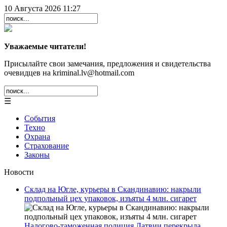
10 Августа 2026 11:27
Уважаемые читатели!
Присылайте свои замечания, предложения и свидетельства
очевидцев на kriminal.lv@hotmail.com
☰
События
Техно
Охрана
Страхование
Законы
Новости
Склад на Югле, курьеры в Скандинавию: накрыли
подпольный цех упаковок, изъяты 4 млн. сигарет
Налогово-таможенная полиция Латвии перекрыла