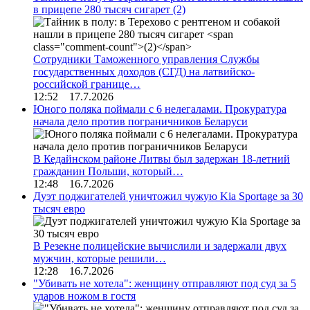
в прицепе 280 тысяч сигарет
(2)
Сотрудники Таможенного управления Службы
государственных доходов (СГД) на латвийско-
российской границе…
12:52 17.7.2026
Юного поляка поймали с 6 нелегалами. Прокуратура
начала дело против пограничников Беларуси
В Кедайнском районе Литвы был задержан 18-летний
гражданин Польши, который…
12:48 16.7.2026
Дуэт поджигателей уничтожил чужую Kia Sportage за 30
тысяч евро
В Резекне полицейские вычислили и задержали двух
мужчин, которые решили…
12:28 16.7.2026
"Убивать не хотела": женщину отправляют под суд за 5
ударов ножом в гостя