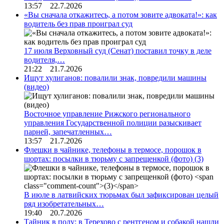
13:57 22.7.2026
«Вы сначала откажитесь, а потом зовите адвоката!»: как
водитель без прав проиграл суд
17 июля Верховный суд (Сенат) поставил точку в деле
водителя,…
21:22 21.7.2026
Ищут хулиганов: повалили знак, повредили машины
(видео)
Восточное управление Рижского регионального
управления Государственной полиции разыскивает
парней, запечатленных…
13:57 21.7.2026
Флешки в чайнике, телефоны в термосе, порошок в
шортах: посылки в тюрьму с запрещенкой (фото)
(3)
В июле в латвийских тюрьмах был зафиксирован целый
ряд изобретательных…
19:40 20.7.2026
Тайник в полу: в Терехово с рентгеном и собакой нашли