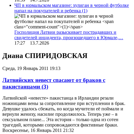
ЧП в юрмальском магазине: хулиган в черной футболке
напал на покупателей и ребенка
(1)
Госполиция Латвии разыскивает пострадавших и
свидетелей инцидента, произошедшего в Юрмале,…
17:27 13.7.2026
Диана СПИРИДОВСКАЯ
Среда, 19 Январь 2011 19:13
Латвийских невест спасают от браков с
пакистанцами
(3)
Латвийской «невесте» пакистанца в Ирландии резали
ножницами вены за сопротивление при вступлении в брак.
Девушке удалось сбежать, но когда мучители её поймали и
вернули жениху, насилие продолжилось. Теперь уже – в
сексуальном плане... Эта история – только одна из сотен
трагедий, которыми сопровождаются фиктивные браки.
Воскресенье, 16 Январь 2011 21:32