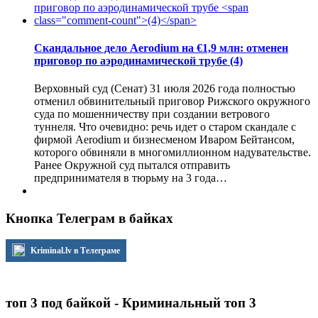
Скандальное дело Aerodium на €1,9 млн: отменен
приговор по аэродинамической трубе
(4)
Верховный суд (Сенат) 31 июля 2026 года полностью
отменил обвинительный приговор Рижского окружного
суда по мошенничеству при создании ветрового
туннеля. Что очевидно: речь идет о старом скандале с
фирмой Aerodium и бизнесменом Иваром Бейтансом,
которого обвиняли в многомиллионном надувательстве.
Ранее Окружной суд пытался отправить
предпринимателя в тюрьму на 3 года…
Кнопка Телеграм в байках
Kriminal.lv в Телеграме
топ 3 под байкой - Криминальный топ 3