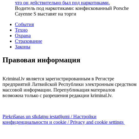
что он действительно был под наркотиками.
Водитель под наркотиками: конфискованный Porsche
Cayenne S выставят на торги
События
Техно
Охрана
Страхование
Законы
Правовая информация
Kriminal.lv является зарегистрированным в Регистре
предприятий Латвийской Республики электронным средством
массовой информации. Перепубликация материалов
возможна только с разрешения редакции kriminal.lv.
Piekrišanas un sīkdatņu iestatījumi / Настройки
конфиденциальности и cookie / Privacy and cookie settings