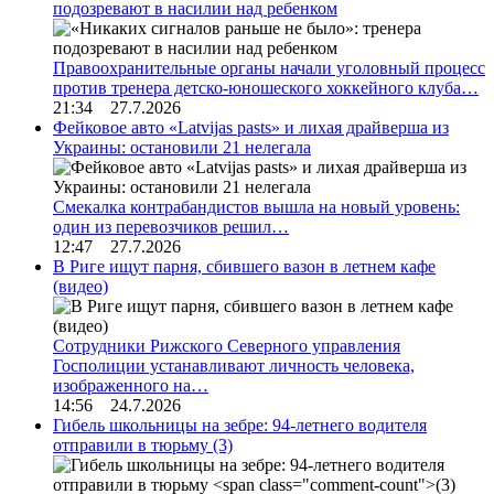
подозревают в насилии над ребенком
Правоохранительные органы начали уголовный процесс
против тренера детско-юношеского хоккейного клуба…
21:34 27.7.2026
Фейковое авто «Latvijas pasts» и лихая драйверша из
Украины: остановили 21 нелегала
Смекалка контрабандистов вышла на новый уровень:
один из перевозчиков решил…
12:47 27.7.2026
В Риге ищут парня, сбившего вазон в летнем кафе
(видео)
Сотрудники Рижского Северного управления
Госполиции устанавливают личность человека,
изображенного на…
14:56 24.7.2026
Гибель школьницы на зебре: 94-летнего водителя
отправили в тюрьму
(3)