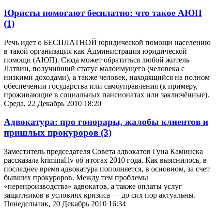
Юристы помогают бесплатно: что такое АЮП
(1)
Речь идет о БЕСПЛАТНОЙ юридической помощи населению
в такой организация как Администрация юридической
помощи (АЮП). Сюда может обратиться любой житель
Латвии, получивший статус малоимущего (человека с
низкими доходами), а также человек, находящийся на полном
обеспечении государства или самоуправления (к примеру,
проживающие в социальных пансионатах или заключённые).
Среда, 22 Декабрь 2010 18:20
Адвокатура: про гонорары, жалобы клиентов и
пришлых прокуроров
(3)
Заместитель председателя Совета адвокатов Гуна Каминска
рассказала kriminal.lv об итогах 2010 года. Как выяснилось, в
последнее время адвокатура пополняется, в основном, за счет
бывших прокуроров. Между тем проблемы
«перепроизводства» адвокатов, а также оплаты услуг
защитников в условиях кризиса — до сих пор актуальны.
Понедельник, 20 Декабрь 2010 16:34