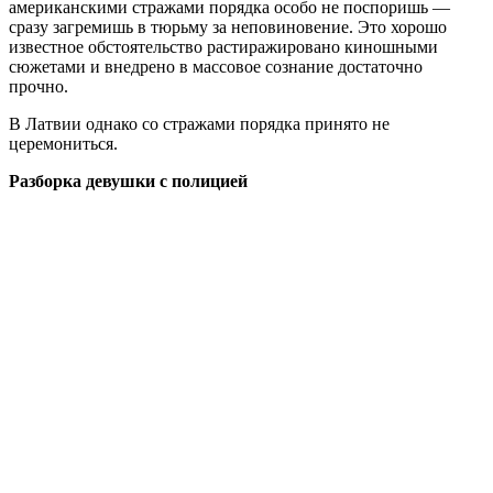
американскими стражами порядка особо не поспоришь —
сразу загремишь в тюрьму за неповиновение. Это хорошо
известное обстоятельство растиражировано киношными
сюжетами и внедрено в массовое сознание достаточно
прочно.
В Латвии однако со стражами порядка принято не
церемониться.
Разборка девушки с полицией