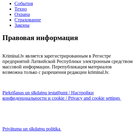
События
Техно
Охрана
Страхование
Законы
Правовая информация
Kriminal.lv является зарегистрированным в Регистре
предприятий Латвийской Республики электронным средством
массовой информации. Перепубликация материалов
возможна только с разрешения редакции kriminal.lv.
Piekrišanas un sīkdatņu iestatījumi / Настройки
конфиденциальности и cookie / Privacy and cookie settings
Privātuma un sīkdatņu politika