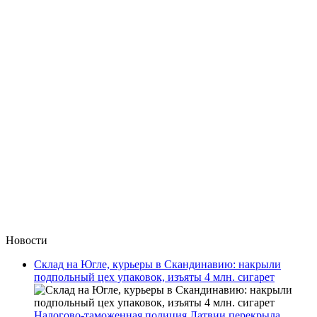
Новости
Склад на Югле, курьеры в Скандинавию: накрыли
подпольный цех упаковок, изъяты 4 млн. сигарет
Налогово-таможенная полиция Латвии перекрыла