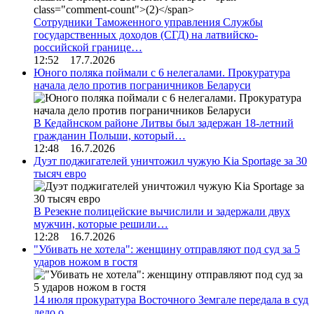
Сотрудники Таможенного управления Службы
государственных доходов (СГД) на латвийско-
российской границе…
12:52 17.7.2026
Юного поляка поймали с 6 нелегалами. Прокуратура
начала дело против пограничников Беларуси
В Кедайнском районе Литвы был задержан 18-летний
гражданин Польши, который…
12:48 16.7.2026
Дуэт поджигателей уничтожил чужую Kia Sportage за 30
тысяч евро
В Резекне полицейские вычислили и задержали двух
мужчин, которые решили…
12:28 16.7.2026
"Убивать не хотела": женщину отправляют под суд за 5
ударов ножом в гостя
14 июля прокуратура Восточного Земгале передала в суд
дело о…