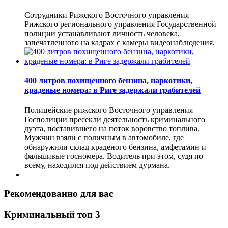
Сотрудники Рижского Восточного управления
Рижского регионального управления Государственной
полиции устанавливают личность человека,
запечатленного на кадрах с камеры видеонаблюдения.
400 литров похищенного бензина, наркотики,
краденые номера: в Риге задержали грабителей
Полицейские рижского Восточного управления
Госполиции пресекли деятельность криминального
дуэта, поставившего на поток воровство топлива.
Мужчин взяли с поличным в автомобиле, где
обнаружили склад краденого бензина, амфетамин и
фальшивые госномера. Водитель при этом, судя по
всему, находился под действием дурмана.
Рекомендованно для вас
Криминальный топ 3