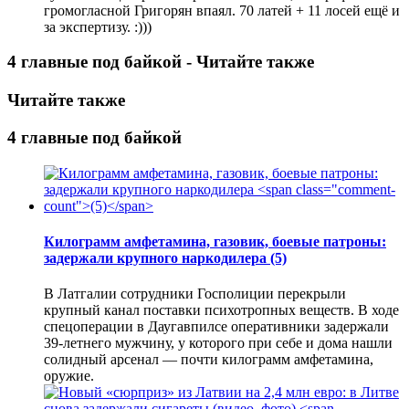
громогласной Григорян впаял. 70 латей + 11 лосей ещё и
за экспертизу. :)))
4 главные под байкой - Читайте также
Читайте также
4 главные под байкой
Килограмм амфетамина, газовик, боевые патроны:
задержали крупного наркодилера
(5)
В Латгалии сотрудники Госполиции перекрыли
крупный канал поставки психотропных веществ. В ходе
спецоперации в Даугавпилсе оперативники задержали
39-летнего мужчину, у которого при себе и дома нашли
солидный арсенал — почти килограмм амфетамина,
оружие.