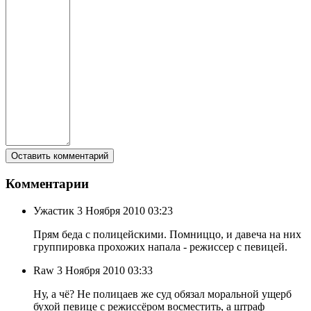
Комментарии
Ужастик
3 Ноября 2010 03:23
Прям беда с полицейскими. Помниццо, и давеча на них
группировка прохожих напала - режиссер с певицей.
Raw
3 Ноября 2010 03:33
Ну, а чё? Не полицаев же суд обязал моральной ущерб
бухой певице с режиссёром восместить, а штраф