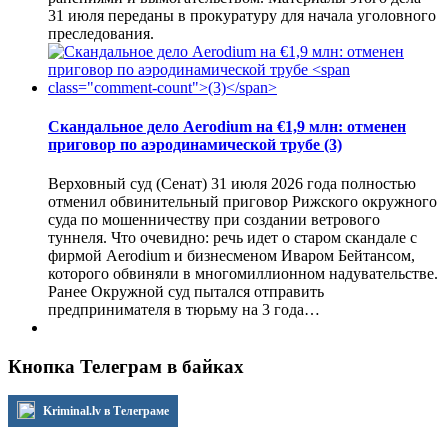
31 июля переданы в прокуратуру для начала уголовного
преследования.
Скандальное дело Aerodium на €1,9 млн: отменен
приговор по аэродинамической трубе
(3)
Верховный суд (Сенат) 31 июля 2026 года полностью
отменил обвинительный приговор Рижского окружного
суда по мошенничеству при создании ветрового
туннеля. Что очевидно: речь идет о старом скандале с
фирмой Aerodium и бизнесменом Иваром Бейтансом,
которого обвиняли в многомиллионном надувательстве.
Ранее Окружной суд пытался отправить
предпринимателя в тюрьму на 3 года…
Кнопка Телеграм в байках
Kriminal.lv в Телеграме