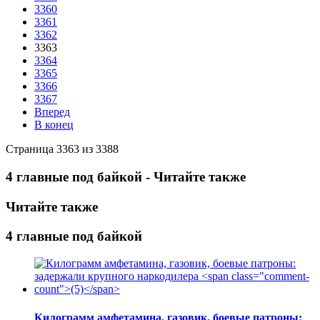
3360
3361
3362
3363
3364
3365
3366
3367
Вперед
В конец
Страница 3363 из 3388
4 главные под байкой - Читайте также
Читайте также
4 главные под байкой
Килограмм амфетамина, газовик, боевые патроны: