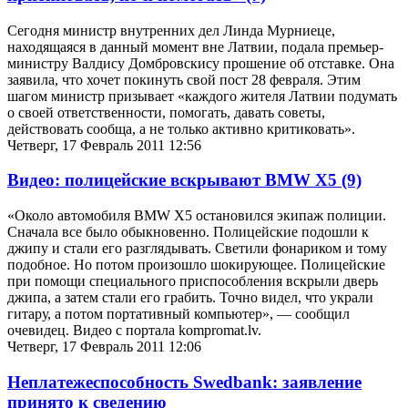
Сегодня министр внутренних дел Линда Мурниеце,
находящаяся в данный момент вне Латвии, подала премьер-
министру Валдису Домбровскису прошение об отставке. Она
заявила, что хочет покинуть свой пост 28 февраля. Этим
шагом министр призывает «каждого жителя Латвии подумать
о своей ответственности, помогать, давать советы,
действовать сообща, а не только активно критиковать».
Четверг, 17 Февраль 2011 12:56
Видео: полицейские вскрывают BMW X5
(9)
«Около автомобиля BMW X5 остановился экипаж полиции.
Сначала все было обыкновенно. Полицейские подошли к
джипу и стали его разглядывать. Светили фонариком и тому
подобное. Но потом произошло шокирующее. Полицейские
при помощи специального приспособления вскрыли дверь
джипа, а затем стали его грабить. Точно видел, что украли
гитару, а потом портативный компьютер», — сообщил
очевидец. Видео с портала kompromat.lv.
Четверг, 17 Февраль 2011 12:06
Неплатежеспособность Swedbank: заявление
принято к сведению