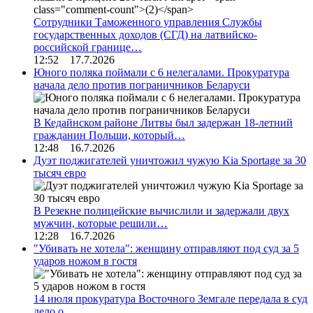
Сотрудники Таможенного управления Службы
государственных доходов (СГД) на латвийско-
российской границе…
12:52 17.7.2026
Юного поляка поймали с 6 нелегалами. Прокуратура
начала дело против пограничников Беларуси
В Кедайнском районе Литвы был задержан 18-летний
гражданин Польши, который…
12:48 16.7.2026
Дуэт поджигателей уничтожил чужую Kia Sportage за 30
тысяч евро
В Резекне полицейские вычислили и задержали двух
мужчин, которые решили…
12:28 16.7.2026
"Убивать не хотела": женщину отправляют под суд за 5
ударов ножом в гостя
14 июля прокуратура Восточного Земгале передала в суд
дело о…