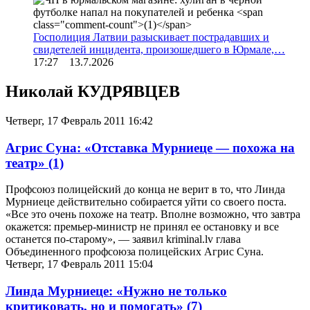
Госполиция Латвии разыскивает пострадавших и
свидетелей инцидента, произошедшего в Юрмале,…
17:27 13.7.2026
Николай КУДРЯВЦЕВ
Четверг, 17 Февраль 2011 16:42
Агрис Суна: «Отставка Мурниеце — похожа на
театр»
(1)
Профсоюз полицейский до конца не верит в то, что Линда
Мурниеце действительно собирается уйти со своего поста.
«Все это очень похоже на театр. Вполне возможно, что завтра
окажется: премьер-министр не принял ее остановку и все
останется по-старому», — заявил kriminal.lv глава
Объединенного профсоюза полицейских Агрис Суна.
Четверг, 17 Февраль 2011 15:04
Линда Мурниеце: «Нужно не только
критиковать, но и помогать»
(7)