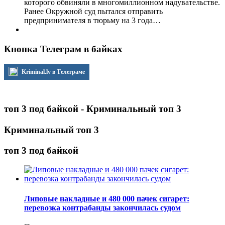
которого обвиняли в многомиллионном надувательстве.
Ранее Окружной суд пытался отправить
предпринимателя в тюрьму на 3 года…
Кнопка Телеграм в байках
Kriminal.lv в Телеграме
топ 3 под байкой - Криминальный топ 3
Криминальный топ 3
топ 3 под байкой
Липовые накладные и 480 000 пачек сигарет:
перевозка контрабанды закончилась судом