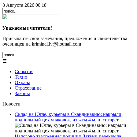
8 Августа 2026 00:18
Уважаемые читатели!
Присылайте свои замечания, предложения и свидетельства
очевидцев на kriminal.lv@hotmail.com
☰
События
Техно
Охрана
Страхование
Законы
Новости
Склад на Югле, курьеры в Скандинавию: накрыли
подпольный цех упаковок, изъяты 4 млн. сигарет
Налогово-таможенная полиция Латвии перекрыла