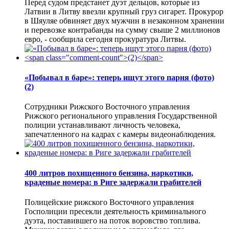
Перед судом предстанет дуэт дельцов, которые из
Латвии в Литву ввезли крупный груз сигарет. Прокурор
в Шяуляе обвиняет двух мужчин в незаконном хранении
и перевозке контрабанды на сумму свыше 2 миллионов
евро, - сообщила сегодня прокуратура Литвы.
«Побывал в баре»: теперь ищут этого парня (фото)
(2)
Сотрудники Рижского Восточного управления
Рижского регионального управления Государственной
полиции устанавливают личность человека,
запечатленного на кадрах с камеры видеонаблюдения.
400 литров похищенного бензина, наркотики,
краденые номера: в Риге задержали грабителей
Полицейские рижского Восточного управления
Госполиции пресекли деятельность криминального
дуэта, поставившего на поток воровство топлива.