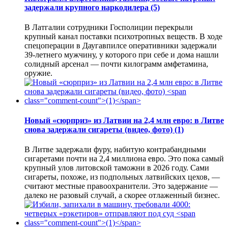
задержали крупного наркодилера
(5)
В Латгалии сотрудники Госполиции перекрыли
крупный канал поставки психотропных веществ. В ходе
спецоперации в Даугавпилсе оперативники задержали
39-летнего мужчину, у которого при себе и дома нашли
солидный арсенал — почти килограмм амфетамина,
оружие.
Новый «сюрприз» из Латвии на 2,4 млн евро: в Литве
снова задержали сигареты (видео, фото)
(1)
В Литве задержали фуру, набитую контрабандными
сигаретами почти на 2,4 миллиона евро. Это пока самый
крупный улов литовской таможни в 2026 году. Сами
сигареты, похоже, из подпольных латвийских цехов, —
считают местные правоохранители. Это задержание —
далеко не разовый случай, а скорее отлаженный бизнес.