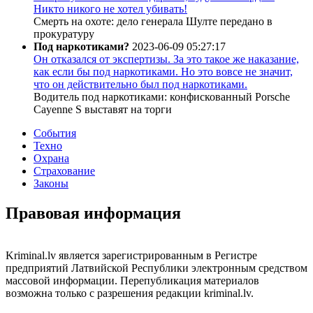
Никто никого не хотел убивать!
Смерть на охоте: дело генерала Шулте передано в
прокуратуру
Под наркотиками?
2023-06-09 05:27:17
Он отказался от экспертизы. За это такое же наказание,
как если бы под наркотиками. Но это вовсе не значит,
что он действительно был под наркотиками.
Водитель под наркотиками: конфискованный Porsche
Cayenne S выставят на торги
События
Техно
Охрана
Страхование
Законы
Правовая информация
Kriminal.lv является зарегистрированным в Регистре
предприятий Латвийской Республики электронным средством
массовой информации. Перепубликация материалов
возможна только с разрешения редакции kriminal.lv.