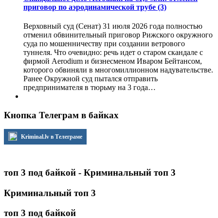
приговор по аэродинамической трубе
(3)
Верховный суд (Сенат) 31 июля 2026 года полностью
отменил обвинительный приговор Рижского окружного
суда по мошенничеству при создании ветрового
туннеля. Что очевидно: речь идет о старом скандале с
фирмой Aerodium и бизнесменом Иваром Бейтансом,
которого обвиняли в многомиллионном надувательстве.
Ранее Окружной суд пытался отправить
предпринимателя в тюрьму на 3 года…
Кнопка Телеграм в байках
Kriminal.lv в Телеграме
топ 3 под байкой - Криминальный топ 3
Криминальный топ 3
топ 3 под байкой