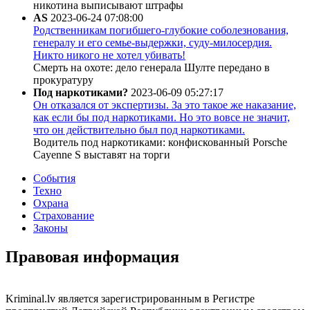
никотина выписывают штрафы
AS
2023-06-24 07:08:00
Родственникам погибшего-глубокие соболезнования,
генералу и его семье-выдержки, суду-милосердия.
Никто никого не хотел убивать!
Смерть на охоте: дело генерала Шулте передано в
прокуратуру
Под наркотиками?
2023-06-09 05:27:17
Он отказался от экспертизы. За это такое же наказание,
как если бы под наркотиками. Но это вовсе не значит,
что он действительно был под наркотиками.
Водитель под наркотиками: конфискованный Porsche
Cayenne S выставят на торги
События
Техно
Охрана
Страхование
Законы
Правовая информация
Kriminal.lv является зарегистрированным в Регистре