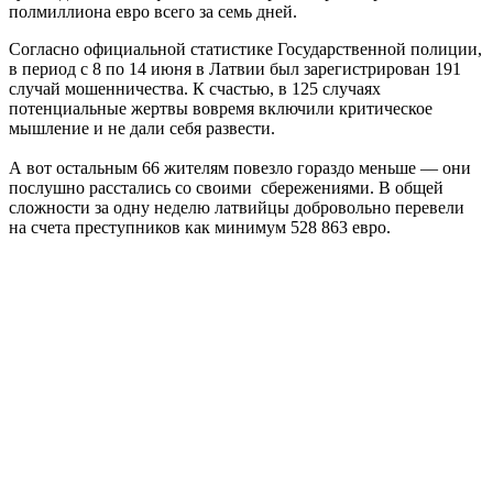
полмиллиона евро всего за семь дней.
Согласно официальной статистике Государственной полиции,
в период с 8 по 14 июня в Латвии был зарегистрирован 191
случай мошенничества. К счастью, в 125 случаях
потенциальные жертвы вовремя включили критическое
мышление и не дали себя развести.
А вот остальным 66 жителям повезло гораздо меньше — они
послушно расстались со своими сбережениями. В общей
сложности за одну неделю латвийцы добровольно перевели
на счета преступников как минимум 528 863 евро.