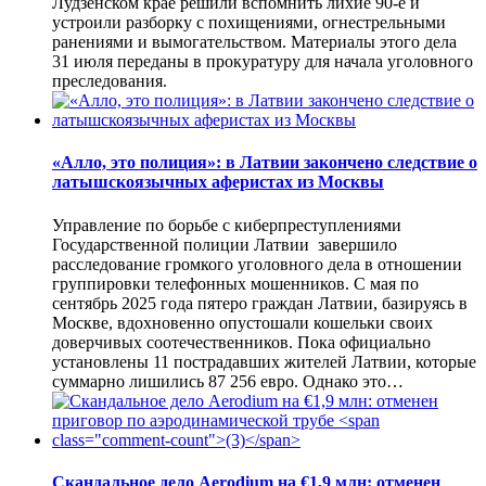
Лудзенском крае решили вспомнить лихие 90-е и
устроили разборку с похищениями, огнестрельными
ранениями и вымогательством. Материалы этого дела
31 июля переданы в прокуратуру для начала уголовного
преследования.
«Алло, это полиция»: в Латвии закончено следствие о
латышскоязычных аферистах из Москвы
Управление по борьбе с киберпреступлениями
Государственной полиции Латвии завершило
расследование громкого уголовного дела в отношении
группировки телефонных мошенников. С мая по
сентябрь 2025 года пятеро граждан Латвии, базируясь в
Москве, вдохновенно опустошали кошельки своих
доверчивых соотечественников. Пока официально
установлены 11 пострадавших жителей Латвии, которые
суммарно лишились 87 256 евро. Однако это…
Скандальное дело Aerodium на €1,9 млн: отменен