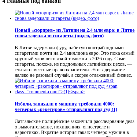
4 главные под байкой
Новый «сюрприз» из Латвии на 2,4 млн евро: в Литве
снова задержали сигареты (видео, фото)
В Литве задержали фуру, набитую контрабандными
сигаретами почти на 2,4 миллиона евро. Это пока самый
крупный улов литовской таможни в 2026 году. Сами
сигареты, похоже, из подпольных латвийских цехов, —
считают местные правоохранители. Это задержание —
далеко не разовый случай, а скорее отлаженный бизнес.
Избили, запихали в машину, требовали 4000:
четверых «рэкетиров» отправляют под суд
(1)
Латгальские полицейские закончили расследование дела
о вымогательстве, похищениях, огнестреле и
наркотиках. Вкратце история такая: четверо мужчин в