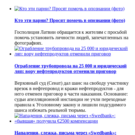
Кто эти парни? Просят помочь в опознании (фото)
Госполиция Латвии обращается к жителям с просьбой
помочь установить личности людей, запечатленных на
фотографиях.
Ограбление трубопровода на 25 000 и юридический
ляп: вору нефтепродуктов отменили приговор
Верховный суд (Сенат) дал шанс на свободу участнику
врезок в нефтепровод и кражи нефтепродуктов - для
него отменен приговор в части наказания. Основание:
судьи апелляционной инстанции не учли переходные
правила к Уголовному закону и лишили подсудимого
шанса избежать реальной тюрьмы.
Нападения, слежка, письма через «Swedbank»: