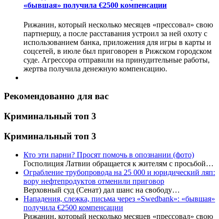
«бывшая» получила €2500 компенсации
Рижанин, который несколько месяцев «прессовал» свою
партнершу, а после расставания устроил за ней охоту с
использованием банка, приложения для игры в карты и
соцсетей, в июле был приговорен в Рижском городском
суде. Агрессора отправили на принудительные работы,
жертва получила денежную компенсацию.
Рекомендованно для вас
Криминальный топ 3
Криминальный топ 3
Кто эти парни? Просят помочь в опознании (фото)
Госполиция Латвии обращается к жителям с просьбой…
Ограбление трубопровода на 25 000 и юридический ляп:
вору нефтепродуктов отменили приговор
Верховный суд (Сенат) дал шанс на свободу…
Нападения, слежка, письма через «Swedbank»: «бывшая»
получила €2500 компенсации
Рижанин, который несколько месяцев «прессовал» свою