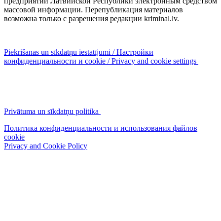
предприятий Латвийской Республики электронным средством
массовой информации. Перепубликация материалов
возможна только с разрешения редакции kriminal.lv.
Piekrišanas un sīkdatņu iestatījumi / Настройки
конфиденциальности и cookie / Privacy and cookie settings
Privātuma un sīkdatņu politika
Политика конфиденциальности и использования файлов
cookie
Privacy and Cookie Policy