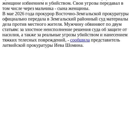
женщине избиением и убийством. Свои угрозы передавал в
том числе через мальчика - сына женщины.
В мае 2026 года прокурор Восточно-Земгальской прокуратуры
официально передала в Земгальский районный суд материалы
дела против местного жителя. Мужчину обвиняют по двум
статьям: за злостное неисполнение решения суда об защите от
насилия, а также за реальные угрозы убийством и нанесением
тяжких телесных повреждений, -
сообщила
представитель
латвийской прокуратуры Иева Шомина.