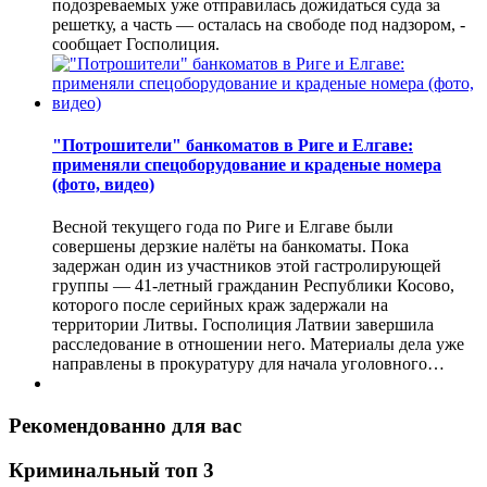
подозреваемых уже отправилась дожидаться суда за
решетку, а часть — осталась на свободе под надзором, -
сообщает Госполиция.
"Потрошители" банкоматов в Риге и Елгаве:
применяли спецоборудование и краденые номера
(фото, видео)
Весной текущего года по Риге и Елгаве были
совершены дерзкие налёты на банкоматы. Пока
задержан один из участников этой гастролирующей
группы — 41-летный гражданин Республики Косово,
которого после серийных краж задержали на
территории Литвы. Госполиция Латвии завершила
расследование в отношении него. Материалы дела уже
направлены в прокуратуру для начала уголовного…
Рекомендованно для вас
Криминальный топ 3