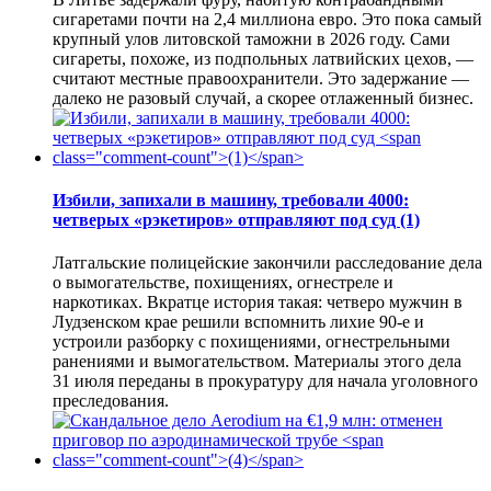
сигаретами почти на 2,4 миллиона евро. Это пока самый
крупный улов литовской таможни в 2026 году. Сами
сигареты, похоже, из подпольных латвийских цехов, —
считают местные правоохранители. Это задержание —
далеко не разовый случай, а скорее отлаженный бизнес.
Избили, запихали в машину, требовали 4000:
четверых «рэкетиров» отправляют под суд
(1)
Латгальские полицейские закончили расследование дела
о вымогательстве, похищениях, огнестреле и
наркотиках. Вкратце история такая: четверо мужчин в
Лудзенском крае решили вспомнить лихие 90-е и
устроили разборку с похищениями, огнестрельными
ранениями и вымогательством. Материалы этого дела
31 июля переданы в прокуратуру для начала уголовного
преследования.