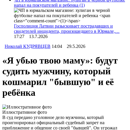
напал на покупателей и ребенка
(1)
Госполиция Латвии разыскивает пострадавших и
свидетелей инцидента, произошедшего в Юрмале,…
17:27 13.7.2026
Николай КУДРЯВЦЕВ
14:04 29.5.2026
«Я убью твою маму»: будут
судить мужчину, который
кошмарил "бывшую" и её
ребёнка
Иллюстративное фото
В суд передано уголовное дело мужчины, который
проигнорировал официальный судебный запрет на
приближение и общение со своей "бывшей". Он угрожал