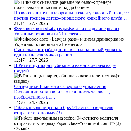
Правоохранительные органы начали уголовный процесс
против тренера детско-юношеского хоккейного клуба…
21:34 27.7.2026
Фейковое авто «Latvijas pasts» и лихая драйверша из
Украины: остановили 21 нелегала
Смекалка контрабандистов вышла на новый уровень:
один из перевозчиков решил…
12:47 27.7.2026
В Риге ищут парня, сбившего вазон в летнем кафе
(видео)
Сотрудники Рижского Северного управления
Госполиции устанавливают личность человека,
изображенного на…
14:56 24.7.2026
Гибель школьницы на зебре: 94-летнего водителя
отправили в тюрьму
(3)