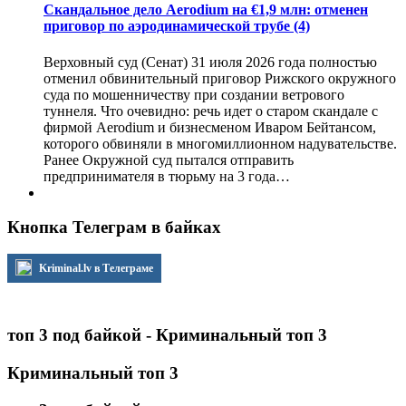
Скандальное дело Aerodium на €1,9 млн: отменен
приговор по аэродинамической трубе
(4)
Верховный суд (Сенат) 31 июля 2026 года полностью
отменил обвинительный приговор Рижского окружного
суда по мошенничеству при создании ветрового
туннеля. Что очевидно: речь идет о старом скандале с
фирмой Aerodium и бизнесменом Иваром Бейтансом,
которого обвиняли в многомиллионном надувательстве.
Ранее Окружной суд пытался отправить
предпринимателя в тюрьму на 3 года…
Кнопка Телеграм в байках
Kriminal.lv в Телеграме
топ 3 под байкой - Криминальный топ 3
Криминальный топ 3