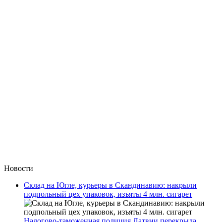
Новости
Склад на Югле, курьеры в Скандинавию: накрыли
подпольный цех упаковок, изъяты 4 млн. сигарет
Налогово-таможенная полиция Латвии перекрыла