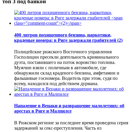
топ 3 под байкой
400 литров похищенного бензина, наркотики,
краденые номера: в Риге задержали грабителей
(2)
Полицейские рижского Восточного управления
Госполиции пресекли деятельность криминального
дуэта, поставившего на поток воровство топлива.
Мужчин взяли с поличным в автомобиле, где
обнаружили склад краденого бензина, амфетамин и
фальшивые госномера. Водитель при этом, судя по
всему, находился под действием дурмана.
Нападение в Вецаки и развращение малолетних: об
арестах в Риге и Малпилсе
В Рижском регионе за последнее время проведена серия
задержаний за секс-преступления. Часть из