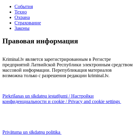
События
Техно
Охрана
Страхование
Законы
Правовая информация
Kriminal.lv является зарегистрированным в Регистре
предприятий Латвийской Республики электронным средством
массовой информации. Перепубликация материалов
возможна только с разрешения редакции kriminal.lv.
Piekrišanas un sīkdatņu iestatījumi / Настройки
конфиденциальности и cookie / Privacy and cookie settings
Privātuma un sīkdatņu politika