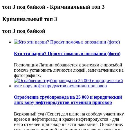
топ 3 под байкой - Криминальный топ 3
Криминальный топ 3
топ 3 под байкой
Кто эти парни? Просят помочь в опознании (фото)
Госполиция Латвии обращается к жителям с просьбой
помочь установить личности людей, запечатленных на
фотографиях.
Ограбление трубопровода на 25 000 и юридический
ляп: вору нефтепродуктов отменили приговор
Верховный суд (Сенат) дал шанс на свободу участнику
врезок в нефтепровод и кражи нефтепродуктов - для
него отменен приговор в части наказания. Основание:
судьи апелляционной инстанции не учли переходные