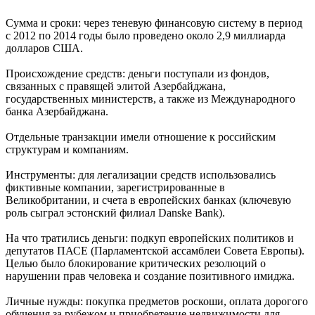
Сумма и сроки: через теневую финансовую систему в период
с 2012 по 2014 годы было проведено около 2,9 миллиарда
долларов США.
Происхождение средств: деньги поступали из фондов,
связанных с правящей элитой Азербайджана,
государственных министерств, а также из Международного
банка Азербайджана.
Отдельные транзакции имели отношение к российским
структурам и компаниям.
Инструменты: для легализации средств использовались
фиктивные компании, зарегистрированные в
Великобритании, и счета в европейских банках (ключевую
роль сыграл эстонский филиал Danske Bank).
На что тратились деньги: подкуп европейских политиков и
депутатов ПАСЕ (Парламентской ассамблеи Совета Европы).
Целью было блокирование критических резолюций о
нарушении прав человека и создание позитивного имиджа.
Личные нужды: покупка предметов роскоши, оплата дорогого
обучения за рубежом и приобретение недвижимости для