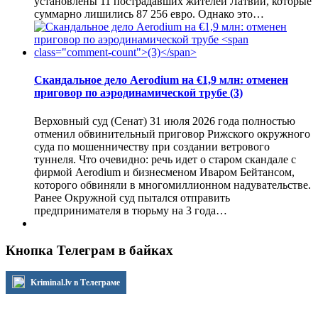
установлены 11 пострадавших жителей Латвии, которые
суммарно лишились 87 256 евро. Однако это…
Скандальное дело Aerodium на €1,9 млн: отменен
приговор по аэродинамической трубе
(3)
Верховный суд (Сенат) 31 июля 2026 года полностью
отменил обвинительный приговор Рижского окружного
суда по мошенничеству при создании ветрового
туннеля. Что очевидно: речь идет о старом скандале с
фирмой Aerodium и бизнесменом Иваром Бейтансом,
которого обвиняли в многомиллионном надувательстве.
Ранее Окружной суд пытался отправить
предпринимателя в тюрьму на 3 года…
Кнопка Телеграм в байках
Kriminal.lv в Телеграме