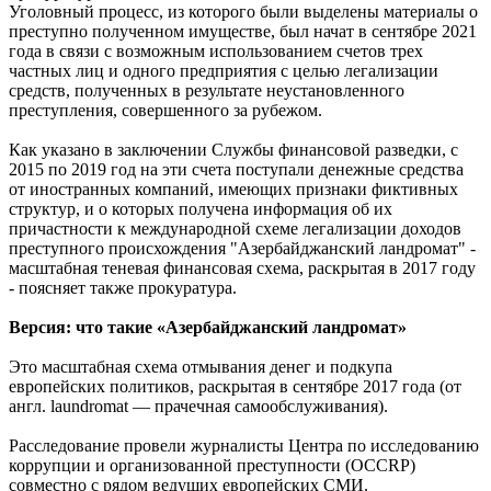
Уголовный процесс, из которого были выделены материалы о
преступно полученном имуществе, был начат в сентябре 2021
года в связи с возможным использованием счетов трех
частных лиц и одного предприятия с целью легализации
средств, полученных в результате неустановленного
преступления, совершенного за рубежом.
Как указано в заключении Службы финансовой разведки, с
2015 по 2019 год на эти счета поступали денежные средства
от иностранных компаний, имеющих признаки фиктивных
структур, и о которых получена информация об их
причастности к международной схеме легализации доходов
преступного происхождения "Азербайджанский ландромат" -
масштабная теневая финансовая схема, раскрытая в 2017 году
- поясняет также прокуратура.
Версия: что такие «Азербайджанский ландромат»
Это масштабная схема отмывания денег и подкупа
европейских политиков, раскрытая в сентябре 2017 года (от
англ. laundromat — прачечная самообслуживания).
Расследование провели журналисты Центра по исследованию
коррупции и организованной преступности (OCCRP)
совместно с рядом ведущих европейских СМИ.