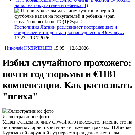
напал на покупателей и ребенка
(1)
Госполиция Латвии разыскивает пострадавших и
свидетелей инцидента, произошедшего в Юрмале,…
17:27 13.7.2026
Николай КУДРЯВЦЕВ
15:05 12.6.2026
Избил случайного прохожего:
почти год тюрьмы и €1181
компенсации. Как распознать
"психа"
Иллюстративное фото
Удары кулаком по лицу случайного прохожего, падение его на
бетонный мусорный контейнер и тяжелые травмы... В Лиепае
Курземский окружной суд пересмотрел дело о жестоком