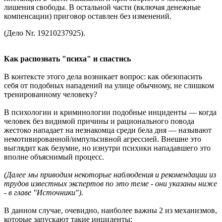
лишения свободы. В остальной части (включая денежные
компенсации) приговор оставлен без изменений.
(Дело Nr. 19210237925).
Как распознать "психа" и спастись
В контексте этого дела возникает вопрос: как обезопасить
себя от подобных нападений на улице обычному, не слишком
тренированному человеку?
В психологии и криминологии подобные инциденты — когда
человек без видимой причины и рационального повода
жестоко нападает на незнакомца среди бела дня — называют
немотивированной/импульсивной агрессией. Внешне это
выглядит как безумие, но изнутри психики нападавшего это
вполне объяснимый процесс.
(Далее мы приводим некоторые наблюдения и рекомендации из
трудов известных экспертов по это теме - они указаны ниже
- в главе "Источники").
В данном случае, очевидно, наиболее важны 2 из механизмов,
которые запускают такие инциденты: