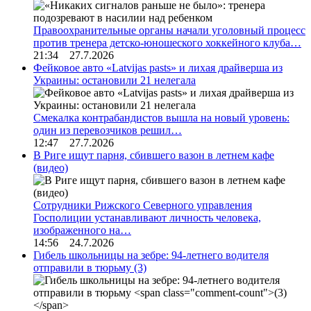
Правоохранительные органы начали уголовный процесс
против тренера детско-юношеского хоккейного клуба…
21:34 27.7.2026
Фейковое авто «Latvijas pasts» и лихая драйверша из
Украины: остановили 21 нелегала
Смекалка контрабандистов вышла на новый уровень:
один из перевозчиков решил…
12:47 27.7.2026
В Риге ищут парня, сбившего вазон в летнем кафе
(видео)
Сотрудники Рижского Северного управления
Госполиции устанавливают личность человека,
изображенного на…
14:56 24.7.2026
Гибель школьницы на зебре: 94-летнего водителя
отправили в тюрьму
(3)