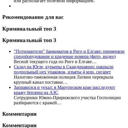
или располагает полезной информацией.
Рекомендованно для вас
Криминальный топ 3
Криминальный топ 3
"Потрошители" банкоматов в Риге и Елгаве: применяли
спецоборудование и краденые номера (фото, видео)
Весной текущего года по Риге и Елгаве…
Склад на Югле, курьеры в Скандинавию: накрыли
подпольный цех упаковок, изъяты 4 млн. сигарет
Налогово-таможенная полиция Латвии перекрыла
крупный канал поставки…
Заправился и уехал: в Марупеском крае расследуют
кражу бензина на АЗС
Сотрудники Южно-Пририжского участка Госполиции
разбираются с кражей…
Комментарии
Комментарии