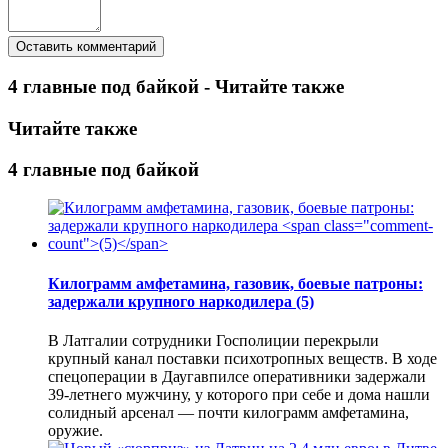
4 главные под байкой - Читайте также
Читайте также
4 главные под байкой
Килограмм амфетамина, газовик, боевые патроны:
задержали крупного наркодилера
(5)
В Латгалии сотрудники Госполиции перекрыли
крупный канал поставки психотропных веществ. В ходе
спецоперации в Даугавпилсе оперативники задержали
39-летнего мужчину, у которого при себе и дома нашли
солидный арсенал — почти килограмм амфетамина,
оружие.