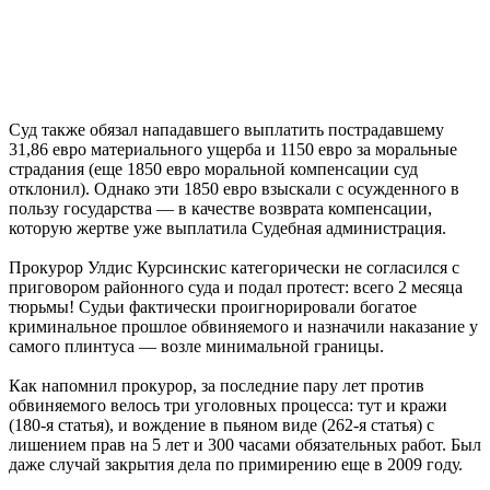
Суд также обязал нападавшего выплатить пострадавшему
31,86 евро материального ущерба и 1150 евро за моральные
страдания (еще 1850 евро моральной компенсации суд
отклонил). Однако эти 1850 евро взыскали с осужденного в
пользу государства — в качестве возврата компенсации,
которую жертве уже выплатила Судебная администрация.
Прокурор Улдис Курсинскис категорически не согласился с
приговором районного суда и подал протест: всего 2 месяца
тюрьмы! Судьи фактически проигнорировали богатое
криминальное прошлое обвиняемого и назначили наказание у
самого плинтуса — возле минимальной границы.
Как напомнил прокурор, за последние пару лет против
обвиняемого велось три уголовных процесса: тут и кражи
(180-я статья), и вождение в пьяном виде (262-я статья) с
лишением прав на 5 лет и 300 часами обязательных работ. Был
даже случай закрытия дела по примирению еще в 2009 году.