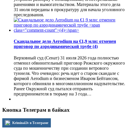
ранениями и вымогательством. Материалы этого дела
31 июля переданы в прокуратуру для начала уголовного
преследования.
Скандальное дело Aerodium на €1,9 млн: отменен
приговор по аэродинамической трубе
(4)
Верховный суд (Сенат) 31 июля 2026 года полностью
отменил обвинительный приговор Рижского окружного
суда по мошенничеству при создании ветрового
туннеля. Что очевидно: речь идет о старом скандале с
фирмой Aerodium и бизнесменом Иваром Бейтансом,
которого обвиняли в многомиллионном надувательстве.
Ранее Окружной суд пытался отправить
предпринимателя в тюрьму на 3 года…
Кнопка Телеграм в байках
Kriminal.lv в Телеграме