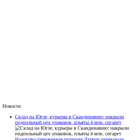
Новости
Склад на Югле, курьеры в Скандинавию: накрыли
подпольный цех упаковок, изъяты 4 млн. сигарет
Налогово-таможенная полиция Латвии перекрыла