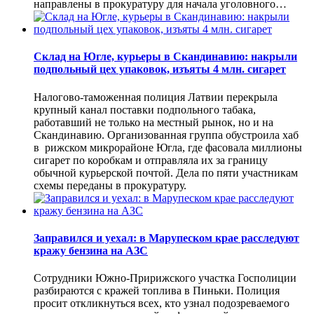
направлены в прокуратуру для начала уголовного…
Склад на Югле, курьеры в Скандинавию: накрыли
подпольный цех упаковок, изъяты 4 млн. сигарет
Налогово-таможенная полиция Латвии перекрыла
крупный канал поставки подпольного табака,
работавший не только на местный рынок, но и на
Скандинавию. Организованная группа обустроила хаб
в рижском микрорайоне Югла, где фасовала миллионы
сигарет по коробкам и отправляла их за границу
обычной курьерской почтой. Дела по пяти участникам
схемы переданы в прокуратуру.
Заправился и уехал: в Марупеском крае расследуют
кражу бензина на АЗС
Сотрудники Южно-Пририжского участка Госполиции
разбираются с кражей топлива в Пиньки. Полиция
просит откликнуться всех, кто узнал подозреваемого