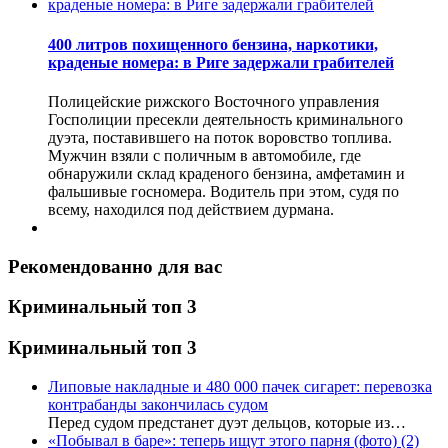
400 литров похищенного бензина, наркотики,
краденые номера: в Риге задержали грабителей
Полицейские рижского Восточного управления
Госполиции пресекли деятельность криминального
дуэта, поставившего на поток воровство топлива.
Мужчин взяли с поличным в автомобиле, где
обнаружили склад краденого бензина, амфетамин и
фальшивые госномера. Водитель при этом, судя по
всему, находился под действием дурмана.
Рекомендованно для вас
Криминальный топ 3
Криминальный топ 3
Липовые накладные и 480 000 пачек сигарет: перевозка
контрабанды закончилась судом
Перед судом предстанет дуэт дельцов, которые из…
«Побывал в баре»: теперь ищут этого парня (фото)
(2)