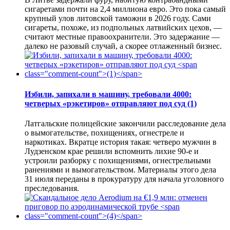
сигаретами почти на 2,4 миллиона евро. Это пока самый
крупный улов литовской таможни в 2026 году. Сами
сигареты, похоже, из подпольных латвийских цехов, —
считают местные правоохранители. Это задержание —
далеко не разовый случай, а скорее отлаженный бизнес.
Избили, запихали в машину, требовали 4000:
четверых «рэкетиров» отправляют под суд
(1)
Латгальские полицейские закончили расследование дела
о вымогательстве, похищениях, огнестреле и
наркотиках. Вкратце история такая: четверо мужчин в
Лудзенском крае решили вспомнить лихие 90-е и
устроили разборку с похищениями, огнестрельными
ранениями и вымогательством. Материалы этого дела
31 июля переданы в прокуратуру для начала уголовного
преследования.