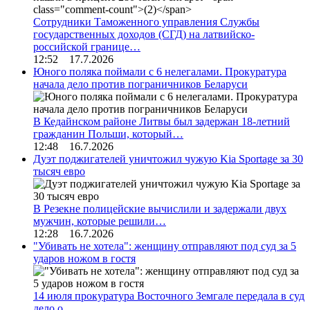
Сотрудники Таможенного управления Службы
государственных доходов (СГД) на латвийско-
российской границе…
12:52 17.7.2026
Юного поляка поймали с 6 нелегалами. Прокуратура
начала дело против пограничников Беларуси
В Кедайнском районе Литвы был задержан 18-летний
гражданин Польши, который…
12:48 16.7.2026
Дуэт поджигателей уничтожил чужую Kia Sportage за 30
тысяч евро
В Резекне полицейские вычислили и задержали двух
мужчин, которые решили…
12:28 16.7.2026
"Убивать не хотела": женщину отправляют под суд за 5
ударов ножом в гостя
14 июля прокуратура Восточного Земгале передала в суд
дело о…