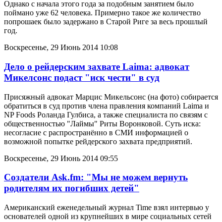
Однако с начала этого года за подобным занятием было
поймано уже 62 человека. Примерно такое же количество
попрошаек было задержано в Старой Риге за весь прошлый
год.
Воскресенье, 29 Июнь 2014 10:08
Дело о рейдерским захвате Laima: адвокат
Микелсонс подаст "иск чести" в суд
Присяжный адвокат Марцис Микельсонс (на фото) собирается
обратиться в суд против члена правления компаний Laima и
NP Foods Роланда Гулбиса, а также специалиста по связям с
общественностью "Лаймы" Риты Воронковой. Суть иска:
несогласие с распространённо в СМИ информацией о
возможной попытке рейдерского захвата предприятий.
Воскресенье, 29 Июнь 2014 09:55
Создатели Ask.fm: "Мы не можем вернуть
родителям их погибших детей"
Американский еженедельный журнал Time взял интервью у
основателей одной из крупнейших в мире социальных сетей