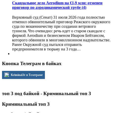
Скандальное дело Aerodium на €1,9 млн: отменен
приговор по аэродинамической трубе
(4)
Верховный суд (Сенат) 31 июля 2026 года полностью
отменил обвинительный приговор Рижского окружного
суда по мошенничеству при создании ветрового
туннеля. Что очевидно: речь идет о старом скандале с
фирмой Aerodium и бизнесменом Иваром Бейтансом,
которого обвиняли в многомиллионном надувательстве.
Ранее Окружной суд пытался отправить
предпринимателя в тюрьму на 3 года…
Кнопка Телеграм в байках
Kriminal.lv в Телеграме
топ 3 под байкой - Криминальный топ 3
Криминальный топ 3