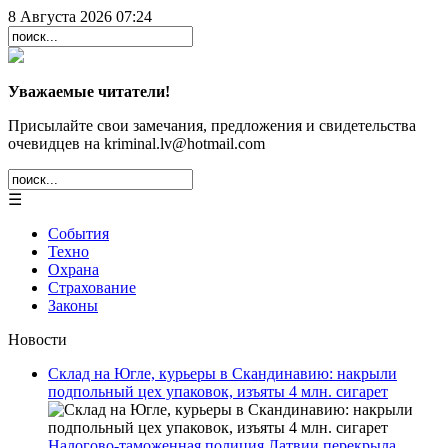
8 Августа 2026 07:24
Уважаемые читатели!
Присылайте свои замечания, предложения и свидетельства
очевидцев на kriminal.lv@hotmail.com
☰
События
Техно
Охрана
Страхование
Законы
Новости
Склад на Югле, курьеры в Скандинавию: накрыли
подпольный цех упаковок, изъяты 4 млн. сигарет
Налогово-таможенная полиция Латвии перекрыла