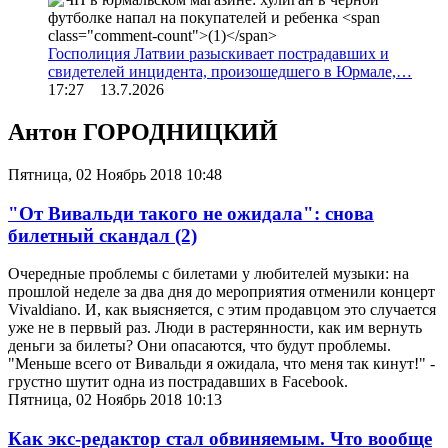
Госполиция Латвии разыскивает пострадавших и
свидетелей инцидента, произошедшего в Юрмале,…
17:27 13.7.2026
Антон ГОРОДНИЦКИЙ
Пятница, 02 Ноябрь 2018 10:48
"От Вивальди такого не ожидала": снова
билетный скандал
(2)
Очередные проблемы с билетами у любителей музыки: на
прошлой неделе за два дня до мероприятия отменили концерт
Vivaldiano. И, как выясняется, с этим продавцом это случается
уже не в первый раз. Люди в растерянности, как им вернуть
деньги за билеты? Они опасаются, что будут проблемы.
"Меньше всего от Вивальди я ожидала, что меня так кинут!" -
грустно шутит одна из пострадавших в Facebook.
Пятница, 02 Ноябрь 2018 10:13
Как экс-редактор стал обвиняемым. Что вообще