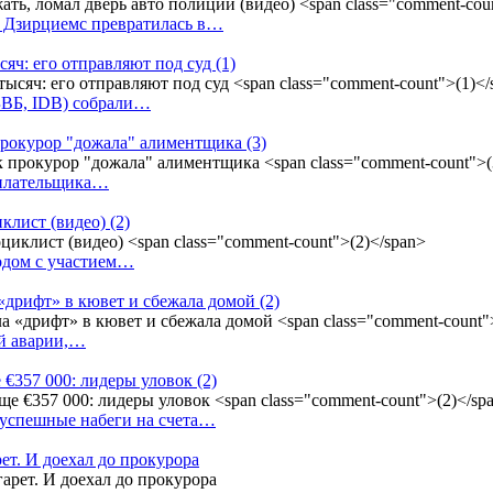
у Дзирциемс превратилась в…
сяч: его отправляют под суд
(1)
(БВБ, IDB) собрали…
к прокурор "дожала" алиментщика
(3)
неплательщика…
иклист (видео)
(2)
одом с участием…
«дрифт» в кювет и сбежала домой
(2)
ой аварии,…
 €357 000: лидеры уловок
(2)
 успешные набеги на счета…
ет. И доехал до прокурора