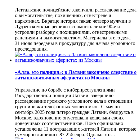
Латгальские полицейские закончили расследование дела
о вымогательстве, похищениях, огнестреле и
наркотиках. Вкратце история такая: четверо мужчин в
Лудзенском крае решили вспомнить лихие 90-е и
устроили разборку с похищениями, огнестрельными
ранениями и вымогательством. Материалы этого дела
31 июля переданы в прокуратуру для начала уголовного
преследования.
«Алло, это полиция»: в Латвии закончено следствие о
латышскоязычных аферистах из Москвы
Управление по борьбе с киберпреступлениями
Государственной полиции Латвии завершило
расследование громкого уголовного дела в отношении
группировки телефонных мошенников. С мая по
сентябрь 2025 года пятеро граждан Латвии, базируясь в
Москве, вдохновенно опустошали кошельки своих
доверчивых соотечественников. Пока официально
установлены 11 пострадавших жителей Латвии, которые
суммарно лишились 87 256 евро. Однако это…