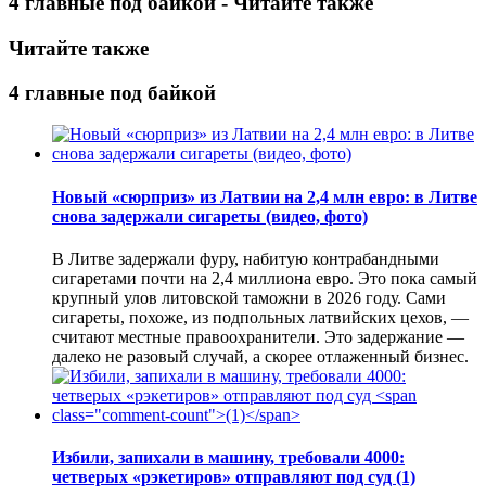
4 главные под байкой - Читайте также
Читайте также
4 главные под байкой
Новый «сюрприз» из Латвии на 2,4 млн евро: в Литве
снова задержали сигареты (видео, фото)
В Литве задержали фуру, набитую контрабандными
сигаретами почти на 2,4 миллиона евро. Это пока самый
крупный улов литовской таможни в 2026 году. Сами
сигареты, похоже, из подпольных латвийских цехов, —
считают местные правоохранители. Это задержание —
далеко не разовый случай, а скорее отлаженный бизнес.
Избили, запихали в машину, требовали 4000:
четверых «рэкетиров» отправляют под суд
(1)