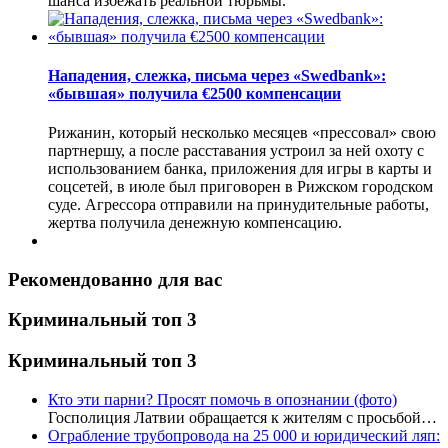
шанса избежать реальной тюрьмы.
Нападения, слежка, письма через «Swedbank»:
«бывшая» получила €2500 компенсации
Рижанин, который несколько месяцев «прессовал» свою
партнершу, а после расставания устроил за ней охоту с
использованием банка, приложения для игры в карты и
соцсетей, в июле был приговорен в Рижском городском
суде. Агрессора отправили на принудительные работы,
жертва получила денежную компенсацию.
Рекомендованно для вас
Криминальный топ 3
Криминальный топ 3
Кто эти парни? Просят помочь в опознании (фото)
Госполиция Латвии обращается к жителям с просьбой…
Ограбление трубопровода на 25 000 и юридический ляп: