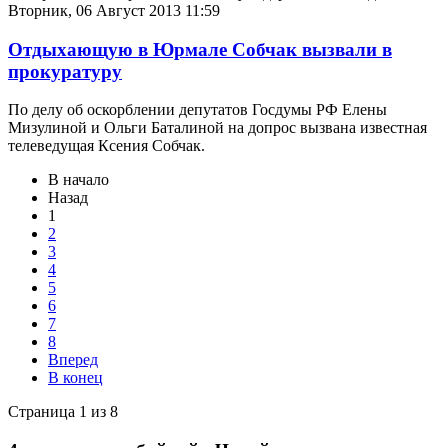
Вторник, 06 Август 2013 11:59
Отдыхающую в Юрмале Собчак вызвали в
прокуратуру
По делу об оскорблении депутатов Госдумы РФ Елены
Мизулиной и Ольги Баталиной на допрос вызвана известная
телеведущая Ксения Собчак.
В начало
Назад
1
2
3
4
5
6
7
8
Вперед
В конец
Страница 1 из 8