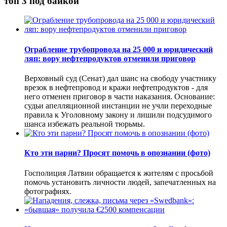
топ 3 под байкой
Ограбление трубопровода на 25 000 и юридический
ляп: вору нефтепродуктов отменили приговор
Верховный суд (Сенат) дал шанс на свободу участнику
врезок в нефтепровод и кражи нефтепродуктов - для
него отменен приговор в части наказания. Основание:
судьи апелляционной инстанции не учли переходные
правила к Уголовному закону и лишили подсудимого
шанса избежать реальной тюрьмы.
Кто эти парни? Просят помочь в опознании (фото)
Госполиция Латвии обращается к жителям с просьбой
помочь установить личности людей, запечатленных на
фотографиях.