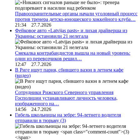
Правоохранительные органы начали уголовный процесс
против тренера детско-юношеского хоккейного клуба…
21:34 27.7.2026
Фейковое авто «Latvijas pasts» и лихая драйверша из
Украины: остановили 21 нелегала
Смекалка контрабандистов вышла на новый уровень:
один из перевозчиков решил…
12:47 27.7.2026
В Риге ищут парня, сбившего вазон в летнем кафе
(видео)
Сотрудники Рижского Северного управления
Госполиции устанавливают личность человека,
изображенного на…
14:56 24.7.2026
Гибель школьницы на зебре: 94-летнего водителя
отправили в тюрьму
(3)