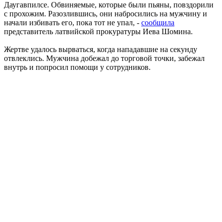
Даугавпилсе. Обвиняемые, которые были пьяны, повздорили
с прохожим. Разозлившись, они набросились на мужчину и
начали избивать его, пока тот не упал, -
сообщила
представитель латвийской прокуратуры Иева Шомина.
Жертве удалось вырваться, когда нападавшие на секунду
отвлеклись. Мужчина добежал до торговой точки, забежал
внутрь и попросил помощи у сотрудников.