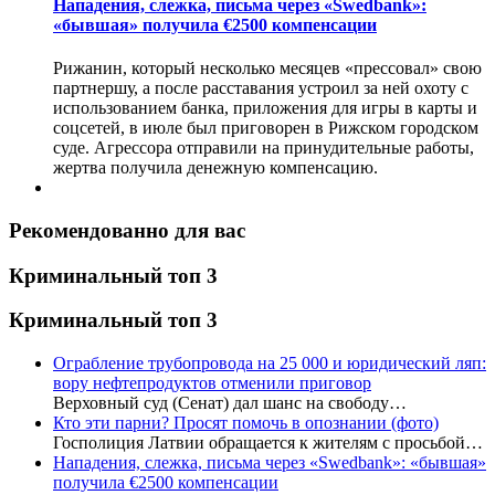
Нападения, слежка, письма через «Swedbank»:
«бывшая» получила €2500 компенсации
Рижанин, который несколько месяцев «прессовал» свою
партнершу, а после расставания устроил за ней охоту с
использованием банка, приложения для игры в карты и
соцсетей, в июле был приговорен в Рижском городском
суде. Агрессора отправили на принудительные работы,
жертва получила денежную компенсацию.
Рекомендованно для вас
Криминальный топ 3
Криминальный топ 3
Ограбление трубопровода на 25 000 и юридический ляп:
вору нефтепродуктов отменили приговор
Верховный суд (Сенат) дал шанс на свободу…
Кто эти парни? Просят помочь в опознании (фото)
Госполиция Латвии обращается к жителям с просьбой…
Нападения, слежка, письма через «Swedbank»: «бывшая»
получила €2500 компенсации