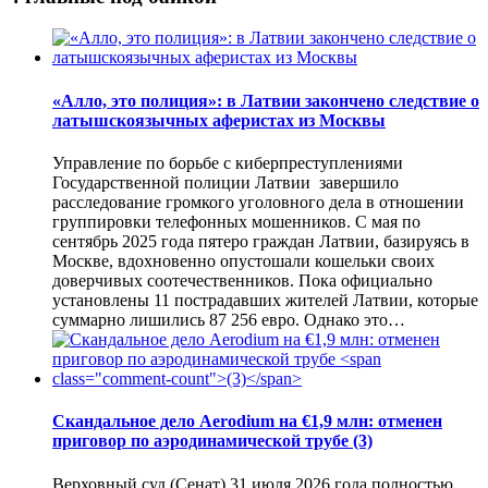
«Алло, это полиция»: в Латвии закончено следствие о
латышскоязычных аферистах из Москвы
Управление по борьбе с киберпреступлениями
Государственной полиции Латвии завершило
расследование громкого уголовного дела в отношении
группировки телефонных мошенников. С мая по
сентябрь 2025 года пятеро граждан Латвии, базируясь в
Москве, вдохновенно опустошали кошельки своих
доверчивых соотечественников. Пока официально
установлены 11 пострадавших жителей Латвии, которые
суммарно лишились 87 256 евро. Однако это…
Скандальное дело Aerodium на €1,9 млн: отменен
приговор по аэродинамической трубе
(3)
Верховный суд (Сенат) 31 июля 2026 года полностью