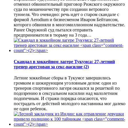
отменил обвинительный приговор Рижского окружного
суда по мошенничеству при создании ветрового
туннеля. Что очевидно: речь идет о старом скандале с
фирмой Aerodium и бизнесменом Иваром Бейтансом,
которого обвиняли в многомиллионном надувательстве.
Ранее Окружной суд пытался отправить
предпринимателя в тюрьму на 3 года…
Скандал в хоккейном лагере Тукумса: 27-летний
тренер арестован за секс-насилие
(2)
Летние хоккейные сборы в Тукумсе завершились
громким и шокирующим уголовным делом: один из
тренеров спортивного лагеря оказался за решеткой по
подозрению в сексуальном насилии над малолетним
подопечным. И стражи порядка опасаются, что
пострадать от действий молодого наставника мог далеко
не один ребенок.