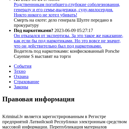
Родственникам погибшего-глубокие соболезнования,
генералу и его семье-выдержки, суду-милосердия.
Никто никого не хотел убивать!
Смерть на охоте: дело генерала Шулте передано в
прокуратуру
Под наркотиками?
2023-06-09 05:27:17
Он отказался от экспертизы. За это такое же наказание,
как если бы под наркотиками. Но это вовсе не значит,
что он действительно был под наркотиками.
Водитель под наркотиками: конфискованный Porsche
Cayenne S выставят на торги
События
Техно
Охрана
Страхование
Законы
Правовая информация
Kriminal.lv является зарегистрированным в Регистре
предприятий Латвийской Республики электронным средством
массовой информации. Перепубликация материалов