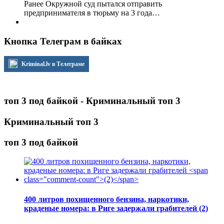
Ранее Окружной суд пытался отправить
предпринимателя в тюрьму на 3 года…
Кнопка Телеграм в байках
Kriminal.lv в Телеграме
топ 3 под байкой - Криминальный топ 3
Криминальный топ 3
топ 3 под байкой
400 литров похищенного бензина, наркотики,
краденые номера: в Риге задержали грабителей
(2)