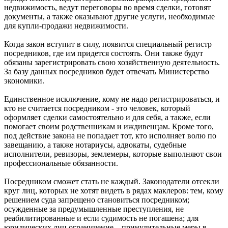
недвижимость, ведут переговоры во время сделки, готовят
документы, а также оказывают другие услуги, необходимые
для купли-продажи недвижимости.
Когда закон вступит в силу, появится специальный регистр
посредников, где им придется состоять. Они также будут
обязаны зарегистрировать свою хозяйственную деятельность.
За базу данных посредников будет отвечать Министерство
экономики.
Единственное исключение, кому не надо регистрироваться, и
кто не считается посредником - это человек, который
оформляет сделки самостоятельно и для себя, а также, если
помогает своим родственникам и иждивенцам. Кроме того,
под действие закона не попадает тот, кто исполняет волю по
завещанию, а также нотариусы, адвокаты, судебные
исполнители, ревизоры, землемеры, которые выполняют свои
профессиональные обязанности.
Посредником сможет стать не каждый. Законодатели отсекли
круг лиц, которых не хотят видеть в рядах маклеров: тем, кому
решением суда запрещено становиться посредником;
осужденные за предумышленные преступления, не
реабилитированные и если судимость не погашена; для
юридических лиц ограничение – принудительные меры в