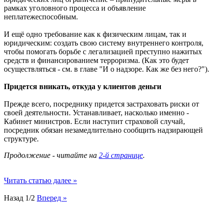
рамках уголовного процесса и объявление
неплатежеспособным.
И ещё одно требование как к физическим лицам, так и
юридическим: создать свою систему внутреннего контроля,
чтобы помогать борьбе с легализацией преступно нажитых
средств и финансированием терроризма. (Как это будет
осуществляться - см. в главе "И о надзоре. Как же без него?").
Придется вникать, откуда у клиентов деньги
Прежде всего, посреднику придется застраховать риски от
своей деятельности. Устанавливает, насколько именно -
Кабинет министров. Если наступит страховой случай,
посредник обязан незамедлительно сообщить надзирающей
структуре.
Продолжение - читайте на
2-й странице
.
Читать статью далее »
Назад
1/2
Вперед »