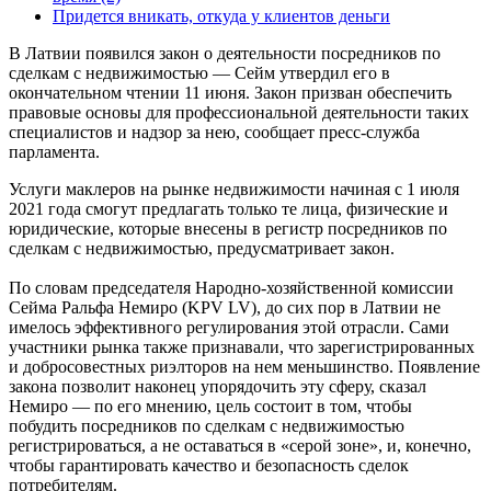
Придется вникать, откуда у клиентов деньги
В Латвии появился закон о деятельности посредников по
сделкам с недвижимостью — Сейм утвердил его в
окончательном чтении 11 июня. Закон призван обеспечить
правовые основы для профессиональной деятельности таких
специалистов и надзор за нею, сообщает пресс-служба
парламента.
Услуги маклеров на рынке недвижимости начиная с 1 июля
2021 года смогут предлагать только те лица, физические и
юридические, которые внесены в регистр посредников по
сделкам с недвижимостью, предусматривает закон.
По словам председателя Народно-хозяйственной комиссии
Сейма Ральфа Немиро (KPV LV), до сих пор в Латвии не
имелось эффективного регулирования этой отрасли. Сами
участники рынка также признавали, что зарегистрированных
и добросовестных риэлторов на нем меньшинство. Появление
закона позволит наконец упорядочить эту сферу, сказал
Немиро — по его мнению, цель состоит в том, чтобы
побудить посредников по сделкам с недвижимостью
регистрироваться, а не оставаться в «серой зоне», и, конечно,
чтобы гарантировать качество и безопасность сделок
потребителям.