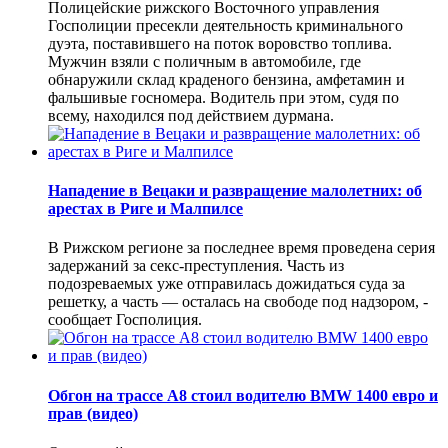
Полицейские рижского Восточного управления
Госполиции пресекли деятельность криминального
дуэта, поставившего на поток воровство топлива.
Мужчин взяли с поличным в автомобиле, где
обнаружили склад краденого бензина, амфетамин и
фальшивые госномера. Водитель при этом, судя по
всему, находился под действием дурмана.
Нападение в Вецаки и развращение малолетних: об
арестах в Риге и Малпилсе
В Рижском регионе за последнее время проведена серия
задержаний за секс-преступления. Часть из
подозреваемых уже отправилась дожидаться суда за
решетку, а часть — осталась на свободе под надзором, -
сообщает Госполиция.
Обгон на трассе А8 стоил водителю BMW 1400 евро и
прав (видео)