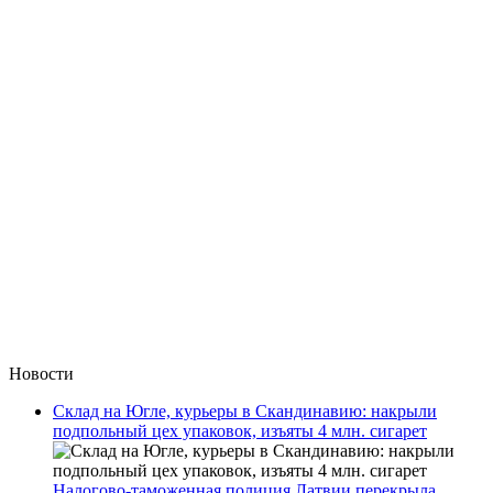
Новости
Склад на Югле, курьеры в Скандинавию: накрыли
подпольный цех упаковок, изъяты 4 млн. сигарет
Налогово-таможенная полиция Латвии перекрыла