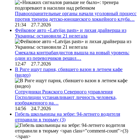
Правоохранительные органы начали уголовный процесс
против тренера детско-юношеского хоккейного клуба…
21:34 27.7.2026
Фейковое авто «Latvijas pasts» и лихая драйверша из
Украины: остановили 21 нелегала
Смекалка контрабандистов вышла на новый уровень:
один из перевозчиков решил…
12:47 27.7.2026
В Риге ищут парня, сбившего вазон в летнем кафе
(видео)
Сотрудники Рижского Северного управления
Госполиции устанавливают личность человека,
изображенного на…
14:56 24.7.2026
Гибель школьницы на зебре: 94-летнего водителя
отправили в тюрьму
(3)