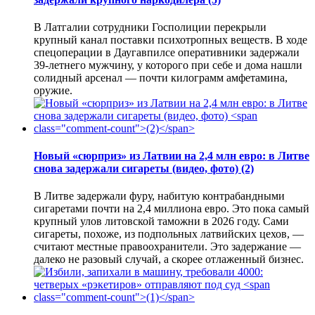
В Латгалии сотрудники Госполиции перекрыли
крупный канал поставки психотропных веществ. В ходе
спецоперации в Даугавпилсе оперативники задержали
39-летнего мужчину, у которого при себе и дома нашли
солидный арсенал — почти килограмм амфетамина,
оружие.
Новый «сюрприз» из Латвии на 2,4 млн евро: в Литве
снова задержали сигареты (видео, фото)
(2)
В Литве задержали фуру, набитую контрабандными
сигаретами почти на 2,4 миллиона евро. Это пока самый
крупный улов литовской таможни в 2026 году. Сами
сигареты, похоже, из подпольных латвийских цехов, —
считают местные правоохранители. Это задержание —
далеко не разовый случай, а скорее отлаженный бизнес.