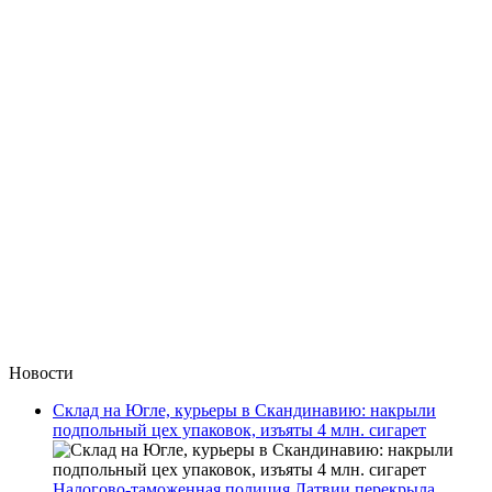
Новости
Склад на Югле, курьеры в Скандинавию: накрыли
подпольный цех упаковок, изъяты 4 млн. сигарет
Налогово-таможенная полиция Латвии перекрыла