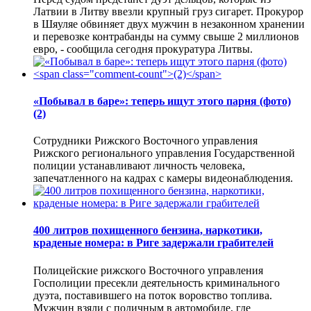
Латвии в Литву ввезли крупный груз сигарет. Прокурор
в Шяуляе обвиняет двух мужчин в незаконном хранении
и перевозке контрабанды на сумму свыше 2 миллионов
евро, - сообщила сегодня прокуратура Литвы.
«Побывал в баре»: теперь ищут этого парня (фото)
(2)
Сотрудники Рижского Восточного управления
Рижского регионального управления Государственной
полиции устанавливают личность человека,
запечатленного на кадрах с камеры видеонаблюдения.
400 литров похищенного бензина, наркотики,
краденые номера: в Риге задержали грабителей
Полицейские рижского Восточного управления
Госполиции пресекли деятельность криминального
дуэта, поставившего на поток воровство топлива.
Мужчин взяли с поличным в автомобиле, где