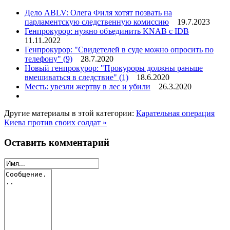
Дело ABLV: Олега Филя хотят позвать на
парламентскую следственную комиссию
19.7.2023
Генпрокурор: нужно объединить KNAB с IDB
11.11.2022
Генпрокурор: "Свидетелей в суде можно опросить по
телефону"
(9)
28.7.2020
Новый генпрокурор: "Прокуроры должны раньше
вмешиваться в следствие"
(1)
18.6.2020
Месть: увезли жертву в лес и убили
26.3.2020
Другие материалы в этой категории:
Карательная операция
Киева против своих солдат »
Оставить комментарий