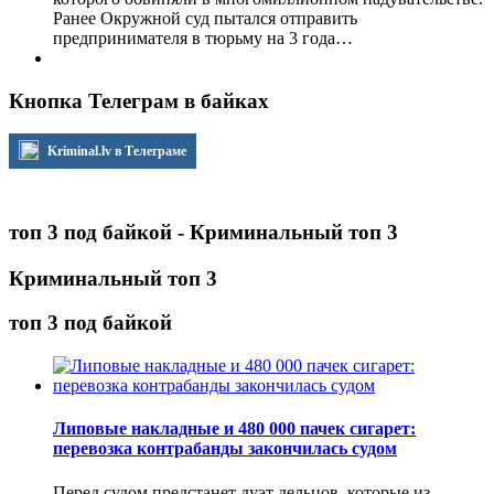
Ранее Окружной суд пытался отправить
предпринимателя в тюрьму на 3 года…
Кнопка Телеграм в байках
Kriminal.lv в Телеграме
топ 3 под байкой - Криминальный топ 3
Криминальный топ 3
топ 3 под байкой
Липовые накладные и 480 000 пачек сигарет:
перевозка контрабанды закончилась судом
Перед судом предстанет дуэт дельцов, которые из