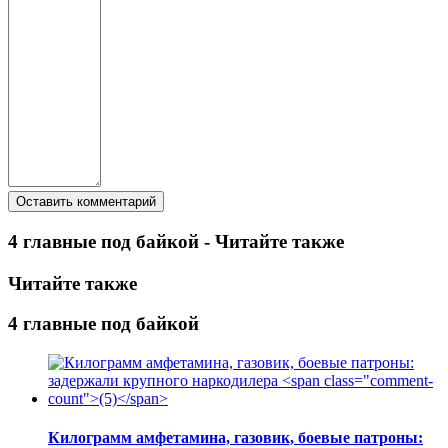
4 главные под байкой - Читайте также
Читайте также
4 главные под байкой
Килограмм амфетамина, газовик, боевые патроны: