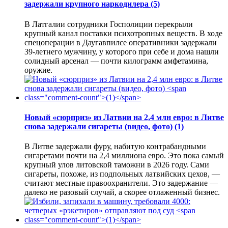
задержали крупного наркодилера
(5)
В Латгалии сотрудники Госполиции перекрыли
крупный канал поставки психотропных веществ. В ходе
спецоперации в Даугавпилсе оперативники задержали
39-летнего мужчину, у которого при себе и дома нашли
солидный арсенал — почти килограмм амфетамина,
оружие.
Новый «сюрприз» из Латвии на 2,4 млн евро: в Литве
снова задержали сигареты (видео, фото)
(1)
В Литве задержали фуру, набитую контрабандными
сигаретами почти на 2,4 миллиона евро. Это пока самый
крупный улов литовской таможни в 2026 году. Сами
сигареты, похоже, из подпольных латвийских цехов, —
считают местные правоохранители. Это задержание —
далеко не разовый случай, а скорее отлаженный бизнес.