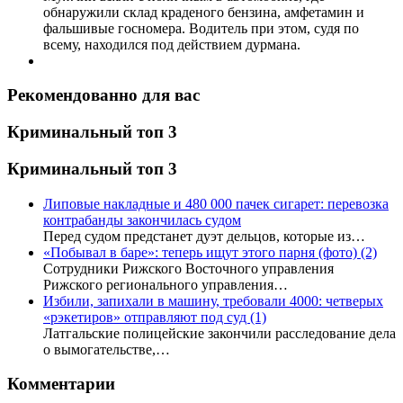
обнаружили склад краденого бензина, амфетамин и
фальшивые госномера. Водитель при этом, судя по
всему, находился под действием дурмана.
Рекомендованно для вас
Криминальный топ 3
Криминальный топ 3
Липовые накладные и 480 000 пачек сигарет: перевозка
контрабанды закончилась судом
Перед судом предстанет дуэт дельцов, которые из…
«Побывал в баре»: теперь ищут этого парня (фото)
(2)
Сотрудники Рижского Восточного управления
Рижского регионального управления…
Избили, запихали в машину, требовали 4000: четверых
«рэкетиров» отправляют под суд
(1)
Латгальские полицейские закончили расследование дела
о вымогательстве,…
Комментарии