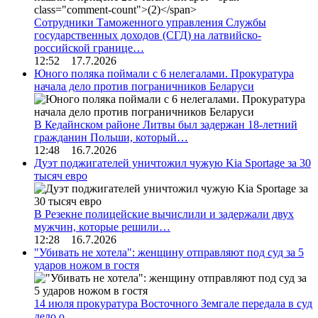
Сотрудники Таможенного управления Службы
государственных доходов (СГД) на латвийско-
российской границе…
12:52 17.7.2026
Юного поляка поймали с 6 нелегалами. Прокуратура
начала дело против пограничников Беларуси
В Кедайнском районе Литвы был задержан 18-летний
гражданин Польши, который…
12:48 16.7.2026
Дуэт поджигателей уничтожил чужую Kia Sportage за 30
тысяч евро
В Резекне полицейские вычислили и задержали двух
мужчин, которые решили…
12:28 16.7.2026
"Убивать не хотела": женщину отправляют под суд за 5
ударов ножом в гостя
14 июля прокуратура Восточного Земгале передала в суд
дело о…