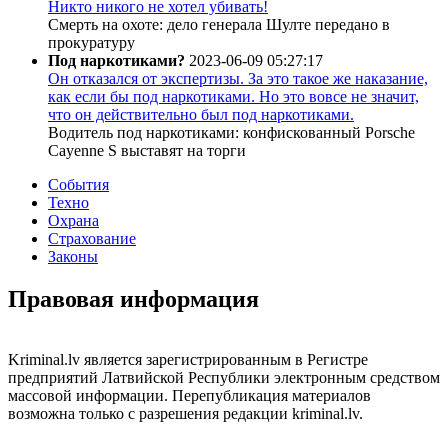
Никто никого не хотел убивать!
Смерть на охоте: дело генерала Шулте передано в
прокуратуру
Под наркотиками?
2023-06-09 05:27:17
Он отказался от экспертизы. За это такое же наказание,
как если бы под наркотиками. Но это вовсе не значит,
что он действительно был под наркотиками.
Водитель под наркотиками: конфискованный Porsche
Cayenne S выставят на торги
События
Техно
Охрана
Страхование
Законы
Правовая информация
Kriminal.lv является зарегистрированным в Регистре
предприятий Латвийской Республики электронным средством
массовой информации. Перепубликация материалов
возможна только с разрешения редакции kriminal.lv.