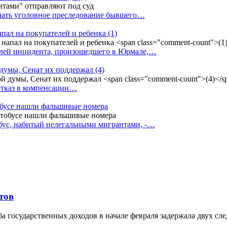
ачать уголовное преследование бывшего…
апал на покупателей и ребенка
(1)
елей инцидента, произошедшего в Юрмале,…
 думы, Сенат их поддержал
(4)
 отказ в компенсации…
тобусе нашли фальшивые номера
бус, набитый нелегальными мигрантами, -…
тов
жба государственных доходов в начале февраля задержала двух 