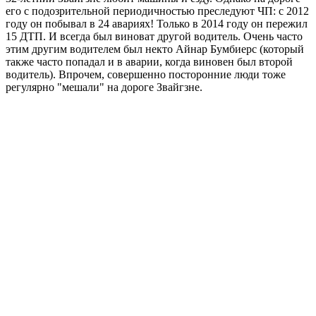
его с подозрительной периодичностью преследуют ЧП: с 2012
году он побывал в 24 авариях! Только в 2014 году он пережил
15 ДТП. И всегда был виноват другой водитель. Очень часто
этим другим водителем был некто Айнар Бумбиерс (который
также часто попадал и в аварии, когда виновен был второй
водитель). Впрочем, совершенно посторонние люди тоже
регулярно "мешали" на дороге Звайгзне.