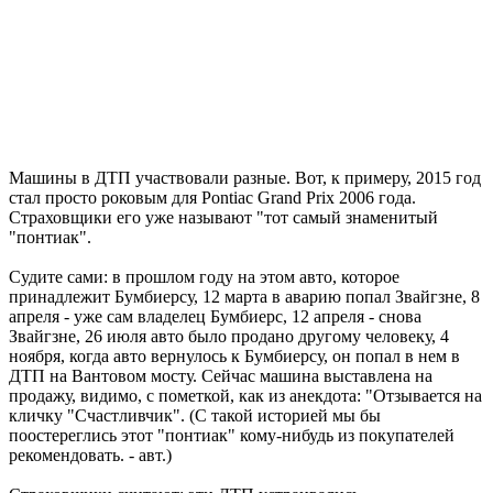
Машины в ДТП участвовали разные. Вот, к примеру, 2015 год
стал просто роковым для Pontiac Grand Prix 2006 года.
Страховщики его уже называют "тот самый знаменитый
"понтиак".
Судите сами: в прошлом году на этом авто, которое
принадлежит Бумбиерсу, 12 марта в аварию попал Звайгзне, 8
апреля - уже сам владелец Бумбиерс, 12 апреля - снова
Звайгзне, 26 июля авто было продано другому человеку, 4
ноября, когда авто вернулось к Бумбиерсу, он попал в нем в
ДТП на Вантовом мосту. Сейчас машина выставлена на
продажу, видимо, с пометкой, как из анекдота: "Отзывается на
кличку "Счастливчик". (С такой историей мы бы
поостереглись этот "понтиак" кому-нибудь из покупателей
рекомендовать. - авт.)