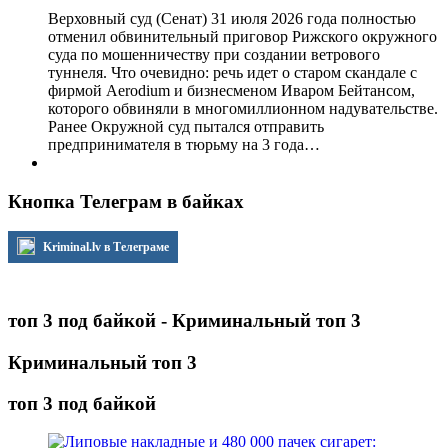
Верховный суд (Сенат) 31 июля 2026 года полностью
отменил обвинительный приговор Рижского окружного
суда по мошенничеству при создании ветрового
туннеля. Что очевидно: речь идет о старом скандале с
фирмой Aerodium и бизнесменом Иваром Бейтансом,
которого обвиняли в многомиллионном надувательстве.
Ранее Окружной суд пытался отправить
предпринимателя в тюрьму на 3 года…
Кнопка Телеграм в байках
Kriminal.lv в Телеграме
топ 3 под байкой - Криминальный топ 3
Криминальный топ 3
топ 3 под байкой