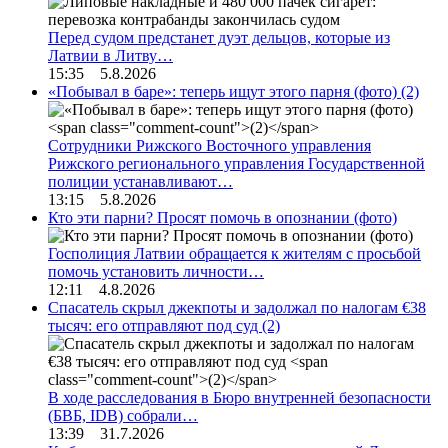
Перед судом предстанет дуэт дельцов, которые из
Латвии в Литву…
15:35 5.8.2026
«Побывал в баре»: теперь ищут этого парня (фото)
(2)
Сотрудники Рижского Восточного управления
Рижского регионального управления Государственной
полиции устанавливают…
13:15 5.8.2026
Кто эти парни? Просят помочь в опознании (фото)
Госполиция Латвии обращается к жителям с просьбой
помочь установить личности…
12:11 4.8.2026
Спасатель скрыл джекпоты и задолжал по налогам €38
тысяч: его отправляют под суд
(2)
В ходе расследования в Бюро внутренней безопасности
(БВБ, IDB) собрали…
13:39 31.7.2026