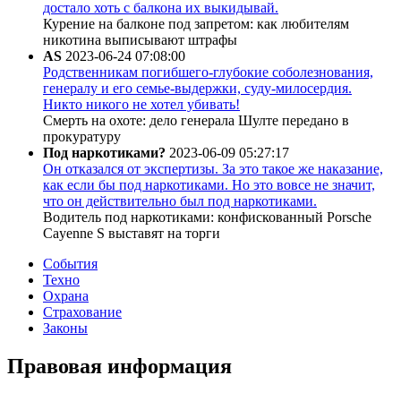
достало хоть с балкона их выкидывай.
Курение на балконе под запретом: как любителям
никотина выписывают штрафы
AS
2023-06-24 07:08:00
Родственникам погибшего-глубокие соболезнования,
генералу и его семье-выдержки, суду-милосердия.
Никто никого не хотел убивать!
Смерть на охоте: дело генерала Шулте передано в
прокуратуру
Под наркотиками?
2023-06-09 05:27:17
Он отказался от экспертизы. За это такое же наказание,
как если бы под наркотиками. Но это вовсе не значит,
что он действительно был под наркотиками.
Водитель под наркотиками: конфискованный Porsche
Cayenne S выставят на торги
События
Техно
Охрана
Страхование
Законы
Правовая информация