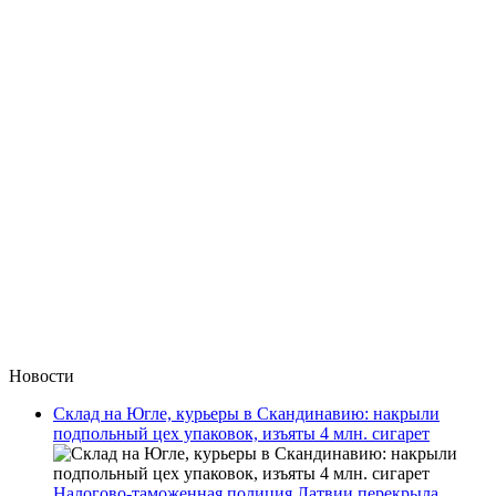
Новости
Склад на Югле, курьеры в Скандинавию: накрыли
подпольный цех упаковок, изъяты 4 млн. сигарет
Налогово-таможенная полиция Латвии перекрыла