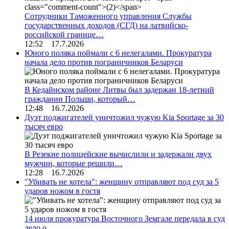
Сотрудники Таможенного управления Службы
государственных доходов (СГД) на латвийско-
российской границе…
12:52 17.7.2026
Юного поляка поймали с 6 нелегалами. Прокуратура
начала дело против пограничников Беларуси
В Кедайнском районе Литвы был задержан 18-летний
гражданин Польши, который…
12:48 16.7.2026
Дуэт поджигателей уничтожил чужую Kia Sportage за 30
тысяч евро
В Резекне полицейские вычислили и задержали двух
мужчин, которые решили…
12:28 16.7.2026
"Убивать не хотела": женщину отправляют под суд за 5
ударов ножом в гостя
14 июля прокуратура Восточного Земгале передала в суд
дело о…