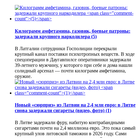
Килограмм амфетамина, газовик, боевые патроны:
задержали крупного наркодилера
(5)
В Латгалии сотрудники Госполиции перекрыли
крупный канал поставки психотропных веществ. В ходе
спецоперации в Даугавпилсе оперативники задержали
39-летнего мужчину, у которого при себе и дома нашли
солидный арсенал — почти килограмм амфетамина,
оружие.
Новый «сюрприз» из Латвии на 2,4 млн евро: в Литве
снова задержали сигареты (видео, фото)
(1)
В Литве задержали фуру, набитую контрабандными
сигаретами почти на 2,4 миллиона евро. Это пока самый
крупный улов литовской таможни в 2026 году. Сами