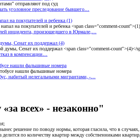
ачать уголовное преследование бывшего…
апал на покупателей и ребенка
(1)
елей инцидента, произошедшего в Юрмале,…
 думы, Сенат их поддержал
(4)
 отказ в компенсации…
тобусе нашли фальшивые номера
бус, набитый нелегальными мигрантами, -…
«за всех» - незаконно"
ынес решение по поводу нормы, которая гласила, что в случаях
а делится по количеству квартир между собственниками квартир