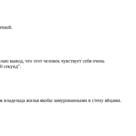
nault.
лаю вывод, что этот человек чувствует себя очень
0 секунд".
аж владельца жилья якобы замурованными в стену яйцами.