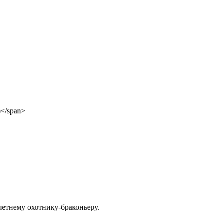
етнему охотнику-браконьеру.