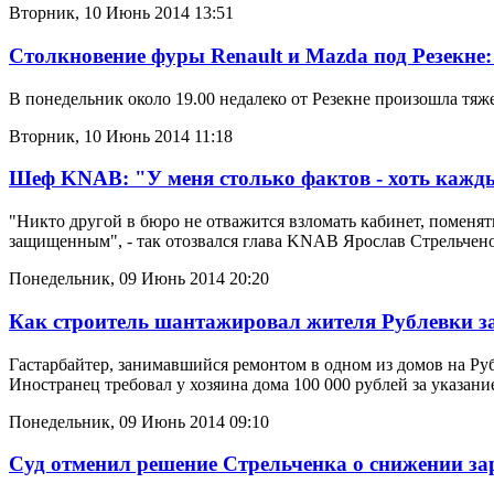
Вторник, 10 Июнь 2014 13:51
Столкновение фуры Renault и Mazda под Резекне: 
В понедельник около 19.00 недалеко от Резекне произошла тяже
Вторник, 10 Июнь 2014 11:18
Шеф KNAB: "У меня столько фактов - хоть кажд
"Никто другой в бюро не отважится взломать кабинет, поменять
защищенным", - так отозвался глава KNAB Ярослав Стрельчено
Понедельник, 09 Июнь 2014 20:20
Как строитель шантажировал жителя Рублевки 
Гастарбайтер, занимавшийся ремонтом в одном из домов на Ру
Иностранец требовал у хозяина дома 100 000 рублей за указа
Понедельник, 09 Июнь 2014 09:10
Суд отменил решение Стрельченка о снижении з