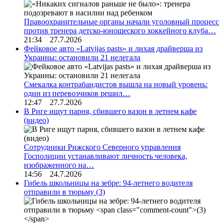
Правоохранительные органы начали уголовный процесс
против тренера детско-юношеского хоккейного клуба…
21:34 27.7.2026
Фейковое авто «Latvijas pasts» и лихая драйверша из
Украины: остановили 21 нелегала
Смекалка контрабандистов вышла на новый уровень:
один из перевозчиков решил…
12:47 27.7.2026
В Риге ищут парня, сбившего вазон в летнем кафе
(видео)
Сотрудники Рижского Северного управления
Госполиции устанавливают личность человека,
изображенного на…
14:56 24.7.2026
Гибель школьницы на зебре: 94-летнего водителя
отправили в тюрьму
(3)