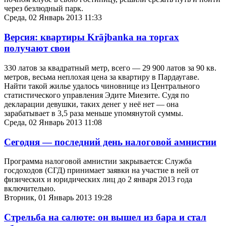
через безлюдный парк.
Среда, 02 Январь 2013 11:33
Версия: квартиры Krājbanka на торгах
получают свои
330 латов за квадратный метр, всего — 29 900 латов за 90 кв.
метров, весьма неплохая цена за квартиру в Пардаугаве.
Найти такой жилье удалось чиновнице из Центрального
статистического управления Эдите Миезите. Судя по
декларации девушки, таких денег у неё нет — она
зарабатывает в 3,5 раза меньше упомянутой суммы.
Среда, 02 Январь 2013 11:08
Сегодня — последний день налоговой амнистии
Программа налоговой амнистии закрывается: Служба
госдоходов (СГД) принимает заявки на участие в ней от
физических и юридических лиц до 2 января 2013 года
включительно.
Вторник, 01 Январь 2013 19:28
Стрельба на салюте: он вышел из бара и стал