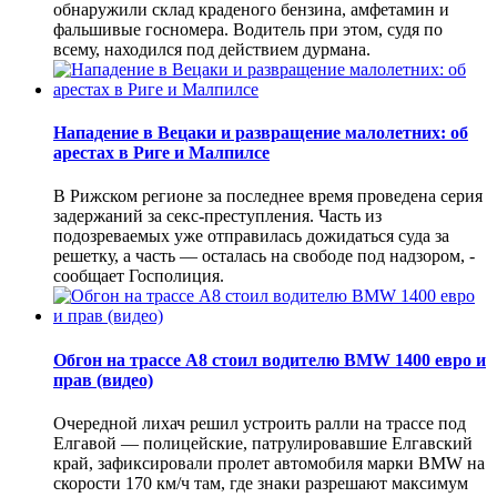
обнаружили склад краденого бензина, амфетамин и
фальшивые госномера. Водитель при этом, судя по
всему, находился под действием дурмана.
Нападение в Вецаки и развращение малолетних: об
арестах в Риге и Малпилсе
В Рижском регионе за последнее время проведена серия
задержаний за секс-преступления. Часть из
подозреваемых уже отправилась дожидаться суда за
решетку, а часть — осталась на свободе под надзором, -
сообщает Госполиция.
Обгон на трассе А8 стоил водителю BMW 1400 евро и
прав (видео)
Очередной лихач решил устроить ралли на трассе под
Елгавой — полицейские, патрулировавшие Елгавский
край, зафиксировали пролет автомобиля марки BMW на
скорости 170 км/ч там, где знаки разрешают максимум