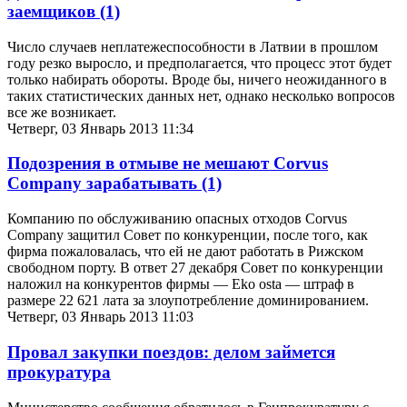
заемщиков
(1)
Число случаев неплатежеспособности в Латвии в прошлом
году резко выросло, и предполагается, что процесс этот будет
только набирать обороты. Вроде бы, ничего неожиданного в
таких статистических данных нет, однако несколько вопросов
все же возникает.
Четверг, 03 Январь 2013 11:34
Подозрения в отмыве не мешают Corvus
Company зарабатывать
(1)
Компанию по обслуживанию опасных отходов Corvus
Company защитил Совет по конкуренции, после того, как
фирма пожаловалась, что ей не дают работать в Рижском
свободном порту. В ответ 27 декабря Совет по конкуренции
наложил на конкурентов фирмы — Eko osta — штраф в
размере 22 621 лата за злоупотребление доминированием.
Четверг, 03 Январь 2013 11:03
Провал закупки поездов: делом займется
прокуратура