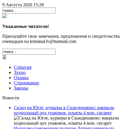
9 Августа 2026 15:28
Уважаемые читатели!
Присылайте свои замечания, предложения и свидетельства
очевидцев на kriminal.lv@hotmail.com
☰
События
Техно
Охрана
Страхование
Законы
Новости
Склад на Югле, курьеры в Скандинавию: накрыли
подпольный цех упаковок, изъяты 4 млн. сигарет
Налогово-таможенная полиция Латвии перекрыла