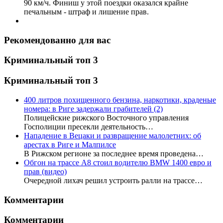
90 км/ч. Финиш у этой поездки оказался крайне
печальным - штраф и лишение прав.
Рекомендованно для вас
Криминальный топ 3
Криминальный топ 3
400 литров похищенного бензина, наркотики, краденые
номера: в Риге задержали грабителей
(2)
Полицейские рижского Восточного управления
Госполиции пресекли деятельность…
Нападение в Вецаки и развращение малолетних: об
арестах в Риге и Малпилсе
В Рижском регионе за последнее время проведена…
Обгон на трассе А8 стоил водителю BMW 1400 евро и
прав (видео)
Очередной лихач решил устроить ралли на трассе…
Комментарии
Комментарии