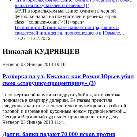
напал на покупателей и ребенка
(1)
Госполиция Латвии разыскивает пострадавших и
свидетелей инцидента, произошедшего в Юрмале,…
17:27 13.7.2026
Николай КУДРЯВЦЕВ
Четверг, 03 Январь 2013 19:10
Разборка на ул. Кекавас: как Роман Юрьев убил
свою «старушку-процентщицу»
(3)
Тело жертвы обнаружила подруга убийцы, которая тоже
поднялась в квартиру дилерши. Ее глазам предстала
следующая картина: женское тело в луже крови с разбитой
головой и изрезанной кухонным ножом грудной клеткой...
Сегодня Верховный суд вынес приговор по этому делу.
Четверг, 03 Январь 2013 11:41
Долги: банки подают 70 000 исков против