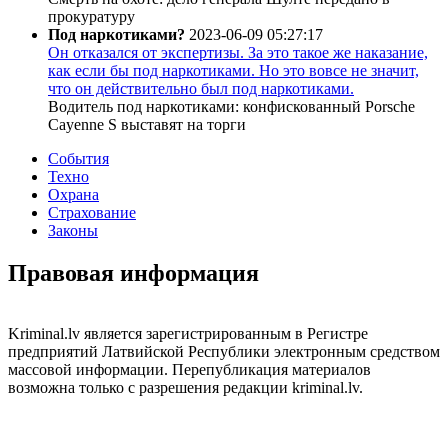
прокуратуру
Под наркотиками?
2023-06-09 05:27:17
Он отказался от экспертизы. За это такое же наказание,
как если бы под наркотиками. Но это вовсе не значит,
что он действительно был под наркотиками.
Водитель под наркотиками: конфискованный Porsche
Cayenne S выставят на торги
События
Техно
Охрана
Страхование
Законы
Правовая информация
Kriminal.lv является зарегистрированным в Регистре
предприятий Латвийской Республики электронным средством
массовой информации. Перепубликация материалов
возможна только с разрешения редакции kriminal.lv.