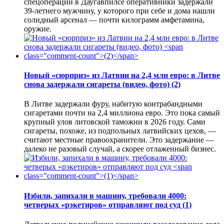
спецоперации в Даугавпилсе оперативники задержали
39-летнего мужчину, у которого при себе и дома нашли
солидный арсенал — почти килограмм амфетамина,
оружие.
Новый «сюрприз» из Латвии на 2,4 млн евро: в Литве
снова задержали сигареты (видео, фото)
(2)
В Литве задержали фуру, набитую контрабандными
сигаретами почти на 2,4 миллиона евро. Это пока самый
крупный улов литовской таможни в 2026 году. Сами
сигареты, похоже, из подпольных латвийских цехов, —
считают местные правоохранители. Это задержание —
далеко не разовый случай, а скорее отлаженный бизнес.
Избили, запихали в машину, требовали 4000:
четверых «рэкетиров» отправляют под суд
(1)