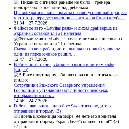
Правоохранительные органы начали уголовный процесс
против тренера детско-юношеского хоккейного клуба…
21:34 27.7.2026
Фейковое авто «Latvijas pasts» и лихая драйверша из
Украины: остановили 21 нелегала
Смекалка контрабандистов вышла на новый уровень:
один из перевозчиков решил…
12:47 27.7.2026
В Риге ищут парня, сбившего вазон в летнем кафе
(видео)
Сотрудники Рижского Северного управления
Госполиции устанавливают личность человека,
изображенного на…
14:56 24.7.2026
Гибель школьницы на зебре: 94-летнего водителя
отправили в тюрьму
(3)