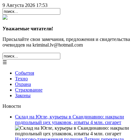
9 Августа 2026 17:53
Уважаемые читатели!
Присылайте свои замечания, предложения и свидетельства
очевидцев на kriminal.lv@hotmail.com
☰
События
Техно
Охрана
Страхование
Законы
Новости
Склад на Югле, курьеры в Скандинавию: накрыли
подпольный цех упаковок, изъяты 4 млн. сигарет
Налогово-таможенная полиция Латвии перекрыла