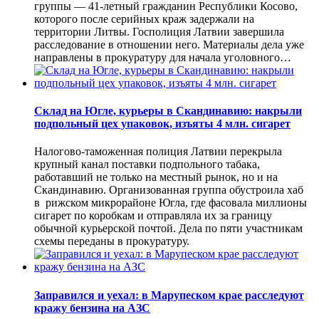
группы — 41-летный гражданин Республики Косово,
которого после серийных краж задержали на
территории Литвы. Госполиция Латвии завершила
расследование в отношении него. Материалы дела уже
направлены в прокуратуру для начала уголовного…
Склад на Югле, курьеры в Скандинавию: накрыли
подпольный цех упаковок, изъяты 4 млн. сигарет
Налогово-таможенная полиция Латвии перекрыла
крупный канал поставки подпольного табака,
работавший не только на местный рынок, но и на
Скандинавию. Организованная группа обустроила хаб
в рижском микрорайоне Югла, где фасовала миллионы
сигарет по коробкам и отправляла их за границу
обычной курьерской почтой. Дела по пяти участникам
схемы переданы в прокуратуру.
Заправился и уехал: в Марупеском крае расследуют
кражу бензина на АЗС