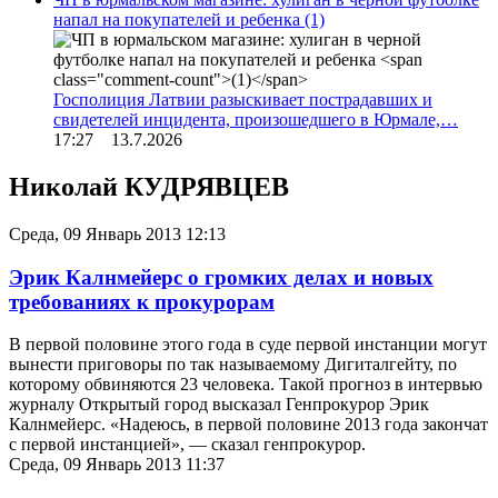
напал на покупателей и ребенка
(1)
Госполиция Латвии разыскивает пострадавших и
свидетелей инцидента, произошедшего в Юрмале,…
17:27 13.7.2026
Николай КУДРЯВЦЕВ
Среда, 09 Январь 2013 12:13
Эрик Калнмейерс о громких делах и новых
требованиях к прокурорам
В первой половине этого года в суде первой инстанции могут
вынести приговоры по так называемому Дигиталгейту, по
которому обвиняются 23 человека. Такой прогноз в интервью
журналу Открытый город высказал Генпрокурор Эрик
Калнмейерс. «Надеюсь, в первой половине 2013 года закончат
с первой инстанцией», — сказал генпрокурор.
Среда, 09 Январь 2013 11:37