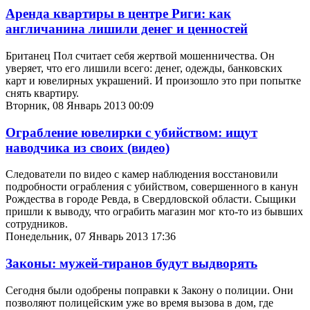
Аренда квартиры в центре Риги: как
англичанина лишили денег и ценностей
Британец Пол считает себя жертвой мошенничества. Он
уверяет, что его лишили всего: денег, одежды, банковских
карт и ювелирных украшений. И произошло это при попытке
снять квартиру.
Вторник, 08 Январь 2013 00:09
Ограбление ювелирки с убийством: ищут
наводчика из своих (видео)
Следователи по видео с камер наблюдения восстановили
подробности ограбления с убийством, совершенного в канун
Рождества в городе Ревда, в Свердловской области. Сыщики
пришли к выводу, что ограбить магазин мог кто-то из бывших
сотрудников.
Понедельник, 07 Январь 2013 17:36
Законы: мужей-тиранов будут выдворять
Сегодня были одобрены поправки к Закону о полиции. Они
позволяют полицейским уже во время вызова в дом, где