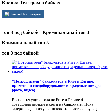
Кнопка Телеграм в байках
Kriminal.lv в Телеграме
топ 3 под байкой - Криминальный топ 3
Криминальный топ 3
топ 3 под байкой
"Потрошители" банкоматов в Риге и Елгаве:
применяли спецоборудование и краденые номера
(фото, видео)
Весной текущего года по Риге и Елгаве были
совершены дерзкие налёты на банкоматы. Пока
задержан один из участников этой гастролирующей