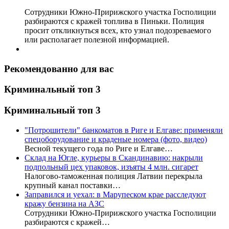
Сотрудники Южно-Пририжского участка Госполиции
разбираются с кражей топлива в Пиньки. Полиция
просит откликнуться всех, кто узнал подозреваемого
или располагает полезной информацией.
Рекомендованно для вас
Криминальный топ 3
Криминальный топ 3
"Потрошители" банкоматов в Риге и Елгаве: применяли
спецоборудование и краденые номера (фото, видео)
Весной текущего года по Риге и Елгаве…
Склад на Югле, курьеры в Скандинавию: накрыли
подпольный цех упаковок, изъяты 4 млн. сигарет
Налогово-таможенная полиция Латвии перекрыла
крупный канал поставки…
Заправился и уехал: в Марупеском крае расследуют
кражу бензина на АЗС
Сотрудники Южно-Пририжского участка Госполиции
разбираются с кражей…