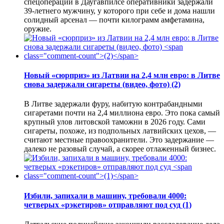
спецоперации в Даугавпилсе оперативники задержали
39-летнего мужчину, у которого при себе и дома нашли
солидный арсенал — почти килограмм амфетамина,
оружие.
Новый «сюрприз» из Латвии на 2,4 млн евро: в Литве
снова задержали сигареты (видео, фото)
(2)
В Литве задержали фуру, набитую контрабандными
сигаретами почти на 2,4 миллиона евро. Это пока самый
крупный улов литовской таможни в 2026 году. Сами
сигареты, похоже, из подпольных латвийских цехов, —
считают местные правоохранители. Это задержание —
далеко не разовый случай, а скорее отлаженный бизнес.
Избили, запихали в машину, требовали 4000:
четверых «рэкетиров» отправляют под суд
(1)