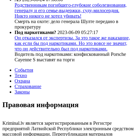
Родственникам погибшего-глубокие соболезнования,
генералу и его семье-выдержки, суду-милосердия.
Никто никого не хотел убивать!
Смерть на охоте: дело генерала Шулте передано в
прокуратуру
Под наркотиками?
2023-06-09 05:27:17
Он отказался от экспертизы. За это такое же наказание,
как если бы под наркотиками. Но это вовсе не значит,
что он действительно был под наркотиками.
Водитель под наркотиками: конфискованный Porsche
Cayenne S выставят на торги
События
Техно
Охрана
Страхование
Законы
Правовая информация
Kriminal.lv является зарегистрированным в Регистре
предприятий Латвийской Республики электронным средством
массовой информации. Перепубликация материалов