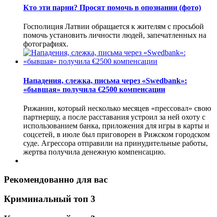
Кто эти парни? Просят помочь в опознании (фото)
Госполиция Латвии обращается к жителям с просьбой
помочь установить личности людей, запечатленных на
фотографиях.
Нападения, слежка, письма через «Swedbank»:
«бывшая» получила €2500 компенсации
Рижанин, который несколько месяцев «прессовал» свою
партнершу, а после расставания устроил за ней охоту с
использованием банка, приложения для игры в карты и
соцсетей, в июле был приговорен в Рижском городском
суде. Агрессора отправили на принудительные работы,
жертва получила денежную компенсацию.
Рекомендованно для вас
Криминальный топ 3