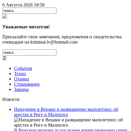
6 Августа 2026 18:58
Уважаемые читатели!
Присылайте свои замечания, предложения и свидетельства
очевидцев на kriminal.lv@hotmail.com
☰
События
Техно
Охрана
Страхование
Законы
Новости
Нападение в Вецаки и развращение малолетних: об
арестах в Риге и Малпилсе
В Рижском регионе за последнее время проведена серия