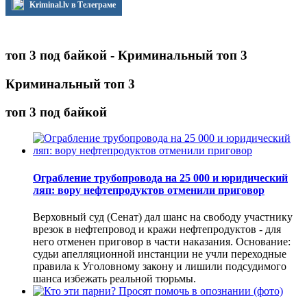
Kriminal.lv в Телеграме
топ 3 под байкой - Криминальный топ 3
Криминальный топ 3
топ 3 под байкой
Ограбление трубопровода на 25 000 и юридический
ляп: вору нефтепродуктов отменили приговор
Верховный суд (Сенат) дал шанс на свободу участнику
врезок в нефтепровод и кражи нефтепродуктов - для
него отменен приговор в части наказания. Основание:
судьи апелляционной инстанции не учли переходные
правила к Уголовному закону и лишили подсудимого
шанса избежать реальной тюрьмы.