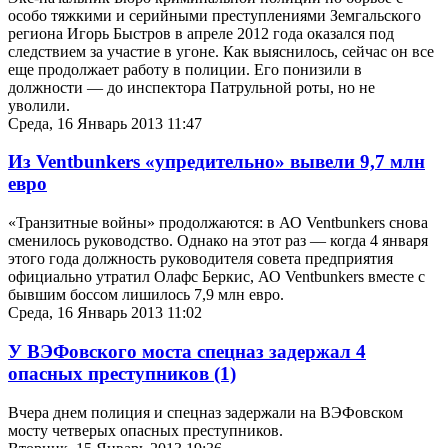
особо тяжкими и серийными преступлениями Земгальского
региона Игорь Быстров в апреле 2012 года оказался под
следствием за участие в угоне. Как выяснилось, сейчас он все
еще продолжает работу в полиции. Его понизили в
должности — до инспектора Патрульной роты, но не
уволили.
Среда, 16 Январь 2013 11:47
Из Ventbunkers «упредительно» вывели 9,7 млн
евро
«Транзитные войны» продолжаются: в АО Ventbunkers снова
сменилось руководство. Однако на этот раз — когда 4 января
этого года должность руководителя совета предприятия
официально утратил Олафс Беркис, АО Ventbunkers вместе с
бывшим боссом лишилось 7,9 млн евро.
Среда, 16 Январь 2013 11:02
У ВЭФовского моста спецназ задержал 4
опасных преступников
(1)
Вчера днем полиция и спецназ задержали на ВЭФовском
мосту четверых опасных преступников.