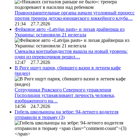
Правоохранительные органы начали уголовный процесс
против тренера детско-юношеского хоккейного клуба…
21:34 27.7.2026
Фейковое авто «Latvijas pasts» и лихая драйверша из
Украины: остановили 21 нелегала
Смекалка контрабандистов вышла на новый уровень:
один из перевозчиков решил…
12:47 27.7.2026
В Риге ищут парня, сбившего вазон в летнем кафе
(видео)
Сотрудники Рижского Северного управления
Госполиции устанавливают личность человека,
изображенного на…
14:56 24.7.2026
Гибель школьницы на зебре: 94-летнего водителя
отправили в тюрьму
(3)