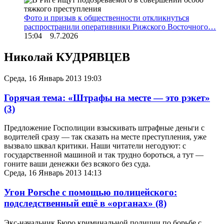
Фото и призыв к общественности откликнуться
распространили оперативники Рижского Восточного…
15:04 9.7.2026
Николай КУДРЯВЦЕВ
Среда, 16 Январь 2013 19:03
Горячая тема: «Штрафы на месте — это рэкет»
(3)
Предложение Госполиции взыскивать штрафные деньги с
водителей сразу — так сказать на месте преступления, уже
вызвало шквал критики. Наши читатели негодуют: с
государственной машиной и так трудно бороться, а тут —
гоните ваши денежки без всякого без суда.
Среда, 16 Январь 2013 14:13
Угон Porsche с помощью полицейского:
подследственный ещё в «органах»
(8)
Экс-начальник Бюро криминальной полиции по борьбе с