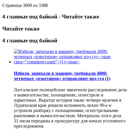
Страница 3009 из 3388
4 главные под байкой - Читайте также
Читайте также
4 главные под байкой
Избили, запихали в машину, требовали 4000:
четверых «рэкетиров» отправляют под суд
(1)
Латгальские полицейские закончили расследование дела
о вымогательстве, похищениях, огнестреле и
наркотиках. Вкратце история такая: четверо мужчин в
Лудзенском крае решили вспомнить лихие 90-е и
устроили разборку с похищениями, огнестрельными
ранениями и вымогательством. Материалы этого дела
31 июля переданы в прокуратуру для начала уголовного
преследования.