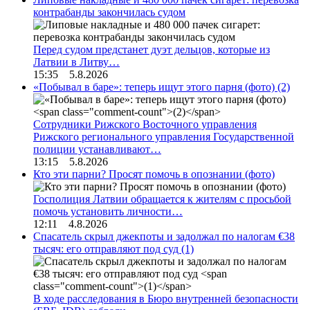
контрабанды закончилась судом
Перед судом предстанет дуэт дельцов, которые из
Латвии в Литву…
15:35 5.8.2026
«Побывал в баре»: теперь ищут этого парня (фото)
(2)
Сотрудники Рижского Восточного управления
Рижского регионального управления Государственной
полиции устанавливают…
13:15 5.8.2026
Кто эти парни? Просят помочь в опознании (фото)
Госполиция Латвии обращается к жителям с просьбой
помочь установить личности…
12:11 4.8.2026
Спасатель скрыл джекпоты и задолжал по налогам €38
тысяч: его отправляют под суд
(1)
В ходе расследования в Бюро внутренней безопасности