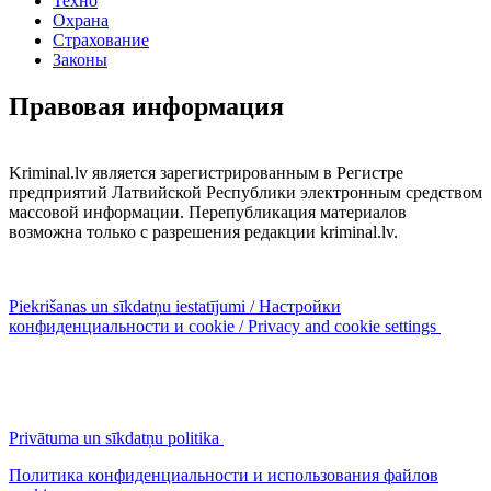
Техно
Охрана
Страхование
Законы
Правовая информация
Kriminal.lv является зарегистрированным в Регистре
предприятий Латвийской Республики электронным средством
массовой информации. Перепубликация материалов
возможна только с разрешения редакции kriminal.lv.
Piekrišanas un sīkdatņu iestatījumi / Настройки
конфиденциальности и cookie / Privacy and cookie settings
Privātuma un sīkdatņu politika
Политика конфиденциальности и использования файлов