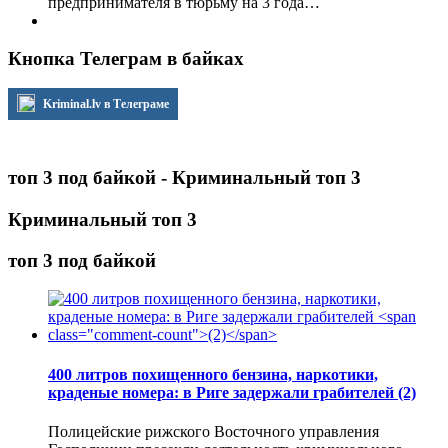
предпринимателя в тюрьму на 3 года…
Кнопка Телеграм в байках
Kriminal.lv в Телеграме
топ 3 под байкой - Криминальный топ 3
Криминальный топ 3
топ 3 под байкой
400 литров похищенного бензина, наркотики,
краденые номера: в Риге задержали грабителей
(2)
Полицейские рижского Восточного управления