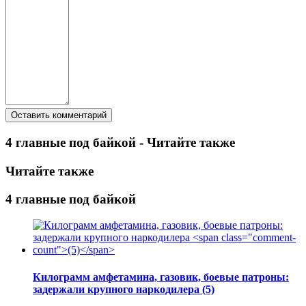
4 главные под байкой - Читайте также
Читайте также
4 главные под байкой
Килограмм амфетамина, газовик, боевые патроны:
задержали крупного наркодилера
(5)