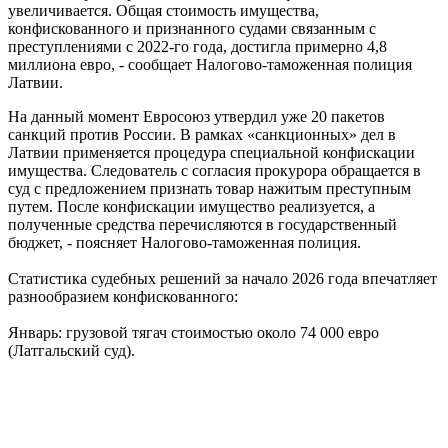
увеличивается. Общая стоимость имущества,
конфискованного и признанного судами связанным с
преступлениями с 2022-го года, достигла примерно 4,8
миллиона евро, - сообщает Налогово-таможенная полиция
Латвии.
На данный момент Евросоюз утвердил уже 20 пакетов
санкций против России. В рамках «санкционных» дел в
Латвии применяется процедура специальной конфискации
имущества. Следователь с согласия прокурора обращается в
суд с предложением признать товар нажитым преступным
путем. После конфискации имущество реализуется, а
полученные средства перечисляются в государственный
бюджет, - поясняет Налогово-таможенная полиция.
Статистика судебных решений за начало 2026 года впечатляет
разнообразием конфискованного:
Январь: грузовой тягач стоимостью около 74 000 евро
(Латгальский суд).