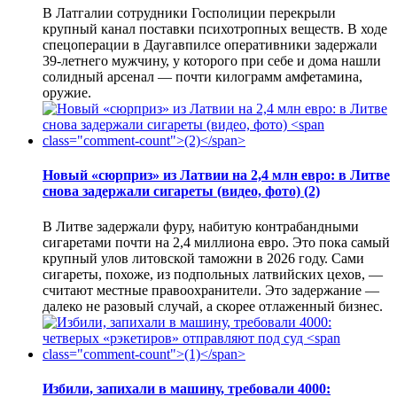
В Латгалии сотрудники Госполиции перекрыли
крупный канал поставки психотропных веществ. В ходе
спецоперации в Даугавпилсе оперативники задержали
39-летнего мужчину, у которого при себе и дома нашли
солидный арсенал — почти килограмм амфетамина,
оружие.
Новый «сюрприз» из Латвии на 2,4 млн евро: в Литве
снова задержали сигареты (видео, фото)
(2)
В Литве задержали фуру, набитую контрабандными
сигаретами почти на 2,4 миллиона евро. Это пока самый
крупный улов литовской таможни в 2026 году. Сами
сигареты, похоже, из подпольных латвийских цехов, —
считают местные правоохранители. Это задержание —
далеко не разовый случай, а скорее отлаженный бизнес.
Избили, запихали в машину, требовали 4000: