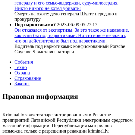
генералу и его семье-выдержки, суду-милосердия.
Никто никого не хотел убивать!
Смерть на охоте: дело генерала Шулте передано в
прокуратуру
Под наркотиками?
2023-06-09 05:27:17
Он отказался от экспертизы. За это такое же наказание,
как если бы под наркотиками. Но это вовсе не значит,
что он действительно был под наркотиками.
Водитель под наркотиками: конфискованный Porsche
Cayenne S выставят на торги
События
Техно
Охрана
Страхование
Законы
Правовая информация
Kriminal.lv является зарегистрированным в Регистре
предприятий Латвийской Республики электронным средством
массовой информации. Перепубликация материалов
возможна только с разрешения редакции kriminal.lv.