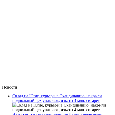
Новости
Склад на Югле, курьеры в Скандинавию: накрыли
подпольный цех упаковок, изъяты 4 млн. сигарет
Налогово-таможенная полиция Латвии перекрыла