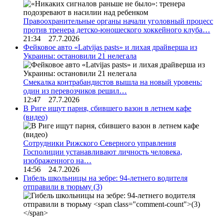
Правоохранительные органы начали уголовный процесс
против тренера детско-юношеского хоккейного клуба…
21:34 27.7.2026
Фейковое авто «Latvijas pasts» и лихая драйверша из
Украины: остановили 21 нелегала
Смекалка контрабандистов вышла на новый уровень:
один из перевозчиков решил…
12:47 27.7.2026
В Риге ищут парня, сбившего вазон в летнем кафе
(видео)
Сотрудники Рижского Северного управления
Госполиции устанавливают личность человека,
изображенного на…
14:56 24.7.2026
Гибель школьницы на зебре: 94-летнего водителя
отправили в тюрьму
(3)