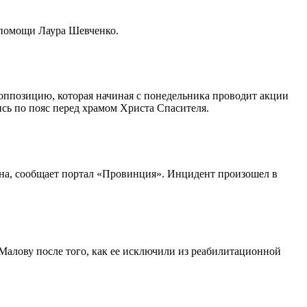
 помощи Лаура Шевченко.
ппозицию, которая начиная с понедельника проводит акции
сь по пояс перед храмом Христа Спасителя.
ана, сообщает портал «Провинция». Инцидент произошел в
Малову после того, как ее исключили из реабилитационной