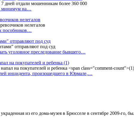
ак минимум на…
евозчиков нелегалов
вух пособников…
тами" отправляют под суд
ачать уголовное преследование бывшего…
апал на покупателей и ребенка
(1)
елей инцидента, произошедшего в Юрмале,…
краденная из его дома-музея в Брюсселе в сентябре 2009-го, б