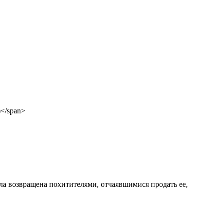
ыла возвращена похитителями, отчаявшимися продать ее,