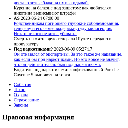
достало хоть с балкона их выкидывай.
Курение на балконе под запретом: как любителям
никотина выписывают штрафы
AS
2023-06-24 07:08:00
Родственникам погибшего-глубокие соболезнования,
генералу и его семье-выдержки, суду-милосердия.
Никто никого не хотел убивать!
Смерть на охоте: дело генерала Шулте передано в
прокуратуру
Под наркотиками?
2023-06-09 05:27:17
Он отказался от экспертизы. За это такое же наказание,
как если бы под наркотиками. Но это вовсе не значит,
что он действительно был под наркотиками.
Водитель под наркотиками: конфискованный Porsche
Cayenne S выставят на торги
События
Техно
Охрана
Страхование
Законы
Правовая информация