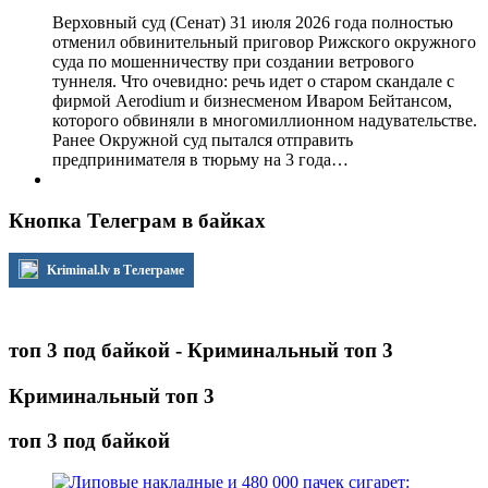
Верховный суд (Сенат) 31 июля 2026 года полностью
отменил обвинительный приговор Рижского окружного
суда по мошенничеству при создании ветрового
туннеля. Что очевидно: речь идет о старом скандале с
фирмой Aerodium и бизнесменом Иваром Бейтансом,
которого обвиняли в многомиллионном надувательстве.
Ранее Окружной суд пытался отправить
предпринимателя в тюрьму на 3 года…
Кнопка Телеграм в байках
Kriminal.lv в Телеграме
топ 3 под байкой - Криминальный топ 3
Криминальный топ 3
топ 3 под байкой