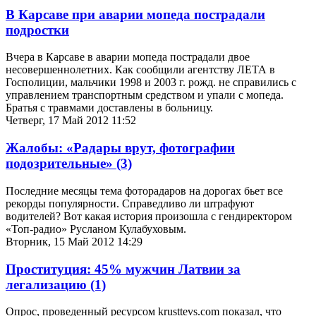
В Карсаве при аварии мопеда пострадали
подростки
Вчера в Карсаве в аварии мопеда пострадали двое
несовершеннолетних. Как сообщили агентству ЛЕТА в
Госполиции, мальчики 1998 и 2003 г. рожд. не справились с
управлением транспортным средством и упали с мопеда.
Братья с травмами доставлены в больницу.
Четверг, 17 Май 2012 11:52
Жалобы: «Радары врут, фотографии
подозрительные»
(3)
Последние месяцы тема фоторадаров на дорогах бьет все
рекорды популярности. Справедливо ли штрафуют
водителей? Вот какая история произошла с гендиректором
«Топ-радио» Русланом Кулабуховым.
Вторник, 15 Май 2012 14:29
Проституция: 45% мужчин Латвии за
легализацию
(1)
Опрос, проведенный ресурсом krusttevs.com показал, что