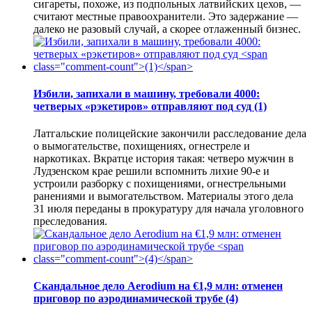
сигареты, похоже, из подпольных латвийских цехов, —
считают местные правоохранители. Это задержание —
далеко не разовый случай, а скорее отлаженный бизнес.
Избили, запихали в машину, требовали 4000:
четверых «рэкетиров» отправляют под суд
(1)
Латгальские полицейские закончили расследование дела
о вымогательстве, похищениях, огнестреле и
наркотиках. Вкратце история такая: четверо мужчин в
Лудзенском крае решили вспомнить лихие 90-е и
устроили разборку с похищениями, огнестрельными
ранениями и вымогательством. Материалы этого дела
31 июля переданы в прокуратуру для начала уголовного
преследования.
Скандальное дело Aerodium на €1,9 млн: отменен
приговор по аэродинамической трубе
(4)