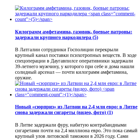
Килограмм амфетамина, газовик, боевые патроны:
задержали крупного наркодилера
(5)
В Латгалии сотрудники Госполиции перекрыли
крупный канал поставки психотропных веществ. В ходе
спецоперации в Даугавпилсе оперативники задержали
39-летнего мужчину, у которого при себе и дома нашли
солидный арсенал — почти килограмм амфетамина,
оружие.
Новый «сюрприз» из Латвии на 2,4 млн евро: в Литве
снова задержали сигареты (видео, фото)
(1)
В Литве задержали фуру, набитую контрабандными
сигаретами почти на 2,4 миллиона евро. Это пока самый
крупный улов литовской таможни в 2026 году. Сами