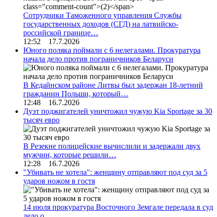
Сотрудники Таможенного управления Службы
государственных доходов (СГД) на латвийско-
российской границе…
12:52 17.7.2026
Юного поляка поймали с 6 нелегалами. Прокуратура
начала дело против пограничников Беларуси
В Кедайнском районе Литвы был задержан 18-летний
гражданин Польши, который…
12:48 16.7.2026
Дуэт поджигателей уничтожил чужую Kia Sportage за 30
тысяч евро
В Резекне полицейские вычислили и задержали двух
мужчин, которые решили…
12:28 16.7.2026
"Убивать не хотела": женщину отправляют под суд за 5
ударов ножом в гостя
14 июля прокуратура Восточного Земгале передала в суд
дело о…