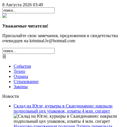
8 Августа 2026 03:49
Уважаемые читатели!
Присылайте свои замечания, предложения и свидетельства
очевидцев на kriminal.lv@hotmail.com
☰
События
Техно
Охрана
Страхование
Законы
Новости
Склад на Югле, курьеры в Скандинавию: накрыли
подпольный цех упаковок, изъяты 4 млн. сигарет
Налогово-таможенная полиция Латвии перекрыла