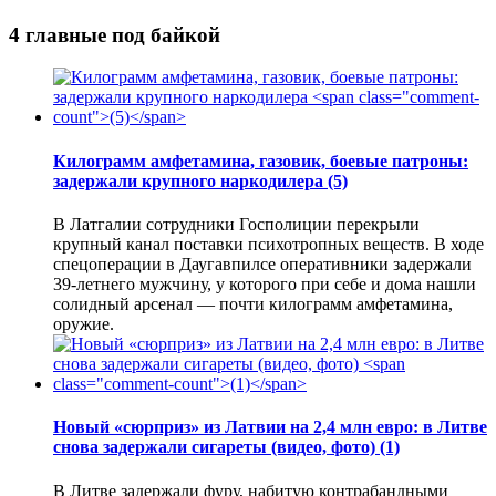
4 главные под байкой
Килограмм амфетамина, газовик, боевые патроны:
задержали крупного наркодилера
(5)
В Латгалии сотрудники Госполиции перекрыли
крупный канал поставки психотропных веществ. В ходе
спецоперации в Даугавпилсе оперативники задержали
39-летнего мужчину, у которого при себе и дома нашли
солидный арсенал — почти килограмм амфетамина,
оружие.
Новый «сюрприз» из Латвии на 2,4 млн евро: в Литве
снова задержали сигареты (видео, фото)
(1)
В Литве задержали фуру, набитую контрабандными