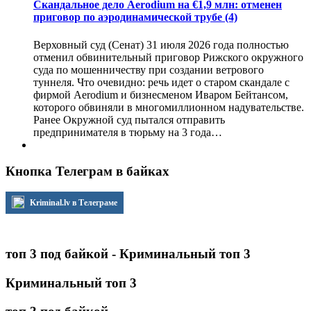
Скандальное дело Aerodium на €1,9 млн: отменен
приговор по аэродинамической трубе
(4)
Верховный суд (Сенат) 31 июля 2026 года полностью
отменил обвинительный приговор Рижского окружного
суда по мошенничеству при создании ветрового
туннеля. Что очевидно: речь идет о старом скандале с
фирмой Aerodium и бизнесменом Иваром Бейтансом,
которого обвиняли в многомиллионном надувательстве.
Ранее Окружной суд пытался отправить
предпринимателя в тюрьму на 3 года…
Кнопка Телеграм в байках
Kriminal.lv в Телеграме
топ 3 под байкой - Криминальный топ 3
Криминальный топ 3