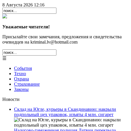
8 Августа 2026 12:16
Уважаемые читатели!
Присылайте свои замечания, предложения и свидетельства
очевидцев на kriminal.lv@hotmail.com
☰
События
Техно
Охрана
Страхование
Законы
Новости
Склад на Югле, курьеры в Скандинавию: накрыли
подпольный цех упаковок, изъяты 4 млн. сигарет
Налогово-таможенная полиция Латвии перекрыла