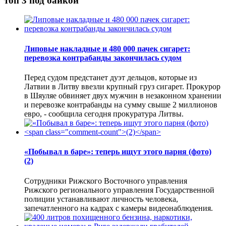
топ 3 под байкой
Липовые накладные и 480 000 пачек сигарет:
перевозка контрабанды закончилась судом
Перед судом предстанет дуэт дельцов, которые из
Латвии в Литву ввезли крупный груз сигарет. Прокурор
в Шяуляе обвиняет двух мужчин в незаконном хранении
и перевозке контрабанды на сумму свыше 2 миллионов
евро, - сообщила сегодня прокуратура Литвы.
«Побывал в баре»: теперь ищут этого парня (фото)
(2)
Сотрудники Рижского Восточного управления
Рижского регионального управления Государственной
полиции устанавливают личность человека,
запечатленного на кадрах с камеры видеонаблюдения.