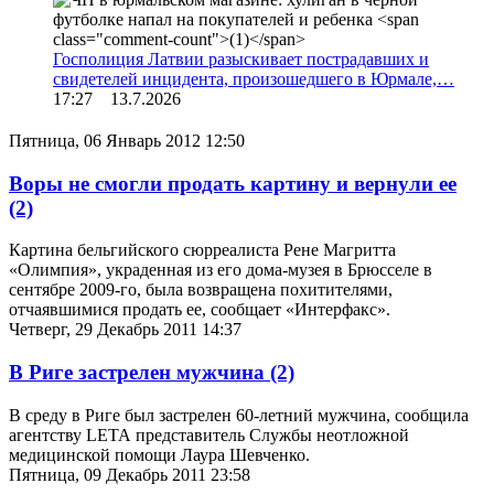
Госполиция Латвии разыскивает пострадавших и
свидетелей инцидента, произошедшего в Юрмале,…
17:27 13.7.2026
Пятница, 06 Январь 2012 12:50
Воры не смогли продать картину и вернули ее
(2)
Картина бельгийского сюрреалиста Рене Магритта
«Олимпия», украденная из его дома-музея в Брюсселе в
сентябре 2009-го, была возвращена похитителями,
отчаявшимися продать ее, сообщает «Интерфакс».
Четверг, 29 Декабрь 2011 14:37
В Риге застрелен мужчина
(2)
В среду в Риге был застрелен 60-летний мужчина, сообщила
агентству LЕТА представитель Службы неотложной
медицинской помощи Лаура Шевченко.
Пятница, 09 Декабрь 2011 23:58