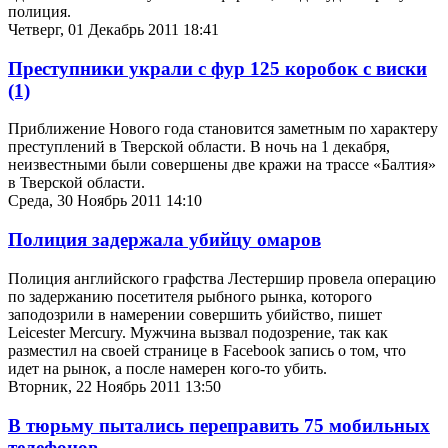
полиция.
Четверг, 01 Декабрь 2011 18:41
Преступники украли с фур 125 коробок с виски
(1)
Приближение Нового года становится заметным по характеру
преступлений в Тверской области. В ночь на 1 декабря,
неизвестными были совершены две кражи на трассе «Балтия»
в Тверской области.
Среда, 30 Ноябрь 2011 14:10
Полиция задержала убийцу омаров
Полиция английского графства Лестершир провела операцию
по задержанию посетителя рыбного рынка, которого
заподозрили в намерении совершить убийство, пишет
Leicester Mercury. Мужчина вызвал подозрение, так как
разместил на своей странице в Facebook запись о том, что
идет на рынок, а после намерен кого-то убить.
Вторник, 22 Ноябрь 2011 13:50
В тюрьму пытались переправить 75 мобильных
телефонов