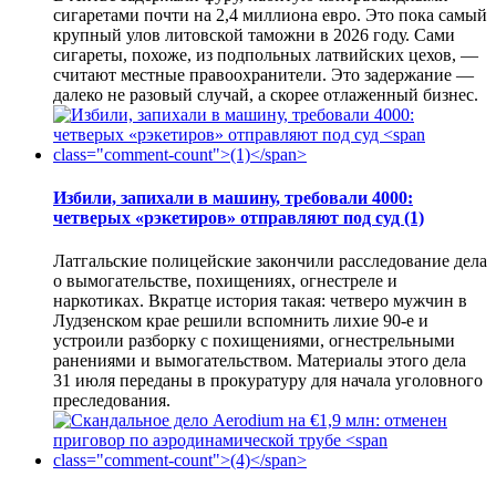
сигаретами почти на 2,4 миллиона евро. Это пока самый
крупный улов литовской таможни в 2026 году. Сами
сигареты, похоже, из подпольных латвийских цехов, —
считают местные правоохранители. Это задержание —
далеко не разовый случай, а скорее отлаженный бизнес.
Избили, запихали в машину, требовали 4000:
четверых «рэкетиров» отправляют под суд
(1)
Латгальские полицейские закончили расследование дела
о вымогательстве, похищениях, огнестреле и
наркотиках. Вкратце история такая: четверо мужчин в
Лудзенском крае решили вспомнить лихие 90-е и
устроили разборку с похищениями, огнестрельными
ранениями и вымогательством. Материалы этого дела
31 июля переданы в прокуратуру для начала уголовного
преследования.