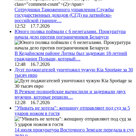
Сотрудники Таможенного управления Службы
государственных доходов (СГД) на латвийско-
российской границе…
12:52 17.7.2026
Юного поляка поймали с 6 нелегалами. Прокуратура
начала дело против пограничников Беларуси
В Кедайнском районе Литвы был задержан 18-летний
гражданин Польши, который…
12:48 16.7.2026
Дуэт поджигателей уничтожил чужую Kia Sportage за 30
тысяч евро
В Резекне полицейские вычислили и задержали двух
мужчин, которые решили…
12:28 16.7.2026
"Убивать не хотела": женщину отправляют под суд за 5
ударов ножом в гостя
14 июля прокуратура Восточного Земгале передала в суд
дело о…