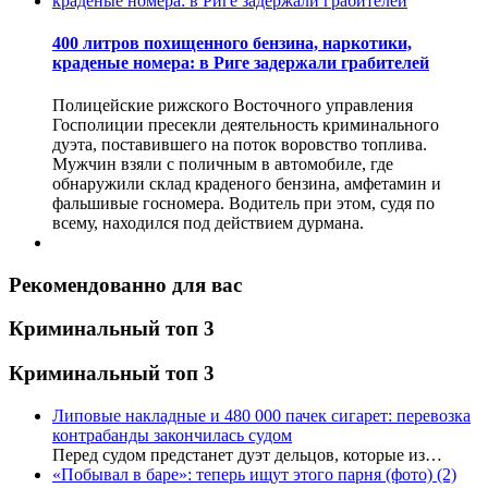
400 литров похищенного бензина, наркотики,
краденые номера: в Риге задержали грабителей
Полицейские рижского Восточного управления
Госполиции пресекли деятельность криминального
дуэта, поставившего на поток воровство топлива.
Мужчин взяли с поличным в автомобиле, где
обнаружили склад краденого бензина, амфетамин и
фальшивые госномера. Водитель при этом, судя по
всему, находился под действием дурмана.
Рекомендованно для вас
Криминальный топ 3
Криминальный топ 3
Липовые накладные и 480 000 пачек сигарет: перевозка
контрабанды закончилась судом
Перед судом предстанет дуэт дельцов, которые из…
«Побывал в баре»: теперь ищут этого парня (фото)
(2)