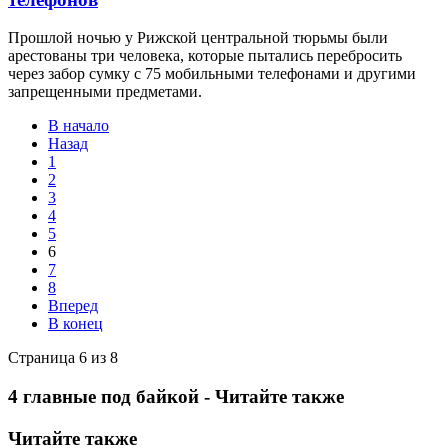
Прошлой ночью у Рижской центральной тюрьмы были
арестованы три человека, которые пытались перебросить
через забор сумку с 75 мобильными телефонами и другими
запрещенными предметами.
В начало
Назад
1
2
3
4
5
6
7
8
Вперед
В конец
Страница 6 из 8
4 главные под байкой - Читайте также
Читайте также