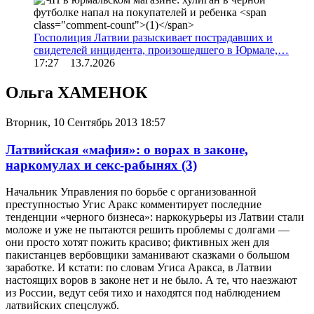
Госполиция Латвии разыскивает пострадавших и
свидетелей инцидента, произошедшего в Юрмале,…
17:27 13.7.2026
Ольга ХАМЕНОК
Вторник, 10 Сентябрь 2013 18:57
Латвийская «мафия»: о ворах в законе,
наркомулах и секс-рабынях
(3)
Начальник Управления по борьбе с организованной
преступностью Угис Аракс комментирует последние
тенденции «черного бизнеса»: наркокурьеры из Латвии стали
моложе и уже не пытаются решить проблемы с долгами —
они просто хотят пожить красиво; фиктивных жен для
пакистанцев вербовщики заманивают сказками о большом
заработке. И кстати: по словам Угиса Аракса, в Латвии
настоящих воров в законе нет и не было. А те, что наезжают
из России, ведут себя тихо и находятся под наблюдением
латвийских спецслужб.