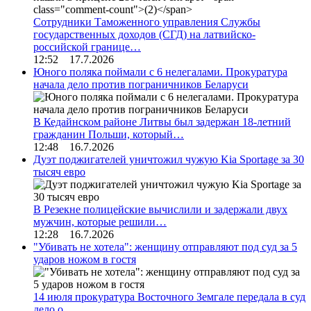
Сотрудники Таможенного управления Службы
государственных доходов (СГД) на латвийско-
российской границе…
12:52 17.7.2026
Юного поляка поймали с 6 нелегалами. Прокуратура
начала дело против пограничников Беларуси
В Кедайнском районе Литвы был задержан 18-летний
гражданин Польши, который…
12:48 16.7.2026
Дуэт поджигателей уничтожил чужую Kia Sportage за 30
тысяч евро
В Резекне полицейские вычислили и задержали двух
мужчин, которые решили…
12:28 16.7.2026
"Убивать не хотела": женщину отправляют под суд за 5
ударов ножом в гостя
14 июля прокуратура Восточного Земгале передала в суд
дело о…