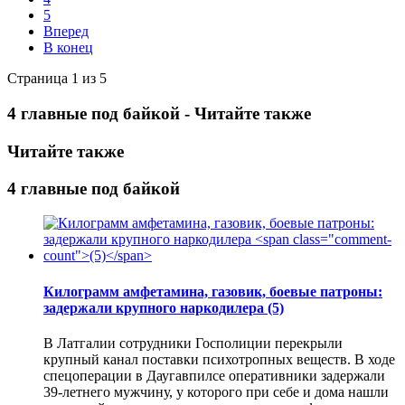
5
Вперед
В конец
Страница 1 из 5
4 главные под байкой - Читайте также
Читайте также
4 главные под байкой
Килограмм амфетамина, газовик, боевые патроны:
задержали крупного наркодилера
(5)
В Латгалии сотрудники Госполиции перекрыли
крупный канал поставки психотропных веществ. В ходе
спецоперации в Даугавпилсе оперативники задержали
39-летнего мужчину, у которого при себе и дома нашли