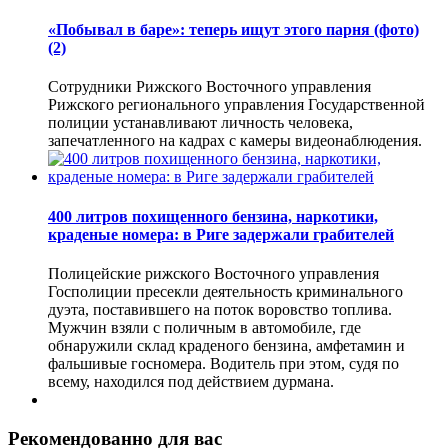
«Побывал в баре»: теперь ищут этого парня (фото)
(2)
Сотрудники Рижского Восточного управления
Рижского регионального управления Государственной
полиции устанавливают личность человека,
запечатленного на кадрах с камеры видеонаблюдения.
400 литров похищенного бензина, наркотики,
краденые номера: в Риге задержали грабителей
Полицейские рижского Восточного управления
Госполиции пресекли деятельность криминального
дуэта, поставившего на поток воровство топлива.
Мужчин взяли с поличным в автомобиле, где
обнаружили склад краденого бензина, амфетамин и
фальшивые госномера. Водитель при этом, судя по
всему, находился под действием дурмана.
Рекомендованно для вас