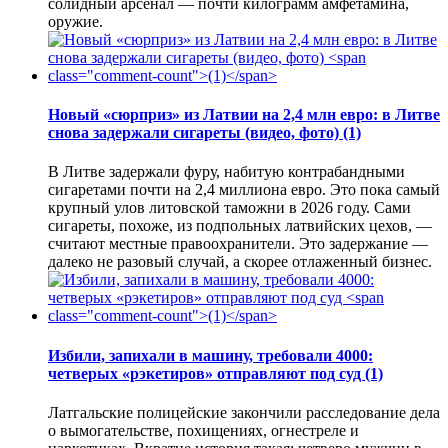
солидный арсенал — почти килограмм амфетамина,
оружие.
Новый «сюрприз» из Латвии на 2,4 млн евро: в Литве
снова задержали сигареты (видео, фото)
(1)
В Литве задержали фуру, набитую контрабандными
сигаретами почти на 2,4 миллиона евро. Это пока самый
крупный улов литовской таможни в 2026 году. Сами
сигареты, похоже, из подпольных латвийских цехов, —
считают местные правоохранители. Это задержание —
далеко не разовый случай, а скорее отлаженный бизнес.
Избили, запихали в машину, требовали 4000:
четверых «рэкетиров» отправляют под суд
(1)
Латгальские полицейские закончили расследование дела
о вымогательстве, похищениях, огнестреле и