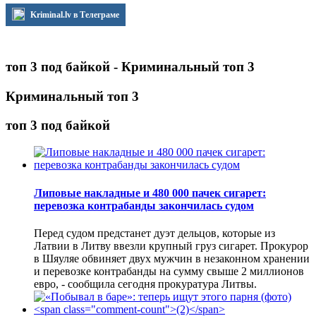
Kriminal.lv в Телеграме
топ 3 под байкой - Криминальный топ 3
Криминальный топ 3
топ 3 под байкой
Липовые накладные и 480 000 пачек сигарет:
перевозка контрабанды закончилась судом
Перед судом предстанет дуэт дельцов, которые из
Латвии в Литву ввезли крупный груз сигарет. Прокурор
в Шяуляе обвиняет двух мужчин в незаконном хранении
и перевозке контрабанды на сумму свыше 2 миллионов
евро, - сообщила сегодня прокуратура Литвы.