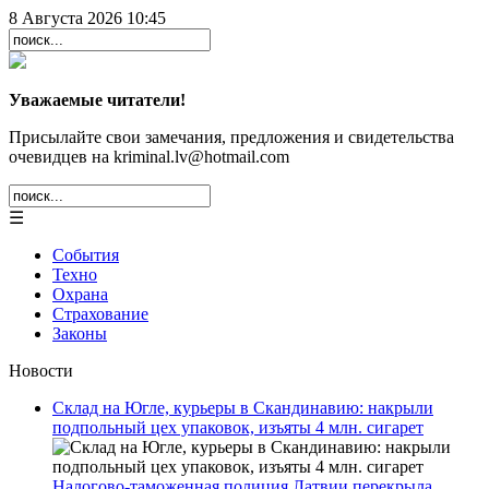
8 Августа 2026 10:45
Уважаемые читатели!
Присылайте свои замечания, предложения и свидетельства
очевидцев на kriminal.lv@hotmail.com
☰
События
Техно
Охрана
Страхование
Законы
Новости
Склад на Югле, курьеры в Скандинавию: накрыли
подпольный цех упаковок, изъяты 4 млн. сигарет
Налогово-таможенная полиция Латвии перекрыла