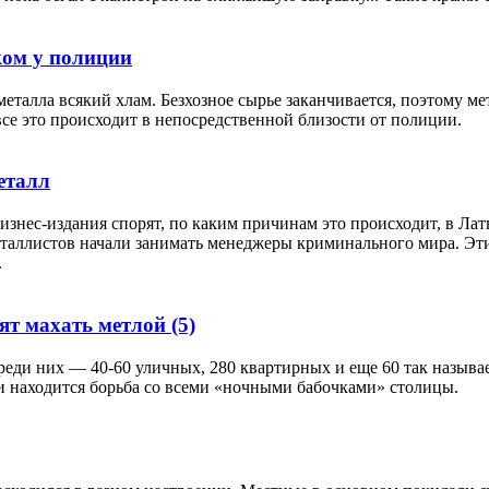
ком у полиции
металла всякий хлам. Безхозное сырье заканчивается, поэтому 
се это происходит в непосредственной близости от полиции.
еталл
изнес-издания спорят, по каким причинам это происходит, в Лат
таллистов начали занимать менеджеры криминального мира. Эт
.
бят махать метлой
(5)
реди них — 40-60 уличных, 280 квартирных и еще 60 так называ
и находится борьба со всеми «ночными бабочками» столицы.