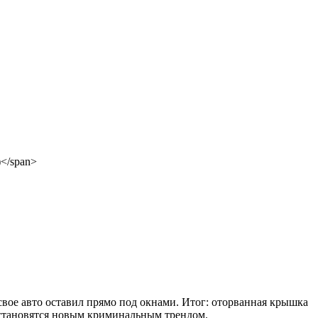
свое авто оставил прямо под окнами. Итог: оторванная крышка
и становятся новым криминальным трендом.