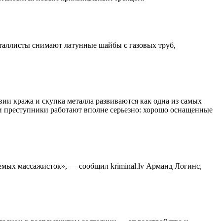
металлисты снимают латунные шайбы с газовых труб,
вии кража и скупка металла развиваются как одна из самых
и преступники работают вполне серьезно: хорошо оснащенные
емых массажисток», — сообщил kriminal.lv Арманд Логинс,