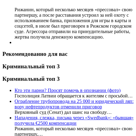
Рижанин, который несколько месяцев «прессовал» свою
партнершу, а после расставания устроил за ней охоту с
использованием банка, приложения для игры в карты и
соцсетей, в июле был приговорен в Рижском городском
суде. Агрессора отправили на принудительные работы,
жертва получила денежную компенсацию.
Рекомендованно для вас
Криминальный топ 3
Криминальный топ 3
Кто эти парни? Просят помочь в опознании (фото)
Госполиция Латвии обращается к жителям с просьбой…
Ограбление трубопровода на 25 000 и юридический ляп:
вору нефтепродуктов отменили приговор
Верховный суд (Сенат) дал шанс на свободу…
Нападения, слежка, письма через «Swedbank»: «бывшая»
получила €2500 компенсации
Рижанин, который несколько месяцев «прессовал» свою
партнершу,…