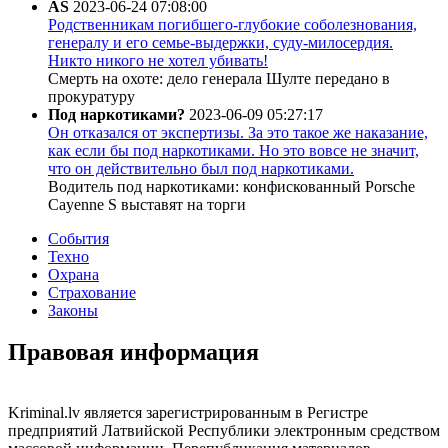
AS
2023-06-24 07:08:00
Родственникам погибшего-глубокие соболезнования,
генералу и его семье-выдержки, суду-милосердия.
Никто никого не хотел убивать!
Смерть на охоте: дело генерала Шулте передано в
прокуратуру
Под наркотиками?
2023-06-09 05:27:17
Он отказался от экспертизы. За это такое же наказание,
как если бы под наркотиками. Но это вовсе не значит,
что он действительно был под наркотиками.
Водитель под наркотиками: конфискованный Porsche
Cayenne S выставят на торги
События
Техно
Охрана
Страхование
Законы
Правовая информация
Kriminal.lv является зарегистрированным в Регистре
предприятий Латвийской Республики электронным средством