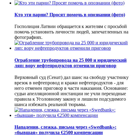
Кто эти парни? Просят помочь в опознании (фото)
Госполиция Латвии обращается к жителям с просьбой
помочь установить личности людей, запечатленных на
фотографиях.
Ограбление трубопровода на 25 000 и юридический
ляп: вору нефтепродуктов отменили приговор
Верховный суд (Сенат) дал шанс на свободу участнику
врезок в нефтепровод и кражи нефтепродуктов - для
него отменен приговор в части наказания. Основание:
судьи апелляционной инстанции не учли переходные
правила к Уголовному закону и лишили подсудимого
шанса избежать реальной тюрьмы.
Нападения, слежка, письма через «Swedbank»:
«бывшая» получила €2500 компенсации