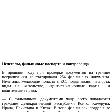
Нелегалы, фальшивые паспорта и контрабанда
В прошлом году при проверке документов на границе
пограничники констатировали 254 фальшивых документа.
Нелегалы, желающие попасть в ЕС, подделывают паспорта,
виды на жительство,
идентификационные карты
и
водительские права.
— С фальшивыми документами чаще всего попадаются
граждане Демократической Республики Конго, Камеруна,
Ирана, Пакистана и Китая. В топе фальшивок поддельные