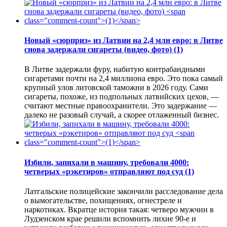
Новый «сюрприз» из Латвии на 2,4 млн евро: в Литве
снова задержали сигареты (видео, фото)
(1)
В Литве задержали фуру, набитую контрабандными
сигаретами почти на 2,4 миллиона евро. Это пока самый
крупный улов литовской таможни в 2026 году. Сами
сигареты, похоже, из подпольных латвийских цехов, —
считают местные правоохранители. Это задержание —
далеко не разовый случай, а скорее отлаженный бизнес.
Избили, запихали в машину, требовали 4000:
четверых «рэкетиров» отправляют под суд
(1)
Латгальские полицейские закончили расследование дела
о вымогательстве, похищениях, огнестреле и
наркотиках. Вкратце история такая: четверо мужчин в
Лудзенском крае решили вспомнить лихие 90-е и