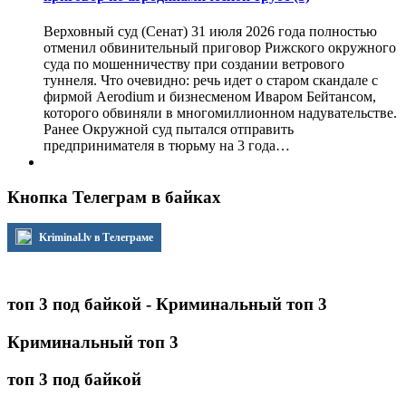
Верховный суд (Сенат) 31 июля 2026 года полностью
отменил обвинительный приговор Рижского окружного
суда по мошенничеству при создании ветрового
туннеля. Что очевидно: речь идет о старом скандале с
фирмой Aerodium и бизнесменом Иваром Бейтансом,
которого обвиняли в многомиллионном надувательстве.
Ранее Окружной суд пытался отправить
предпринимателя в тюрьму на 3 года…
Кнопка Телеграм в байках
Kriminal.lv в Телеграме
топ 3 под байкой - Криминальный топ 3
Криминальный топ 3
топ 3 под байкой