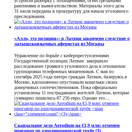
устроили разборку с похищениями, огнестрельными
ранениями и вымогательством. Материалы этого дела
31 июля переданы в прокуратуру для начала уголовного
преследования.
«Алло, это полиция»: в Латвии закончено следствие о
латышскоязычных аферистах из Москвы
Управление по борьбе с киберпреступлениями
Государственной полиции Латвии завершило
расследование громкого уголовного дела в отношении
группировки телефонных мошенников. С мая по
сентябрь 2025 года пятеро граждан Латвии, базируясь в
Москве, вдохновенно опустошали кошельки своих
доверчивых соотечественников. Пока официально
установлены 11 пострадавших жителей Латвии, которые
суммарно лишились 87 256 евро. Однако это…
Скандальное дело Aerodium на €1,9 млн: отменен
приговор по аэродинамической трубе
(3)