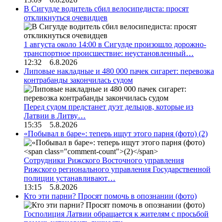
В Сигулде водитель сбил велосипедиста: просят
откликнуться очевидцев
1 августа около 14:00 в Сигулде произошло дорожно-
транспортное происшествие: неустановленный…
12:32 6.8.2026
Липовые накладные и 480 000 пачек сигарет: перевозка
контрабанды закончилась судом
Перед судом предстанет дуэт дельцов, которые из
Латвии в Литву…
15:35 5.8.2026
«Побывал в баре»: теперь ищут этого парня (фото)
(2)
Сотрудники Рижского Восточного управления
Рижского регионального управления Государственной
полиции устанавливают…
13:15 5.8.2026
Кто эти парни? Просят помочь в опознании (фото)
Госполиция Латвии обращается к жителям с просьбой