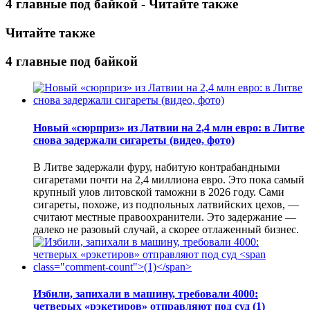
4 главные под байкой - Читайте также
Читайте также
4 главные под байкой
Новый «сюрприз» из Латвии на 2,4 млн евро: в Литве
снова задержали сигареты (видео, фото)
В Литве задержали фуру, набитую контрабандными
сигаретами почти на 2,4 миллиона евро. Это пока самый
крупный улов литовской таможни в 2026 году. Сами
сигареты, похоже, из подпольных латвийских цехов, —
считают местные правоохранители. Это задержание —
далеко не разовый случай, а скорее отлаженный бизнес.
Избили, запихали в машину, требовали 4000:
четверых «рэкетиров» отправляют под суд
(1)