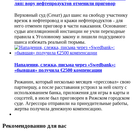
ляп: вору нефтепродуктов отменили приговор
Верховный суд (Сенат) дал шанс на свободу участнику
врезок в нефтепровод и кражи нефтепродуктов - для
него отменен приговор в части наказания. Основание:
судьи апелляционной инстанции не учли переходные
правила к Уголовному закону и лишили подсудимого
шанса избежать реальной тюрьмы.
Нападения, слежка, письма через «Swedbank»:
«бывшая» получила €2500 компенсации
Рижанин, который несколько месяцев «прессовал» свою
партнершу, а после расставания устроил за ней охоту с
использованием банка, приложения для игры в карты и
соцсетей, в июле был приговорен в Рижском городском
суде. Агрессора отправили на принудительные работы,
жертва получила денежную компенсацию.
Рекомендованно для вас