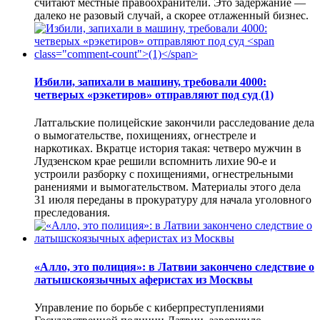
считают местные правоохранители. Это задержание —
далеко не разовый случай, а скорее отлаженный бизнес.
Избили, запихали в машину, требовали 4000:
четверых «рэкетиров» отправляют под суд
(1)
Латгальские полицейские закончили расследование дела
о вымогательстве, похищениях, огнестреле и
наркотиках. Вкратце история такая: четверо мужчин в
Лудзенском крае решили вспомнить лихие 90-е и
устроили разборку с похищениями, огнестрельными
ранениями и вымогательством. Материалы этого дела
31 июля переданы в прокуратуру для начала уголовного
преследования.
«Алло, это полиция»: в Латвии закончено следствие о
латышскоязычных аферистах из Москвы
Управление по борьбе с киберпреступлениями