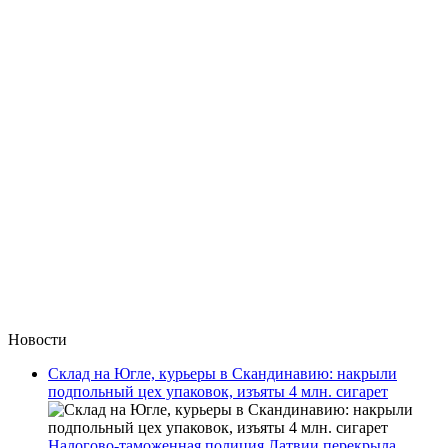
Новости
Склад на Югле, курьеры в Скандинавию: накрыли
подпольный цех упаковок, изъяты 4 млн. сигарет
Налогово-таможенная полиция Латвии перекрыла