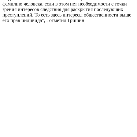
фамилию человека, если в этом нет необходимости с точки
зрения интересов следствия для раскрытия последующих
преступлений. То есть здесь интересы общественности выше
его прав индивида", - отметил Гришин.