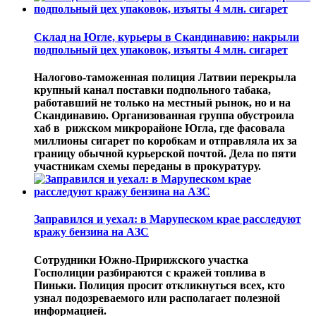
Склад на Югле, курьеры в Скандинавию: накрыли
подпольный цех упаковок, изъяты 4 млн. сигарет
Налогово-таможенная полиция Латвии перекрыла
крупный канал поставки подпольного табака,
работавший не только на местный рынок, но и на
Скандинавию. Организованная группа обустроила
хаб в рижском микрорайоне Югла, где фасовала
миллионы сигарет по коробкам и отправляла их за
границу обычной курьерской почтой. Дела по пяти
участникам схемы переданы в прокуратуру.
Заправился и уехал: в Марупеском крае расследуют
кражу бензина на АЗС
Сотрудники Южно-Пририжского участка
Госполиции разбираются с кражей топлива в
Пиньки. Полиция просит откликнуться всех, кто
узнал подозреваемого или располагает полезной
информацией.