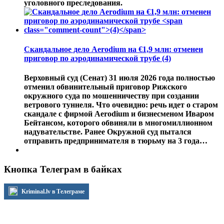
уголовного преследования.
Скандальное дело Aerodium на €1,9 млн: отменен
приговор по аэродинамической трубе
(4)
Верховный суд (Сенат) 31 июля 2026 года полностью
отменил обвинительный приговор Рижского
окружного суда по мошенничеству при создании
ветрового туннеля. Что очевидно: речь идет о старом
скандале с фирмой Aerodium и бизнесменом Иваром
Бейтансом, которого обвиняли в многомиллионном
надувательстве. Ранее Окружной суд пытался
отправить предпринимателя в тюрьму на 3 года…
Кнопка Телеграм в байках
Kriminal.lv в Телеграме