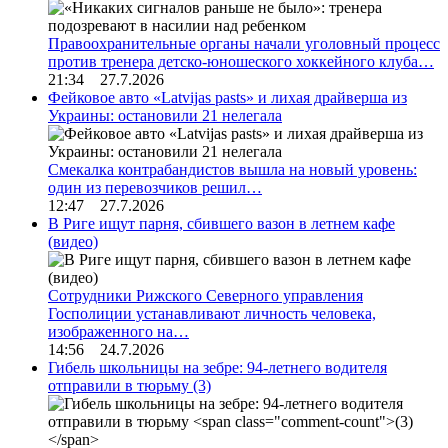
Правоохранительные органы начали уголовный процесс
против тренера детско-юношеского хоккейного клуба…
21:34 27.7.2026
Фейковое авто «Latvijas pasts» и лихая драйверша из
Украины: остановили 21 нелегала
Смекалка контрабандистов вышла на новый уровень:
один из перевозчиков решил…
12:47 27.7.2026
В Риге ищут парня, сбившего вазон в летнем кафе
(видео)
Сотрудники Рижского Северного управления
Госполиции устанавливают личность человека,
изображенного на…
14:56 24.7.2026
Гибель школьницы на зебре: 94-летнего водителя
отправили в тюрьму
(3)