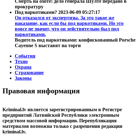
Смерть на охоте: дело генерала Шулте передано в
прокуратуру
Под наркотиками?
2023-06-09 05:27:17
Он отказался от экспертизы. За это такое же
наказание, как если бы под наркотиками. Но это
вовсе не значит, что он действительно был под
наркотиками.
Водитель под наркотиками: конфискованный Porsche
Cayenne S выставят на торги
События
Техно
Охрана
Страхование
Законы
Правовая информация
Kriminal.lv является зарегистрированным в Регистре
предприятий Латвийской Республики электронным
средством массовой информации. Перепубликация
материалов возможна только с разрешения редакции
kriminal.lv.