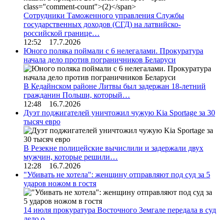
Сотрудники Таможенного управления Службы
государственных доходов (СГД) на латвийско-
российской границе…
12:52 17.7.2026
Юного поляка поймали с 6 нелегалами. Прокуратура
начала дело против пограничников Беларуси
В Кедайнском районе Литвы был задержан 18-летний
гражданин Польши, который…
12:48 16.7.2026
Дуэт поджигателей уничтожил чужую Kia Sportage за 30
тысяч евро
В Резекне полицейские вычислили и задержали двух
мужчин, которые решили…
12:28 16.7.2026
"Убивать не хотела": женщину отправляют под суд за 5
ударов ножом в гостя
14 июля прокуратура Восточного Земгале передала в суд
дело о…