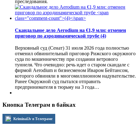
преследования.
Скандальное дело Aerodium на €1,9 млн: отменен
приговор по аэродинамической трубе
(4)
Верховный суд (Сенат) 31 июля 2026 года полностью
отменил обвинительный приговор Рижского окружного
суда по мошенничеству при создании ветрового
туннеля. Что очевидно: речь идет о старом скандале с
фирмой Aerodium и бизнесменом Иваром Бейтансом,
которого обвиняли в многомиллионном надувательстве.
Ранее Окружной суд пытался отправить
предпринимателя в тюрьму на 3 года…
Кнопка Телеграм в байках
Kriminal.lv в Телеграме