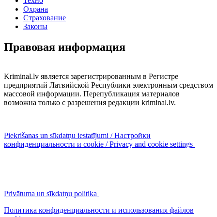
Техно
Охрана
Страхование
Законы
Правовая информация
Kriminal.lv является зарегистрированным в Регистре
предприятий Латвийской Республики электронным средством
массовой информации. Перепубликация материалов
возможна только с разрешения редакции kriminal.lv.
Piekrišanas un sīkdatņu iestatījumi / Настройки
конфиденциальности и cookie / Privacy and cookie settings
Privātuma un sīkdatņu politika
Политика конфиденциальности и использования файлов