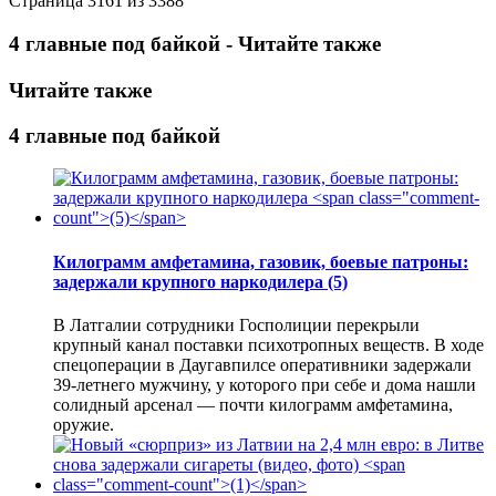
Страница 3161 из 3388
4 главные под байкой - Читайте также
Читайте также
4 главные под байкой
Килограмм амфетамина, газовик, боевые патроны:
задержали крупного наркодилера
(5)
В Латгалии сотрудники Госполиции перекрыли
крупный канал поставки психотропных веществ. В ходе
спецоперации в Даугавпилсе оперативники задержали
39-летнего мужчину, у которого при себе и дома нашли
солидный арсенал — почти килограмм амфетамина,
оружие.