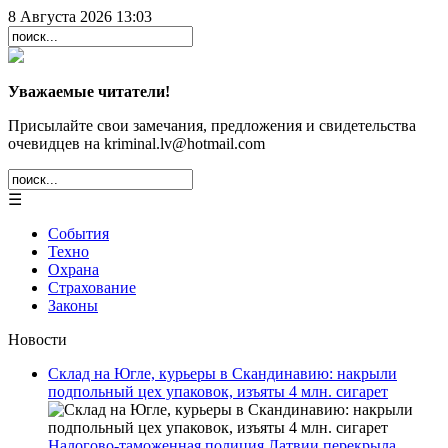
8 Августа 2026 13:03
Уважаемые читатели!
Присылайте свои замечания, предложения и свидетельства
очевидцев на kriminal.lv@hotmail.com
☰
События
Техно
Охрана
Страхование
Законы
Новости
Склад на Югле, курьеры в Скандинавию: накрыли
подпольный цех упаковок, изъяты 4 млн. сигарет
Налогово-таможенная полиция Латвии перекрыла