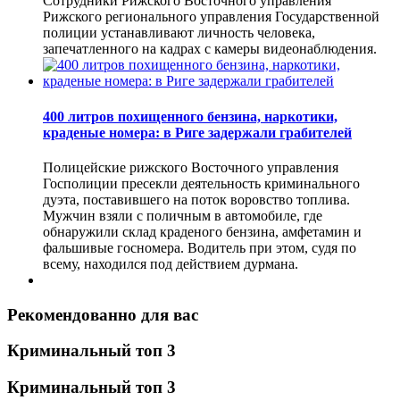
Сотрудники Рижского Восточного управления
Рижского регионального управления Государственной
полиции устанавливают личность человека,
запечатленного на кадрах с камеры видеонаблюдения.
400 литров похищенного бензина, наркотики,
краденые номера: в Риге задержали грабителей
Полицейские рижского Восточного управления
Госполиции пресекли деятельность криминального
дуэта, поставившего на поток воровство топлива.
Мужчин взяли с поличным в автомобиле, где
обнаружили склад краденого бензина, амфетамин и
фальшивые госномера. Водитель при этом, судя по
всему, находился под действием дурмана.
Рекомендованно для вас
Криминальный топ 3
Криминальный топ 3