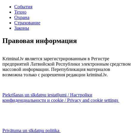
События
Техно
Охрана
Страхование
Законы
Правовая информация
Kriminal.lv является зарегистрированным в Регистре
предприятий Латвийской Республики электронным средством
массовой информации. Перепубликация материалов
возможна только с разрешения редакции kriminal.lv.
Piekrišanas un sīkdatņu iestatījumi / Настройки
конфиденциальности и cookie / Privacy and cookie settings
Privātuma un sīkdatņu politika