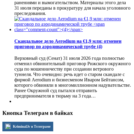
ранениями и вымогательством. Материалы этого дела
31 июля переданы в прокуратуру для начала уголовного
преследования.
Скандальное дело Aerodium на €1,9 млн: отменен
приговор по аэродинамической трубе
(4)
Верховный суд (Сенат) 31 июля 2026 года полностью
отменил обвинительный приговор Рижского окружного
суда по мошенничеству при создании ветрового
туннеля. Что очевидно: речь идет о старом скандале с
фирмой Aerodium и бизнесменом Иваром Бейтансом,
которого обвиняли в многомиллионном надувательстве.
Ранее Окружной суд пытался отправить
предпринимателя в тюрьму на 3 года…
Кнопка Телеграм в байках
Kriminal.lv в Телеграме