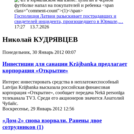
Госполиция Латвии разыскивает пострадавших и
свидетелей инцидента, произошедшего в Юрмале,…
17:27 13.7.2026
Николай КУДРЯВЦЕВ
Понедельник, 30 Январь 2012 00:07
Инвестиции для санации Krājbanka предлагает
корпорация «Открытие»
Интерес инвестировать средства в неплатежеспособный
Latvijas Krājbanka высказала российская финансовая
корпорация «Открытие», сообщает передача Nekā personīga
телеканала TV3. Среди его акционеров значится Анатолий
Чубайс.
Воскресенье, 29 Январь 2012 12:56
«Дом-2» снова взорвали. Ранены двое
сотрудников
(1)