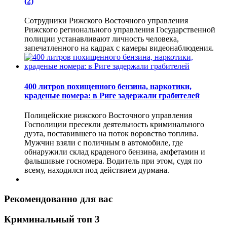
(2)
Сотрудники Рижского Восточного управления
Рижского регионального управления Государственной
полиции устанавливают личность человека,
запечатленного на кадрах с камеры видеонаблюдения.
400 литров похищенного бензина, наркотики,
краденые номера: в Риге задержали грабителей
Полицейские рижского Восточного управления
Госполиции пресекли деятельность криминального
дуэта, поставившего на поток воровство топлива.
Мужчин взяли с поличным в автомобиле, где
обнаружили склад краденого бензина, амфетамин и
фальшивые госномера. Водитель при этом, судя по
всему, находился под действием дурмана.
Рекомендованно для вас
Криминальный топ 3