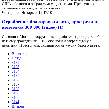
США обе ноги и забрал сумку с деньгами. Преступник
скрывается на «ауди» белого цвета.
Четверг, 26 Январь 2012 17:10
Ограбление: блокировали авто, прострелили
ноги из-за 300 000 (видео)
(1)
Сегодня в Москве вооруженный грабитель прострелил 40-
летнему гражданину США обе ноги и забрал сумку с
деньгами. Преступник скрывается на «ауди» белого цвета.
В начало
Назад
3132
3133
3134
3135
3136
3137
3138
3139
3140
3141
Вперед