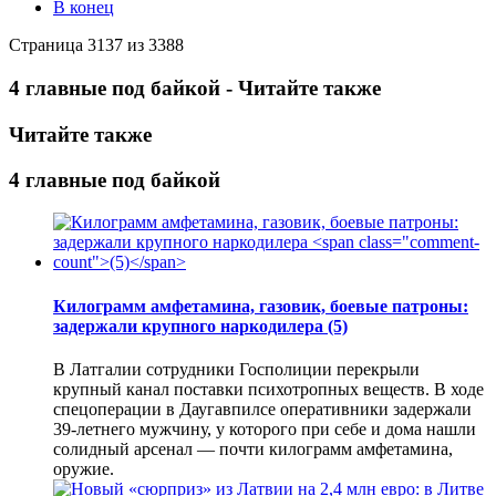
В конец
Страница 3137 из 3388
4 главные под байкой - Читайте также
Читайте также
4 главные под байкой
Килограмм амфетамина, газовик, боевые патроны:
задержали крупного наркодилера
(5)
В Латгалии сотрудники Госполиции перекрыли
крупный канал поставки психотропных веществ. В ходе
спецоперации в Даугавпилсе оперативники задержали
39-летнего мужчину, у которого при себе и дома нашли
солидный арсенал — почти килограмм амфетамина,
оружие.