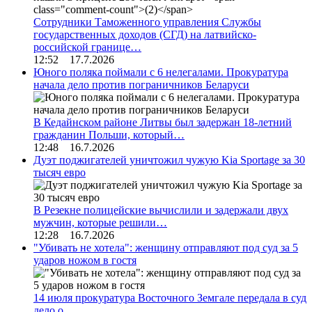
Сотрудники Таможенного управления Службы
государственных доходов (СГД) на латвийско-
российской границе…
12:52 17.7.2026
Юного поляка поймали с 6 нелегалами. Прокуратура
начала дело против пограничников Беларуси
В Кедайнском районе Литвы был задержан 18-летний
гражданин Польши, который…
12:48 16.7.2026
Дуэт поджигателей уничтожил чужую Kia Sportage за 30
тысяч евро
В Резекне полицейские вычислили и задержали двух
мужчин, которые решили…
12:28 16.7.2026
"Убивать не хотела": женщину отправляют под суд за 5
ударов ножом в гостя
14 июля прокуратура Восточного Земгале передала в суд
дело о…