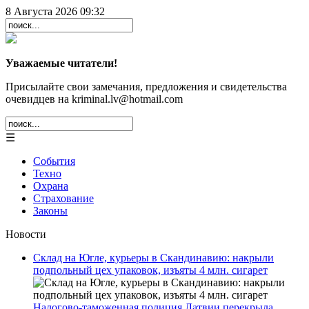
8 Августа 2026 09:32
Уважаемые читатели!
Присылайте свои замечания, предложения и свидетельства
очевидцев на kriminal.lv@hotmail.com
☰
События
Техно
Охрана
Страхование
Законы
Новости
Склад на Югле, курьеры в Скандинавию: накрыли
подпольный цех упаковок, изъяты 4 млн. сигарет
Налогово-таможенная полиция Латвии перекрыла