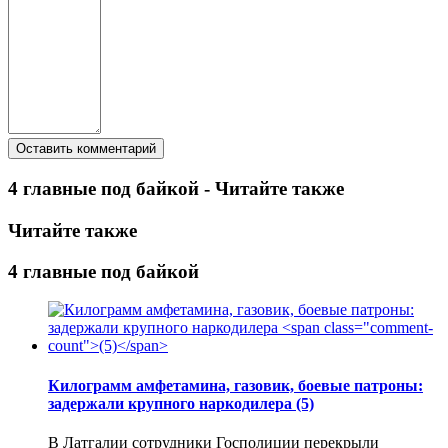
4 главные под байкой - Читайте также
Читайте также
4 главные под байкой
Килограмм амфетамина, газовик, боевые патроны:
задержали крупного наркодилера
(5)
В Латгалии сотрудники Госполиции перекрыли