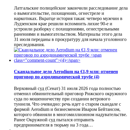
Латгальские полицейские закончили расследование дела
о вымогательстве, похищениях, огнестреле и
наркотиках. Вкратце история такая: четверо мужчин в
Лудзенском крае решили вспомнить лихие 90-е и
устроили разборку с похищениями, огнестрельными
ранениями и вымогательством. Материалы этого дела
31 июля переданы в прокуратуру для начала уголовного
преследования.
Скандальное дело Aerodium на €1,9 млн: отменен
приговор по аэродинамической трубе
(4)
Верховный суд (Сенат) 31 июля 2026 года полностью
отменил обвинительный приговор Рижского окружного
суда по мошенничеству при создании ветрового
туннеля. Что очевидно: речь идет о старом скандале с
фирмой Aerodium и бизнесменом Иваром Бейтансом,
которого обвиняли в многомиллионном надувательстве.
Ранее Окружной суд пытался отправить
предпринимателя в тюрьму на 3 года…