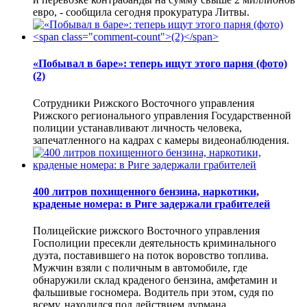
евро, - сообщила сегодня прокуратура Литвы.
«Побывал в баре»: теперь ищут этого парня (фото)
(2)
Сотрудники Рижского Восточного управления
Рижского регионального управления Государственной
полиции устанавливают личность человека,
запечатленного на кадрах с камеры видеонаблюдения.
400 литров похищенного бензина, наркотики,
краденые номера: в Риге задержали грабителей
Полицейские рижского Восточного управления
Госполиции пресекли деятельность криминального
дуэта, поставившего на поток воровство топлива.
Мужчин взяли с поличным в автомобиле, где
обнаружили склад краденого бензина, амфетамин и
фальшивые госномера. Водитель при этом, судя по
всему, находился под действием дурмана.