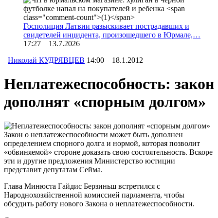
Госполиция Латвии разыскивает пострадавших и
свидетелей инцидента, произошедшего в Юрмале,…
17:27 13.7.2026
Николай КУДРЯВЦЕВ
14:00 18.1.2012
Неплатежеспособность: закон
дополнят «спорным долгом»
Закон о неплатежеспособности может быть дополнен
определением спорного долга и нормой, которая позволит
«обвиняемой» стороне доказать свою состоятельность. Вскоре
эти и другие предложения Министерство юстиции
представит депутатам Сейма.
Глава Минюста Гайдис Берзиньш встретился с
Народнохозяйственной комиссией парламента, чтобы
обсудить работу нового Закона о неплатежеспособности.