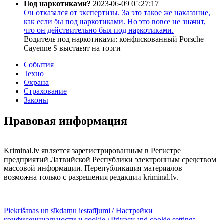
Под наркотиками?
2023-06-09 05:27:17
Он отказался от экспертизы. За это такое же наказание,
как если бы под наркотиками. Но это вовсе не значит,
что он действительно был под наркотиками.
Водитель под наркотиками: конфискованный Porsche
Cayenne S выставят на торги
События
Техно
Охрана
Страхование
Законы
Правовая информация
Kriminal.lv является зарегистрированным в Регистре
предприятий Латвийской Республики электронным средством
массовой информации. Перепубликация материалов
возможна только с разрешения редакции kriminal.lv.
Piekrišanas un sīkdatņu iestatījumi / Настройки
конфиденциальности и cookie / Privacy and cookie settings