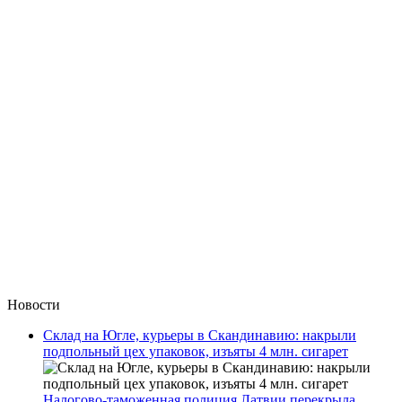
Новости
Склад на Югле, курьеры в Скандинавию: накрыли
подпольный цех упаковок, изъяты 4 млн. сигарет
Налогово-таможенная полиция Латвии перекрыла