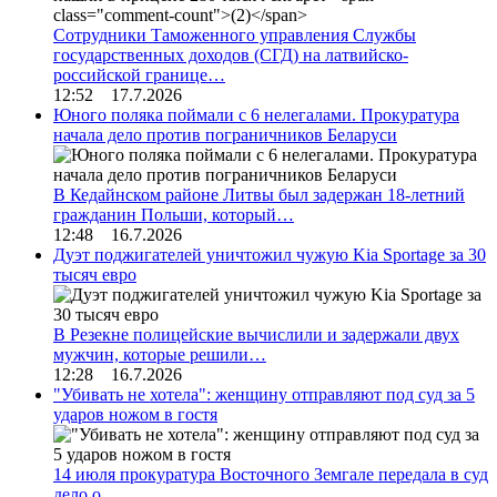
Сотрудники Таможенного управления Службы
государственных доходов (СГД) на латвийско-
российской границе…
12:52 17.7.2026
Юного поляка поймали с 6 нелегалами. Прокуратура
начала дело против пограничников Беларуси
В Кедайнском районе Литвы был задержан 18-летний
гражданин Польши, который…
12:48 16.7.2026
Дуэт поджигателей уничтожил чужую Kia Sportage за 30
тысяч евро
В Резекне полицейские вычислили и задержали двух
мужчин, которые решили…
12:28 16.7.2026
"Убивать не хотела": женщину отправляют под суд за 5
ударов ножом в гостя
14 июля прокуратура Восточного Земгале передала в суд
дело о…