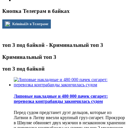
Кнопка Телеграм в байках
Kriminal.lv в Телеграме
топ 3 под байкой - Криминальный топ 3
Криминальный топ 3
топ 3 под байкой
Липовые накладные и 480 000 пачек сигарет:
перевозка контрабанды закончилась судом
Перед судом предстанет дуэт дельцов, которые из
Латвии в Литву ввезли крупный груз сигарет. Прокурор
в Шяуляе обвиняет двух мужчин в незаконном хранении
и перевозке контрабанды на сумму свыше 2 миллионов