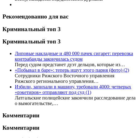
Рекомендованно для вас
Криминальный топ 3
Криминальный топ 3
Липовые накладные и 480 000 пачек сигарет: перевозка
контрабанды закончилась судом
Перед судом предстанет дуэт дельцов, которые из…
«Побывал в баре»: теперь ищут этого парня (фото)
(2)
Сотрудники Рижского Восточного управления
Рижского регионального управления…
Избили, запихали в машину, требовали 4000: четверых
«рэкетиров» отправляют под суд
(1)
Латгальские полицейские закончили расследование дела
о вымогательстве,…
Комментарии
Комментарии